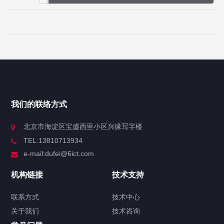
我们的联络方式
北京市海淀区宝盛西里小区兴缘写字楼
TEL:13810713934
e-mail:dufei@6ict.com
机构链接
技术支持
联系方式
技术中心
关于我们
技术咨询