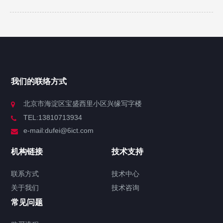
我们的联络方式
北京市海淀区宝盛西里小区兴缘写字楼
TEL:13810713934
e-mail:dufei@6ict.com
机构链接
技术支持
联系方式
技术中心
关于我们
技术咨询
常见问题