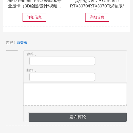
AMD Radeon PRO W6400专
英伟达NVIDIA GeForce
业显卡（3D绘图/设计/视频...
RTX3070/RTX3070Ti涡轮版/
公...
详细信息
详细信息
您好！
请登录
称呼：
邮箱：