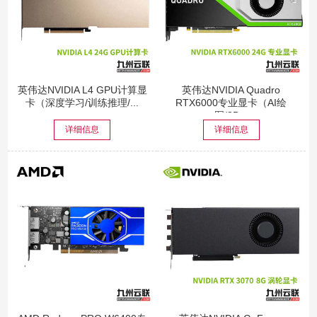
英伟达NVIDIA L4 GPU计算显
英伟达NVIDIA Quadro
卡（深度学习/训练推理/...
RTX6000专业显卡（AI绘
图/3D...
详细信息
详细信息