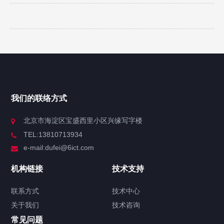
我们的联络方式
北京市海淀区宝盛西里小区兴缘写字楼
TEL:13810713934
e-mail:dufei@6ict.com
机构链接
技术支持
联系方式
技术中心
关于我们
技术咨询
常见问题