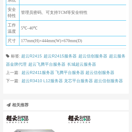
系统
安全
管理员密码、可支持TCM等安全特性
特性
工作
5℃–40℃
温度
尺寸
177mm(H)×444mm(W)×670mm(D)
标签:
超云R2415
超云R2415服务器
超云信创服务器
超云服务
器金牌代理
超云飞腾平台服务器
长城超云服务器
上一篇:
超云R2411服务器 飞腾平台服务器 超云信创服务器
下一篇:
超云R3410 L12服务器 龙芯平台服务器 超云信创服务器
相关推荐