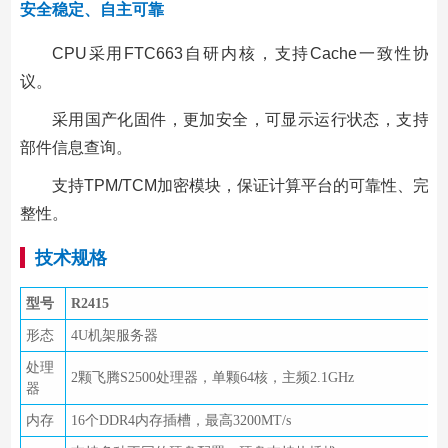
安全稳定、自主可靠
CPU采用FTC663自研内核，支持Cache一致性协
议。
采用国产化固件，更加安全，可显示运行状态，支持
部件信息查询。
支持TPM/TCM加密模块，保证计算平台的可靠性、完
整性。
技术规格
型号
R2415
形态
4U机架服务器
处理
2颗飞腾S2500处理器，单颗64核，主频2.1GHz
器
内存
16个DDR4内存插槽，最高3200MT/s