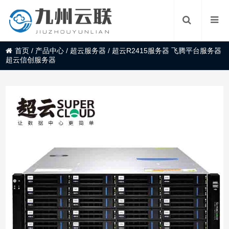
首页
/
产品中心
/
超云服务器
/
超云R2415服务器 飞腾平台服务器
超云信创服务器