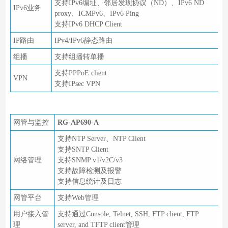
支持IPv6编址、邻居发现协议（ND）、IPv6 ND
IPv6业务
proxy、ICMPv6、IPv6 Ping
支持IPv6 DHCP Client
IP路由
IPv4/IPv6静态路由
组播
支持组播转单播
支持PPPoE client
VPN
支持IPsec VPN
网管与监控
RG-AP690-A
支持NTP Server、NTP Client
支持SNTP Client
网络管理
支持SNMP v1/v2C/v3
支持故障检测及报警
支持信息统计及日志
网管平台
支持Web管理
用户接入管
支持通过Console, Telnet, SSH, FTP client, FTP
理
server, and TFTP client管理