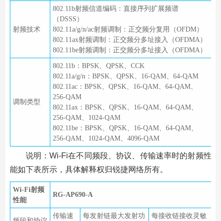
802.11b射频信道编码：直接序列扩展频谱
（DSSS）
射频技术
802.11a/g/n/ac射频调制：正交频分复用（OFDM）
802.11ax射频调制：正交频分多址接入（OFDMA）
802.11be射频调制：正交频分多址接入（OFDMA）
802.11b：BPSK、QPSK、CCK
802.11a/g/n：BPSK、QPSK、16-QAM、64-QAM
802.11ac：BPSK、QPSK、16-QAM、64-QAM、
256-QAM
调制类型
802.11ax：BPSK、QPSK、16-QAM、64-QAM、
256-QAM、1024-QAM
802.11be：BPSK、QPSK、16-QAM、64-QAM、
256-QAM、1024-QAM、4096-QAM
说明：Wi-Fi在不同频段、协议、传输速率时的射频性
能如下表所示，具体解释权归锐捷网络所有。
Wi-Fi射频
RG-AP690-A
性能
传输速
每发射链最大发射功
每接收链接收灵敏
频段和协议