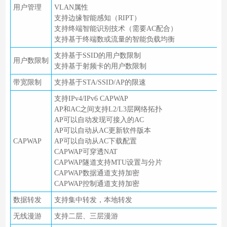
用户管理
VLAN属性
支持边缘智能感知（RIPT）
支持终端智能识别技术（需要AC配合）
支持基于终端数或流量的智能负载均衡
支持基于SSID的用户数限制
用户数限制
支持基于射频卡的用户数限制
带宽限制
支持基于STA/SSID/AP的限速
支持IPv4/IPv6 CAPWAP
AP和AC之间支持L2/L3层网络拓扑
AP可以自动发现可接入的AC
AP可以自动从AC更新软件版本
CAPWAP
AP可以自动从AC下载配置
CAPWAP可穿透NAT
CAPWAP隧道支持MTU设置与分片
CAPWAP数据通道支持加密
CAPWAP控制通道支持加密
数据转发
支持集中转发，本地转发
无线漫游
支持二层、三层漫游