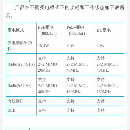
产品在不同受电模式下的功耗和工作状态如下表所
示。
PoE受电
PoE+受电
受电模式
DC受电
（802.3af）
（802.3at）
供电端输出功
15.4W
30W
30W
耗
支持
支持
支持
Radio1(2.4GHz)
2×2 MIMO，
2×2 MIMO，
2×2 MIMO，
20MHz
40MHz
40MHz
支持
支持
支持
Radio2(5GHz)
2×2 MIMO，
2×2 MIMO，
2×2 MIMO，
40MHz
160MHz
160MHz
有线接口
支持
支持
支持
BLE
支持
支持
支持