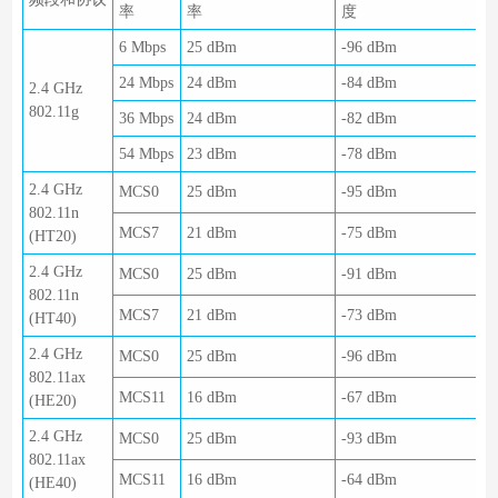
率
率
度
6 Mbps
25 dBm
-96 dBm
24 Mbps
24 dBm
-84 dBm
2.4 GHz
802.11g
36 Mbps
24 dBm
-82 dBm
54 Mbps
23 dBm
-78 dBm
2.4 GHz
MCS0
25 dBm
-95 dBm
802.11n
MCS7
21 dBm
-75 dBm
(HT20)
2.4 GHz
MCS0
25 dBm
-91 dBm
802.11n
MCS7
21 dBm
-73 dBm
(HT40)
2.4 GHz
MCS0
25 dBm
-96 dBm
802.11ax
MCS11
16 dBm
-67 dBm
(HE20)
2.4 GHz
MCS0
25 dBm
-93 dBm
802.11ax
MCS11
16 dBm
-64 dBm
(HE40)