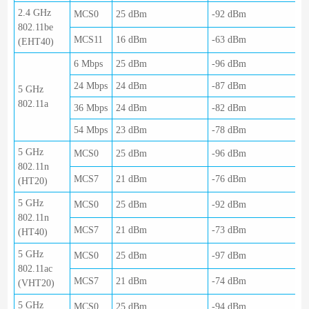
2.4 GHz
MCS0
25 dBm
-92 dBm
802.11be
MCS11
16 dBm
-63 dBm
(EHT40)
6 Mbps
25 dBm
-96 dBm
24 Mbps
24 dBm
-87 dBm
5 GHz
802.11a
36 Mbps
24 dBm
-82 dBm
54 Mbps
23 dBm
-78 dBm
5 GHz
MCS0
25 dBm
-96 dBm
802.11n
MCS7
21 dBm
-76 dBm
(HT20)
5 GHz
MCS0
25 dBm
-92 dBm
802.11n
MCS7
21 dBm
-73 dBm
(HT40)
5 GHz
MCS0
25 dBm
-97 dBm
802.11ac
MCS7
21 dBm
-74 dBm
(VHT20)
5 GHz
MCS0
25 dBm
-94 dBm