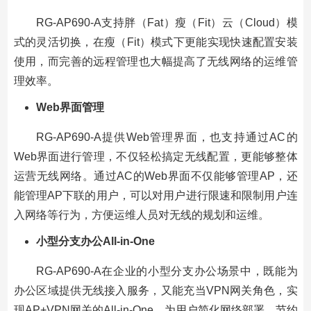
RG-AP690-A支持胖（Fat）瘦（Fit）云（Cloud）模
式的灵活切换，在瘦（Fit）模式下更能实现快速配置安装
使用，而完善的远程管理也大幅提高了无线网络的运维管
理效率。
Web
界面管理
RG-AP690-A提供Web管理界面，也支持通过AC的
Web界面进行管理，不仅轻松搞定无线配置，更能够整体
运营无线网络。通过AC的Web界面不仅能够管理AP，还
能管理AP下联的用户，可以对用户进行限速和限制用户连
入网络等行为，方便运维人员对无线的规划和运维。
小型分支办公All-in-One
RG-AP690-A在企业的小型分支办公场景中，既能为
办公区域提供无线接入服务，又能充当VPN网关角色，实
现AP+VPN网关的All-in-One，为用户简化网络部署、节约