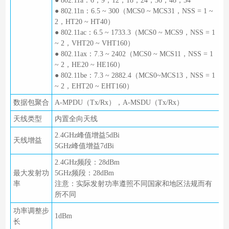
● 802.11a：6，9，12，18，24，36，48，54
● 802.11n：6.5 ~ 300（MCS0 ~ MCS31，NSS = 1 ~
2，HT20 ~ HT40）
● 802.11ac：6.5 ~ 1733.3（MCS0 ~ MCS9，NSS = 1
~ 2，VHT20 ~ VHT160）
● 802.11ax：7.3 ~ 2402（MCS0 ~ MCS11，NSS = 1
~ 2，HE20 ~ HE160）
● 802.11be：7.3 ~ 2882.4（MCS0~MCS13，NSS = 1
~ 2，EHT20 ~ EHT160）
数据包聚合
A-MPDU（Tx/Rx），A-MSDU（Tx/Rx）
天线类型
内置全向天线
2.4GHz峰值增益5dBi
天线增益
5GHz峰值增益7dBi
2.4GHz频段：28dBm
最大发射功
5GHz频段：28dBm
率
注意：实际发射功率遵照不同国家和地区法规而有
所不同
功率调整步
1dBm
长