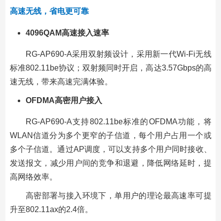
高速无线，省电更可靠
4096QAM
高速接入速率
RG-AP690-A采用双射频设计，采用新一代Wi-Fi无线
标准802.11be协议；双射频同时开启，高达3.57Gbps的高
速无线，带来高速完满体验。
OFDMA
高密用户接入
RG-AP690-A支持802.11be标准的OFDMA功能，将
WLAN信道分为多个更窄的子信道，每个用户占用一个或
多个子信道。通过AP调度，可以支持多个用户同时接收、
发送报文，减少用户间的竞争和退避，降低网络延时，提
高网络效率。
高密部署与接入环境下，单用户的理论最高速率可提
升至802.11ax的2.4倍。