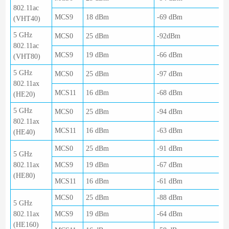
802.11ac
MCS9
18 dBm
-69 dBm
(VHT40)
5 GHz
MCS0
25 dBm
-92dBm
802.11ac
MCS9
19 dBm
-66 dBm
(VHT80)
5 GHz
MCS0
25 dBm
-97 dBm
802.11ax
MCS11
16 dBm
-68 dBm
(HE20)
5 GHz
MCS0
25 dBm
-94 dBm
802.11ax
MCS11
16 dBm
-63 dBm
(HE40)
MCS0
25 dBm
-91 dBm
5 GHz
802.11ax
MCS9
19 dBm
-67 dBm
(HE80)
MCS11
16 dBm
-61 dBm
MCS0
25 dBm
-88 dBm
5 GHz
802.11ax
MCS9
19 dBm
-64 dBm
(HE160)