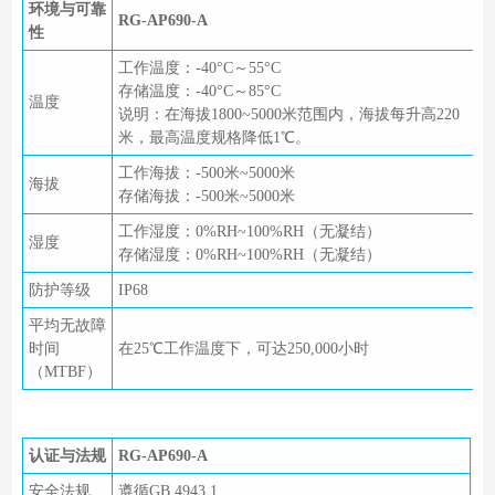
环境与可靠
RG-AP690-A
性
工作温度：-40°C～55°C
存储温度：-40°C～85°C
温度
说明：在海拔1800~5000米范围内，海拔每升高220
米，最高温度规格降低1℃。
工作海拔：-500米~5000米
海拔
存储海拔：-500米~5000米
工作湿度：0%RH~100%RH（无凝结）
湿度
存储湿度：0%RH~100%RH（无凝结）
防护等级
IP68
平均无故障
时间
在25℃工作温度下，可达250,000小时
（MTBF）
认证与法规
RG-AP690-A
安全法规
遵循GB 4943.1