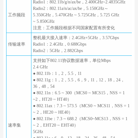
Radio1：802.11b/g/n/ax/be，2.400GHz~2.4835GHz
Radio2：802.11a/n/ac/ax/be，5.150GHz～
工作频段
5.350GHz，5.470GHz ~ 5.725GHz，5.725 GHz
~ 5.850GHz
注意：工作频段根据不同国家配置有所变化
整机最大接入速率：2.4GHz+5GHz，3.57Gbps
传输速率
Radio1：2.4GHz，0.688Gbps
Radio2：5GHz，2.882Gbps
支持如下802.11协议数据速率，单位Mbps
2.4 GHz
● 802.11b：1，2，5.5，11
● 802.11g：1，2，5.5，6，9，11，12，18，24，
36，48，54
● 802.11n：6.5 ~ 300（MCS0 ~ MCS15，NSS = 1
~2，HT20 ~ HT40）
● 802.11ax：7.3 ~ 573.5（MCS0 ~ MCS11，NSS = 1
~ 2，HE20 ~ HE40）
● 802.11be：7.3 ~ 688.2（MCS0~MCS13，NSS = 1
速率集
~ 2，EHT20 ~ EHT40）
5GHz