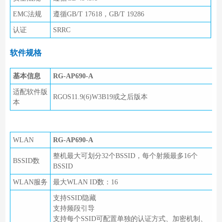
EMC法规
遵循GB/T 17618，GB/T 19286
认证
SRRC
软件规格
基本信息
RG-AP690-A
适配软件版
RGOS11.9(6)W3B19或之后版本
本
WLAN
RG-AP690-A
整机最大可划分32个BSSID，每个射频最多16个
BSSID数
BSSID
WLAN服务
最大WLAN ID数：16
支持SSID隐藏
支持频段引导
支持每个SSID可配置单独的认证方式、加密机制、