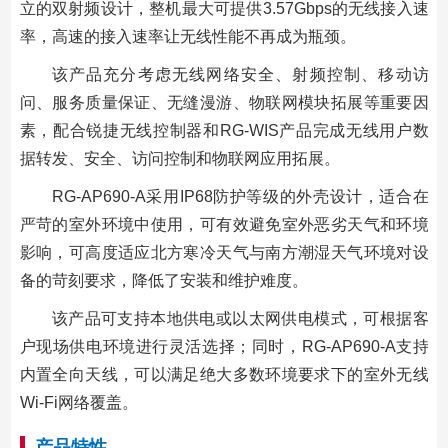
立的双射频设计，整机最大可提供3.57Gbps的无线接入速
率，高速的接入速率让无线性能不再成为瓶颈。
该产品充分考虑无线网络安全、射频控制、移动访
问、服务质量保证、无缝漫游、物联网模块拓展等重要因
素，配合锐捷无线控制器和RG-WIS产品完成无线用户数
据转发、安全、访问控制和物联网应用拓展。
RG-AP690-A采用IP68防护等级的外壳设计，适合在
严苛的室外环境中使用，可有效避免室外恶劣天气和环境
影响，可高度适应北方寒冷天气与南方潮湿天气环境对设
备的苛刻要求，降低了安装和维护难度。
该产品可支持本地供电或以太网供电模式，可根据客
户现场供电环境进行灵活选择；同时，RG-AP690-A支持
内置全向天线，可以满足绝大多数环境要求下的室外无线
Wi-Fi网络覆盖。
产品特性