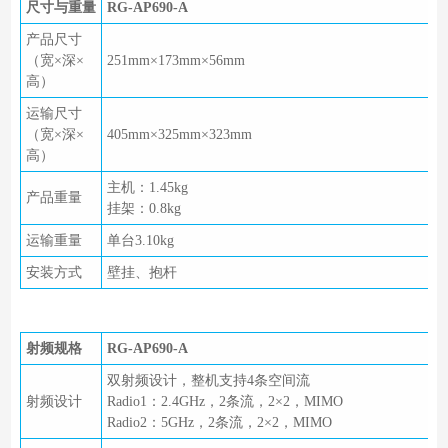
尺寸与重量
RG-AP690-A
产品尺寸
（宽×深×
251mm×173mm×56mm
高）
运输尺寸
（宽×深×
405mm×325mm×323mm
高）
主机：1.45kg
产品重量
挂架：0.8kg
运输重量
单台3.10kg
安装方式
壁挂、抱杆
射频规格
RG-AP690-A
双射频设计，整机支持4条空间流
射频设计
Radio1：2.4GHz，2条流，2×2，MIMO
Radio2：5GHz，2条流，2×2，MIMO