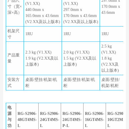
产品尺
297.0mm x
(V1.XX)
(V1.XX)
寸（宽×
170.0mm x
440.0mm x
297.0mm x
深×高）
43.6mm
165.0mm x 43.6mm
170.0mm x 43.6mm
(V2.XX及以上版本)
(V2.XX及以上版本)
机架尺
1RU
1RU
1RU
寸
2.5 kg
2.3 kg (V1.XX)
2.0 kg (V1.XX)
(V1.XX)
产品重
1.9 kg (V2.XX及以
1.5 kg (V2.XX及以
1.8 kg
量
上版本)
上版本)
(V2.XX及
以上版本)
安装方
桌面/壁挂/机架/机
桌面/壁挂/机架/机
桌面/壁挂/
式
柜
柜
机架/机柜
电
源
RG-S2906-
RG-S2906-
RG-S2906-
RG-S2906-
RG-S2906-
与
48GT4MS-
24GT4MS-
24GT4MS-
16GT4MS-
10GT2MS-
功
L
L
P-L
L
L