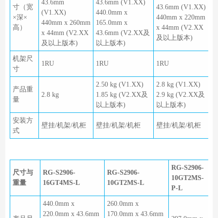
43.6mm
43.6mm (V1.XX)
寸（宽
43.6mm (V1.XX)
(V1.XX)
440.0mm x
×深×
440mm x 220mm
440mm x 260mm
165.0mm x
高）
x 44mm (V2.XX
x 44mm (V2.XX
43.6mm (V2.XX及
及以上版本)
及以上版本)
以上版本)
机架尺
1RU
1RU
1RU
寸
2.50 kg (V1.XX)
2.8 kg (V1.XX)
产品重
2.8 kg
1.85 kg (V2.XX及
2.9 kg (V2.XX及
量
以上版本)
以上版本)
安装方
壁挂/机架/机柜
壁挂/机架/机柜
壁挂/机架/机柜
式
RG-S2906-
尺寸与
RG-S2906-
RG-S2906-
10GT2MS-
重量
16GT4MS-L
10GT2MS-L
P-L
440.0mm x
260.0mm x
220.0mm x 43.6mm
170.0mm x 43.6mm