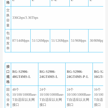
格
交
换
336Gbps/3.36Tbps
容
量
包
转
87/144Mpps
51/126Mpps
51/126Mpps
51/96Mpps
30/80Mpps
发
率
接
口
RG-S2906-
RG-S2906-
RG-S2906-
RG-S290
规
48GT4MS-L
24GT4MS-L
24GT4MS-P-L
16GT4M
格
固
48个
24个
24个
16个
化
10/100/1000Base-
10/100/1000Base-
10/100/1000Base-
10/100/10
业
T自适应以太网
T自适应以太网
T自适应以太网
T自适应
务
接口
接口
接口
接口