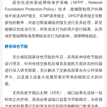
提供先进的基础网络保护策略（NFPP，Network
Foundation Protection Policy）技术，能够限制用户向网
络中发送ARP报文、ICMP请求报文、DHCP请求报文等数
据包的数率，对超过限速阈值的报文进行丢弃处理，甚至
能够识别攻击行为，对有攻击行为的用户进行隔离。从而
保护基础网络免受网络攻击行为的影响，保障网络稳定。
静音绿色节能
充分相应国家绿色节能的号召，采用多种绿色节能的
设计理念，针对传统交换机在噪音及能耗方面存在的问题
进行深入研究探索，充分解决了交换机部署在办公环境噪
声大、以及接入设备大批量部署后带来的能耗过大的问
题。
支持高效节能以太网（EEE），端口如果在连续一段
时间之内空闲，系统会将该端口设置为节能模式，当有报
文收发时再通过定时发送的监听码流唤醒端口恢复业务，