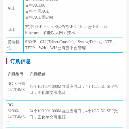
支持ACL80
ACL
支持全局ACL
支持ACL重定向
支持IEEE 802.3az标准的EEE（Energy Efficient
EEE
Ethernet，节能以太网）技术
管理特
SNMP、CLI(Telnet/Console)、Syslog/Debug、NTP、
性
TFTP、Web、WIS公有云平台管理
订购信息
产品型号
产品描述
RG-S2906-
48个10/100/1000M自适应电口，4个1G/2.5G SFP光
48GT4MS-
口，固化单交流电源
L
RG-
S2906-
24个10/100/1000M自适应电口，4个1G/2.5G SFP光
24GT4MS-
口，固化单交流电源
L