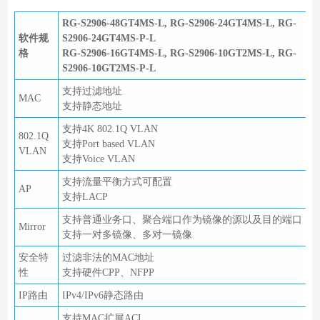
RG-S2906-48GT4MS-L, RG-S2906-24GT4MS-L, RG-
软件规
S2906-24GT4MS-P-L
格
RG-S2906-16GT4MS-L, RG-S2906-10GT2MS-L, RG-
S2906-10GT2MS-P-L
支持过滤地址
MAC
支持静态地址
支持4K 802.1Q VLAN
802.1Q
支持Port based VLAN
VLAN
支持Voice VLAN
支持流量平衡方式可配置
AP
支持LACP
支持普通业务口、聚合端口作为镜像的源以及目的端口
Mirror
支持一对多镜像、多对一镜像
安全特
过滤非法的MAC地址
性
支持硬件CPP、NFPP
IP路由
IPv4/IPv6静态路由
支持MAC扩展ACL