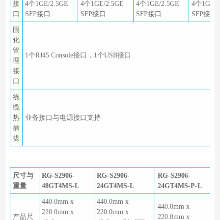
接
4个1GE/2.5GE
4个1GE/2.5GE
4个1GE/2.5GE
4个1GE/2
口
SFP接口
SFP接口
SFP接口
SFP接口
固
化
管
1个RJ45 Console接口，1个USB接口
理
接
口
线
缆
热
业务接口与电源接口支持
插
拔
尺寸与
RG-S2906-
RG-S2906-
RG-S2906-
重量
48GT4MS-L
24GT4MS-L
24GT4MS-P-L
440.0mm x
440.0mm x
440.0mm x
220.0mm x
220.0mm x
产品尺
220.0mm x