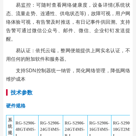
易监控：可随时查看网络健康度，设备详情(系统状
态、流量走势、连通性、供电状态等)，故障可视，用户网
络体验可视，有告警及时推送，有日记事件供回溯。支持
告警可通过微信公众号、邮件、微信、企业钉钉发送提
醒。
易认证：依托云端，整网便能提供上网实名认证，不
用任何的附加软件和服务器。
支持SDN控制器统一纳管，简化网络管理，降低网络
维护成本
技术参数
硬件规格
系
RG-S2906-
RG-S2906-
RG-S2906-
RG-S2906-
RG-S2906-
统
48GT4MS-
24GT4MS-
24GT4MS-
16GT4MS-
10GT2MS-
规
L
L
P-L
L
L