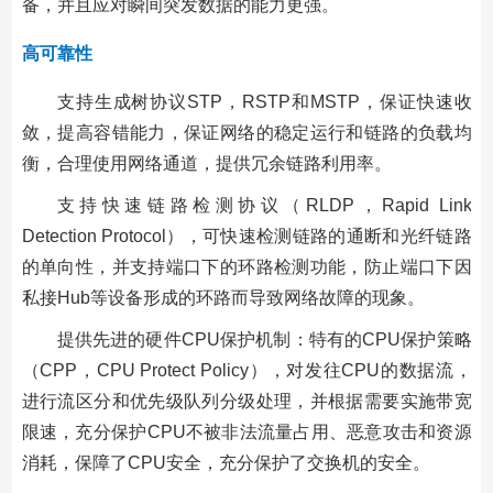
备，并且应对瞬间突发数据的能力更强。
高可靠性
支持生成树协议STP，RSTP和MSTP，保证快速收
敛，提高容错能力，保证网络的稳定运行和链路的负载均
衡，合理使用网络通道，提供冗余链路利用率。
支持快速链路检测协议（RLDP，Rapid Link
Detection Protocol），可快速检测链路的通断和光纤链路
的单向性，并支持端口下的环路检测功能，防止端口下因
私接Hub等设备形成的环路而导致网络故障的现象。
提供先进的硬件CPU保护机制：特有的CPU保护策略
（CPP，CPU Protect Policy），对发往CPU的数据流，
进行流区分和优先级队列分级处理，并根据需要实施带宽
限速，充分保护CPU不被非法流量占用、恶意攻击和资源
消耗，保障了CPU安全，充分保护了交换机的安全。