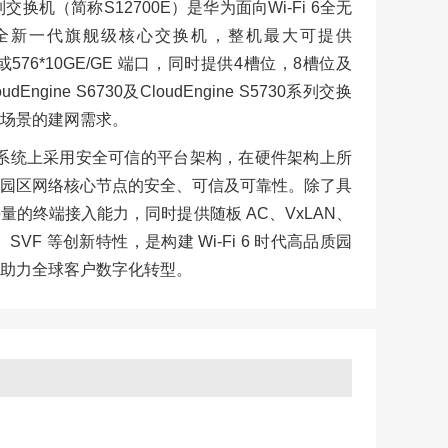
0E系列交换机（简称S12700E）是华为面向Wi-Fi 6全无
全新一代旗舰级核心交换机，整机最大可提供
25GE或576*10GE/GE 端口，同时提供4槽位，8槽位及
gine S6730及CloudEngine S5730系列交换
场景的建网需求。
0E 在软件系统上采用安全可信的平台架构，在硬件架构上所
园区网络核心节点的安全、可信及可靠性。除了具
的终端接入能力，同时提供随板 AC、VxLAN、
、SVF 等创新特性，是构建 Wi-Fi 6 时代高品质园
助力全球客户数字化转型。