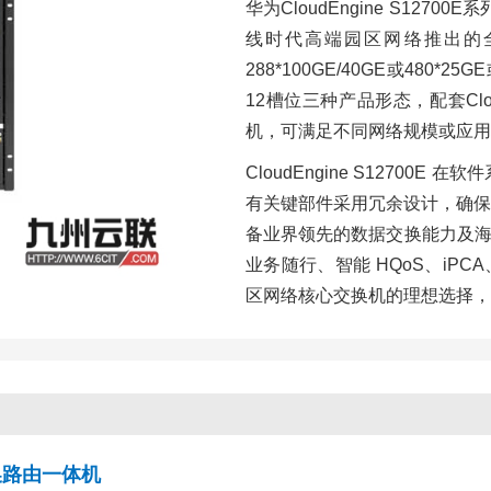
华为CloudEngine S1270
线时代高端园区网络推出的
288*100GE/40GE或480*
12槽位三种产品形态，配套CloudEn
机，可满足不同网络规模或应用
CloudEngine S1270
有关键部件采用冗余设计，确保
备业界领先的数据交换能力及海量
业务随行、智能 HQoS、iPCA
区网络核心交换机的理想选择，
能交换路由一体机