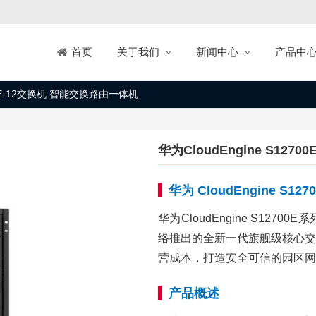
关于我们
新闻中心
产品中
首页
700E-12交换机 智能交换路由一体机
华为CloudEngine S12
华为 CloudEngine S
华为CloudEngine S12
络推出的全新一代旗舰级核心交
营成本，打造安全可信的园区网
产品概述