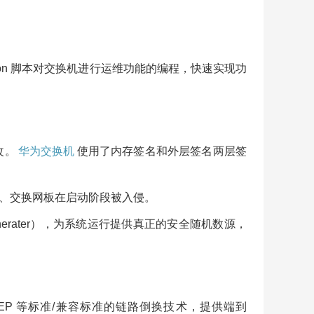
通过 Python 脚本对交换机进行运维功能的编程，快速实现功
改。
华为交换机
使用了内存签名和外层签名两层签
卡、交换网板在启动阶段被入侵。
er Generater），为系统运行提供真正的安全随机数源，
护协议 SEP 等标准/兼容标准的链路倒换技术，提供端到