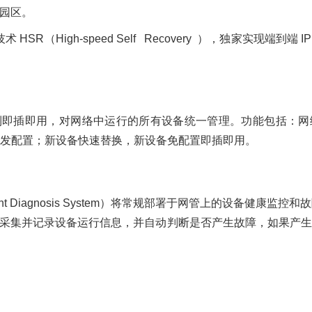
的园区。
保护技术 HSR（High-speed Self Recovery ），独家实现端
设备做到即插即用，对网络中运行的所有设备统一管理。功能包括：网络设
发配置；新设备快速替换，新设备免配置即插即用。
lligent Diagnosis System）将常规部署于网管上的设
期性地采集并记录设备运行信息，并自动判断是否产生故障，如果产