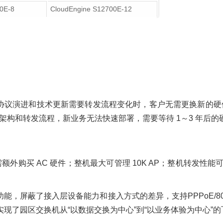
0E-8
CloudEngine S12700E-12
采用可编程芯片，协议演进和技术更新需要转发流程变化时，客户无需更
发架构和转发流程，新业务无法快速部署，需要等待 1～3 年后的
 AC，无需额外购买 AC 硬件；整机最大可管理 10K AP；整机转发性
用户管理功能，屏蔽了接入层设备能力和接入方式的差异，支持PPPoE/802
实现了园区交换机从“以数据交换为中心”到“以业务体验为中心”的