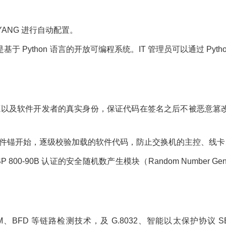
nf/YANG 进行自动配置。
System），是基于 Python 语言的开放可编程系统。IT 管理员可以
源以及软件开发者的真实身份，保证代码在签名之后不被恶意篡
硬件锚开始，逐级校验加载的软件代码，防止交换机的主控、线
IST SP 800-90B 认证的安全随机数产生模块（Random Numb
件 Eth-OAM、BFD 等链路检测技术，及 G.8032、智能以太保