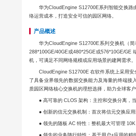
华为CloudEngine S12700E系
络运营成本，打造安全可信的园区网络。
产品概述
华为CloudEngine S12700E系列
288*100GE/40GE或480*25GE或576*10G
机，可满足不同网络规模或应用场景的建网需求。
CloudEngine S12700E 在软
了具备业界领先的数据交换能力及海量的终端接入能力，
质园区网络核心交换机的理想选择，助力全球客户
● 高可靠的 CLOS 架构：主控和交换分离
● 创新的信元交换机制：首次将信元交换应
● 领先的随板 AC 特性：整机最大可管理 
● 领先的业务随行特性：基于用户+应用的