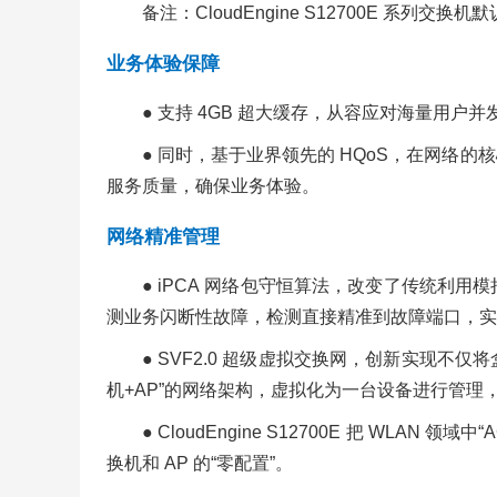
备注：CloudEngine S12700E 系列交换机
业务体验保障
● 支持 4GB 超大缓存，从容应对海量用
● 同时，基于业界领先的 HQoS，在网
服务质量，确保业务体验。
网络精准管理
● iPCA 网络包守恒算法，改变了传统
测业务闪断性故障，检测直接精准到故障端口，实现
● SVF2.0 超级虚拟交换网，创新实现不
机+AP”的网络架构，虚拟化为一台设备进行管理
● CloudEngine S12700E 把 W
换机和 AP 的“零配置”。