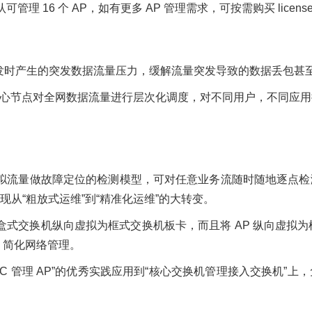
默认可管理 16 个 AP，如有更多 AP 管理需求，可按需购买 licens
户并发时产生的突发数据流量压力，缓解流量突发导致的数据丢包
络的核心节点对全网数据流量进行层次化调度，对不同用户，不同应
利用模拟流量做故障定位的检测模型，可对任意业务流随时随地逐点
从“粗放式运维”到“精准化运维”的大转变。
仅将盒式交换机纵向虚拟为框式交换机板卡，而且将 AP 纵向虚拟
，简化网络管理。
LAN 领域中“AC 管理 AP”的优秀实践应用到“核心交换机管理接入