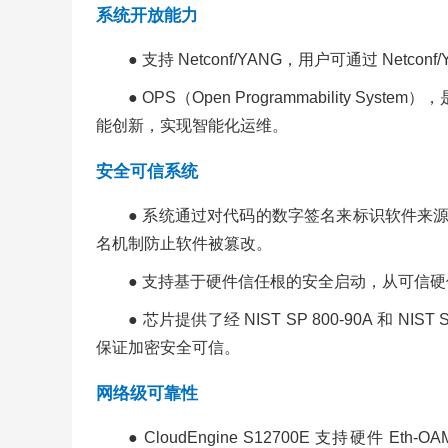
系统开放能力
● 支持 Netconf/YANG，用户可通过 Netco
● OPS（Open Programmability 
能创新，实现智能化运维。
安全可信系统
● 系统通过对代码的数字签名来标识软件来
名机制防止软件被篡改。
● 支持基于硬件信任根的安全启动，从可信
● 芯片提供了经 NIST SP 800-90A 和 N
保证加密安全可信。
网络级可靠性
● CloudEngine S12700E 支持硬