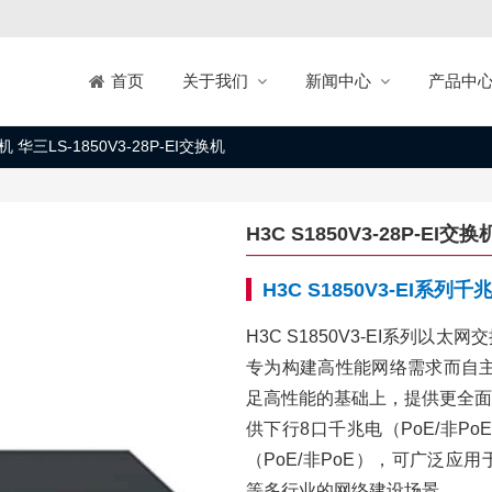
关于我们
新闻中心
产品中
首页
换机 华三LS-1850V3-28P-EI交换机
H3C S1850V3-28P-EI交换
H3C S1850V3-EI系
H3C S1850V3-EI系列
专为构建高性能网络需求而自主
足高性能的基础上，提供更全面
供下行8口千兆电（PoE/非PoE
（PoE/非PoE），可广泛
等多行业的网络建设场景。