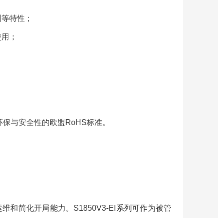
测等特性；
使用；
保与安全性的欧盟RoHS标准。
维和简化开局能力。S1850V3-EI系列可作为被管