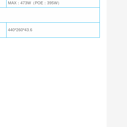
MAX：473W（POE：395W）
440*260*43.6