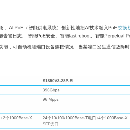
功能， AI PoE（智能供电系统）创新性地把AI技术融入PoE
交换
、 智能PoE安全、智能fast reboot、智能Perpetual 
Watchdog功能，可自动检测端口设备连接情况，当某端口发生通信
S1850V3-28P-EI
396Gbps
96 Mpps
口+
2个1000Base-X
24个10/100/1000Base-T电口+
4个1000Base-X
SFP光口