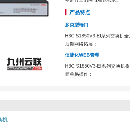
产品特点
多类型端口
H3C S1850V3-EI系列交
后期网络拓展；
便捷化WEB管理
H3C S1850V3-EI系列
简单易操作；
换机