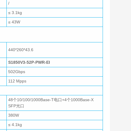
/
≤ 3.1kg
≤ 43W
440*260*43.6
S1850V3-52P-PWR-EI
502Gbps
112 Mpps
48个10/100/1000Base-T电口+
4个1000Base-X
SFP光口
380W
≤ 4.1kg