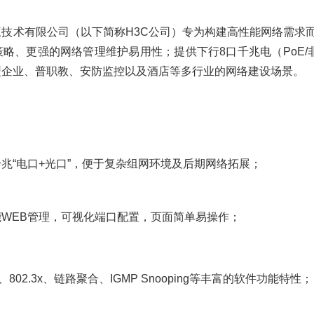
三技术有限公司（以下简称H3C公司）专为构建高性能网络需求
强的网络管理维护易用性；提供下行8口千兆电（PoE/非PoE）
小型企业、普职教、安防监控以及酒店等多行业的网络建设场景。
兆“电口+光口”，便于复杂组网环境及后期网络拓展；
WEB管理，可视化端口配置，页面简单易操作；
、802.3x、链路聚合、IGMP Snooping等丰富的软件功能特性；