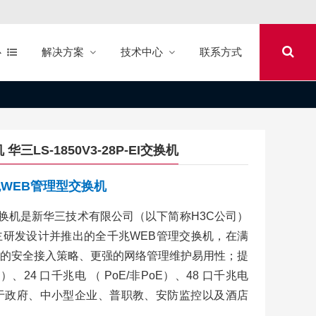
心
解决方案
技术中心
联系方式
机 华三LS-1850V3-28P-EI交换机
列千兆WEB管理型交换机
以太网交换机是新华三技术有限公司（以下简称H3C公司）
研发设计并推出的全千兆WEB管理交换机，在满
的安全接入策略、更强的网络管理维护易用性；提
）、24 口千兆电 （ PoE/非PoE）、48 口千兆电
应用于政府、中小型企业、普职教、安防监控以及酒店