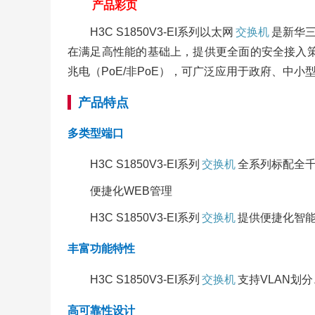
产品彩页
H3C S1850V3-EI系列以太网
交换机
是新华
在满足高性能的基础上，提供更全面的安全接入策略、更
兆电（PoE/非PoE），可广泛应用于政府、中
产品特点
多类型端口
H3C S1850V3-EI系列
交换机
全系列标配全千
便捷化WEB管理
H3C S1850V3-EI系列
交换机
提供便捷化智能
丰富功能特性
H3C S1850V3-EI系列
交换机
支持VLAN划分
高可靠性设计