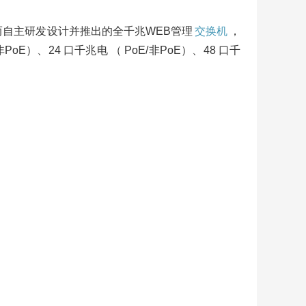
而自主研发设计并推出的全千兆WEB管理
交换机
，
、24 口千兆电 （ PoE/非PoE）、48 口千