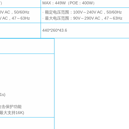
W）
MAX：449W（POE：400W）
 AC，50/60Hz
· 额定电压范围：100V～240V AC，50/60Hz
 AC，47～63Hz
· 最大电压范围：90V～290V AC，47～63Hz
440*260*43.6
1s)
U攻击保护功能
大支持16K)