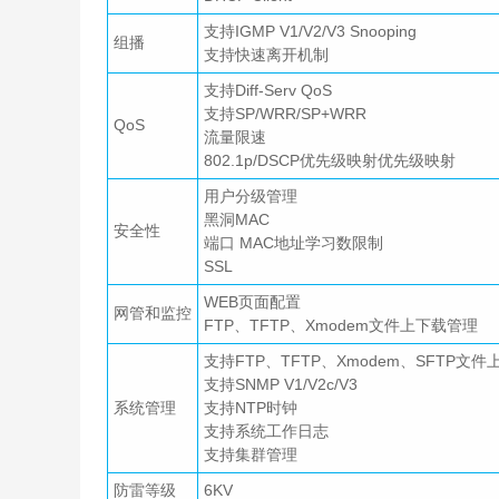
支持IGMP V1/V2/V3 Snooping
组播
支持快速离开机制
支持Diff-Serv QoS
支持SP/WRR/SP+WRR
QoS
流量限速
802.1p/DSCP优先级映射优先级映射
用户分级管理
黑洞MAC
安全性
端口 MAC地址学习数限制
SSL
WEB页面配置
网管和监控
FTP、TFTP、Xmodem文件上下载管理
支持FTP、TFTP、Xmodem、SFTP文
支持SNMP V1/V2c/V3
系统管理
支持NTP时钟
支持系统工作日志
支持集群管理
防雷等级
6KV