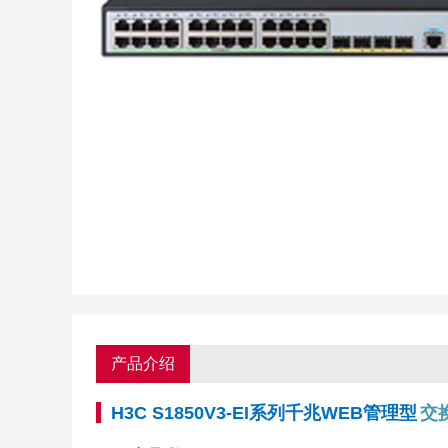
产品介绍
H3C S1850V3-EI系列千兆WEB管理型
交