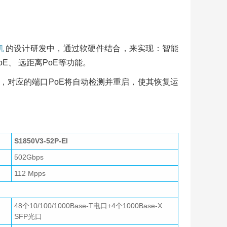
机
的设计研发中，通过软硬件结合，来实现：智能
PoE、 远距离PoE等功能。
故障时，对应的端口PoE将自动检测并重启，使其恢复运
S1850V3-52P-EI
502Gbps
112 Mpps
48个10/100/1000Base-T电口+
4个1000Base-X
SFP光口