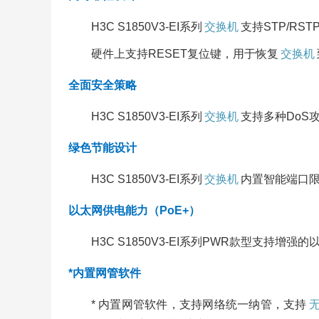
H3C S1850V3-EI系列
交换机
支持STP/R
硬件上支持RESET复位键，用于恢复
交换机
全面安全策略
H3C S1850V3-EI系列
交换机
支持多种DoS
绿色节能设计
H3C S1850V3-EI系列
交换机
内置智能端口限
以太网供电能力（PoE+）
H3C S1850V3-EI系列PWR款型支持增
*内置网管软件
* 内置网管软件，支持网络统一纳管，支持