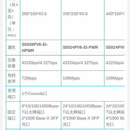
（长×
宽×
266*160*43.6
330*230*43.6
440*160*43.
高）
（单
位：
mm）
S5008PV6-EI-
属性
S5024PV6-EI-PWR
S5024PV6-E
HPWR
交换
432Gbps/4.32Tbps
432Gbps/4.32Tbps
432Gbps/4.
容量
包转
72Mpps
108Mpps
108Mpps
发率
管理
1个Console口
端口
8*10/100/1000Base-
24*10/100/1000Base-
24*10/100/1
固定
T以太网端口
T以太网端口
T以太网端口
端口
2*1000 Base-X SFP
4*1000 Base-X SFP
4*1000 Base
光口
光口
光口