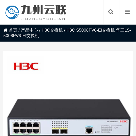
首页
/
产品中心
/
H3C交换机
/
H3C S5008PV6-EI交换机 华三LS-
5008PV6-EI交换机