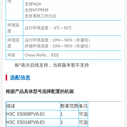
理
支持NQA
支持NTP时钟
支持系统工作日志
环境温
运行环境温度：-5℃～50℃
度
环境湿
运行环境湿度：10%～95%（非凝结）
度
存储环境湿度：10%～95%（非凝结）
环保
China RoHs,、EEE
标*表示后续支持，当前版本暂不支持
选配信息
根据产品具体型号选择配置的机箱
描述
数量范围
备注
H3C S5008PV6-EI
1
可选
H3C S5016PV6-EI
1
可选