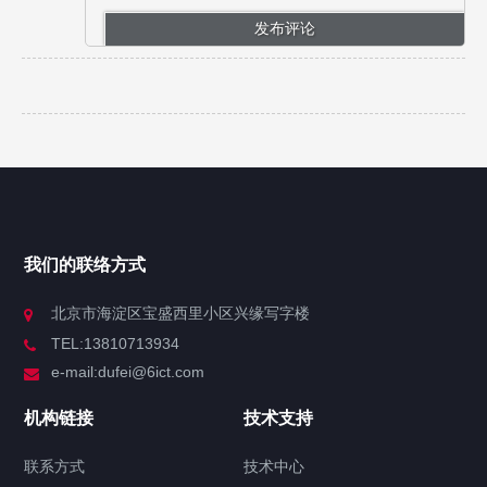
我们的联络方式
北京市海淀区宝盛西里小区兴缘写字楼
TEL:13810713934
e-mail:dufei@6ict.com
机构链接
技术支持
联系方式
技术中心