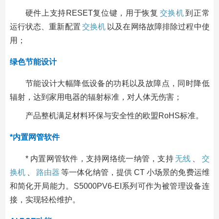
硬件上支持RESET复位键，用于恢复
交换机
到正常
运行状态、重新配置
交换机
以及在网络故障排除过程中使
用；
绿色节能设计
节能设计大幅降低设备的功耗以及故障点，同时降低
辐射，达到家用电器的辐射标准，对人体无伤害；
产品整机满足材料环保与安全性的欧盟RoHS标准。
*内置网管软件
* 内置网管软件，支持网络统一纳管，支持
无线
、
交
换机
、
路由器
等一体化纳管，提供 CT 小场景的免费运维
和简化开局能力。S5000PV6-EI系列可作为被管理设备连
接，实现轻松维护。