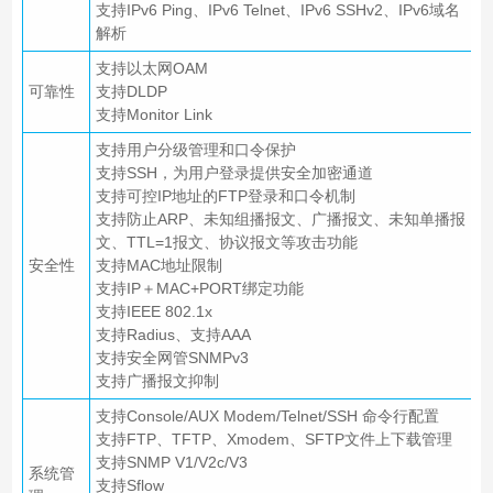
支持IPv6 Ping、IPv6 Telnet、IPv6 SSHv2、IPv6域名
解析
支持以太网OAM
可靠性
支持DLDP
支持Monitor Link
支持用户分级管理和口令保护
支持SSH，为用户登录提供安全加密通道
支持可控IP地址的FTP登录和口令机制
支持防止ARP、未知组播报文、广播报文、未知单播报
文、TTL=1报文、协议报文等攻击功能
安全性
支持MAC地址限制
支持IP＋MAC+PORT绑定功能
支持IEEE 802.1x
支持Radius、支持AAA
支持安全网管SNMPv3
支持广播报文抑制
支持Console/AUX Modem/Telnet/SSH 命令行配置
支持FTP、TFTP、Xmodem、SFTP文件上下载管理
支持SNMP V1/V2c/V3
系统管
支持Sflow