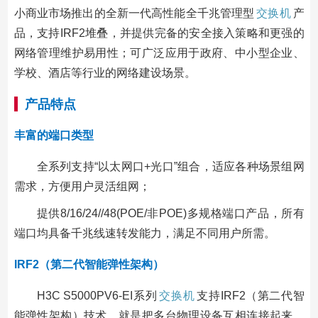
小商业市场推出的全新一代高性能全千兆管理型
交换机
产
品，支持IRF2堆叠，并提供完备的安全接入策略和更强的
网络管理维护易用性；可广泛应用于政府、中小型企业、
学校、酒店等行业的网络建设场景。
产品特点
丰富的端口类型
全系列支持“以太网口+光口”组合，适应各种场景组网
需求，方便用户灵活组网；
提供8/16/24//48(POE/非POE)多规格端口产品，所有
端口均具备千兆线速转发能力，满足不同用户所需。
IRF2（第二代智能弹性架构）
H3C S5000PV6-EI系列
交换机
支持IRF2（第二代智
能弹性架构）技术，就是把多台物理设备互相连接起来，