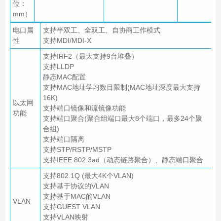
位：
mm）
电口属
支持半双工、全双工、自协商工作模式
性
支持MDI/MDI-X
支持IRF2（最大支持9台堆叠）
支持LLDP
静态MAC配置
支持MAC地址学习数目限制(MAC地址深度最大支持
16K)
以太网
支持端口镜像和流镜像功能
功能
支持端口聚合(聚合组端口最大8个端口，最多24个聚
合组)
支持端口隔离
支持STP/RSTP/MSTP
支持IEEE 802.3ad（动态链路聚合）、静态端口聚合
支持802.1Q (最大4K个VLAN)
支持基于协议的VLAN
支持基于MAC的VLAN
VLAN
支持GUEST VLAN
支持VLAN映射