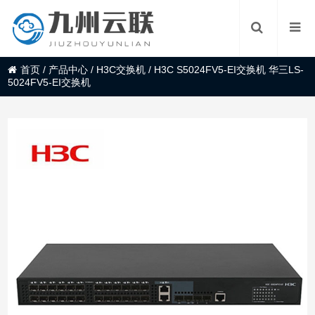
首页
/
产品中心
/
H3C交换机
/
H3C S5024FV5-EI交换机 华三LS-
5024FV5-EI交换机