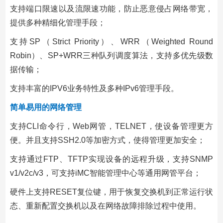
支持端口限速以及流限速功能，防止恶意侵占网络带宽，
提供多种精细化管理手段；
支持SP（Strict Priority）、WRR（Weighted Round
Robin）、SP+WRR三种队列调度算法，支持多优先级数
据传输；
支持丰富的IPV6业务特性及多种IPv6管理手段。
简单易用的网络管理
支持CLI命令行，Web网管，TELNET，使设备管理更方
便。并且支持SSH2.0等加密方式，使得管理更加安全；
支持通过FTP、TFTP实现设备的远程升级，支持SNMP
v1/v2c/v3，可支持iMC智能管理中心等通用网管平台；
硬件上支持RESET复位键，用于恢复交换机到正常运行状
态、重新配置交换机以及在网络故障排除过程中使用。