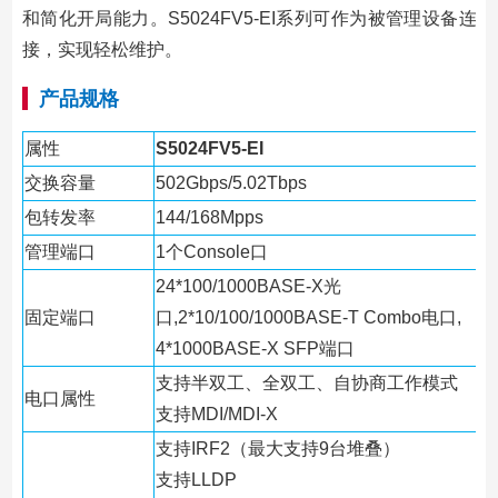
和简化开局能力。S5024FV5-EI系列可作为被管理设备连
接，实现轻松维护。
产品规格
属性
S5024FV5-EI
交换容量
502Gbps/5.02Tbps
包转发率
144/168Mpps
管理端口
1个Console口
24*100/1000BASE-X光
固定端口
口,2*10/100/1000BASE-T Combo电口,
4*1000BASE-X SFP端口
支持半双工、全双工、自协商工作模式
电口属性
支持MDI/MDI-X
支持IRF2（最大支持9台堆叠）
支持LLDP