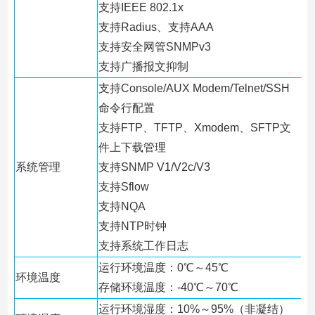
支持IEEE 802.1x
支持Radius、支持AAA
支持安全网管SNMPv3
支持广播报文抑制
支持Console/AUX Modem/Telnet/SSH
命令行配置
支持FTP、TFTP、Xmodem、SFTP文
件上下载管理
系统管理
支持SNMP V1/V2c/V3
支持Sflow
支持NQA
支持NTP时钟
支持系统工作日志
运行环境温度：0℃～45℃
环境温度
存储环境温度：-40℃～70℃
运行环境湿度：10%～95%（非凝结）