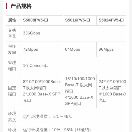
产品规格
属性
S5008PV5-EI
S5016PV5-EI
S5024PV5-EI
交换
336Gbps
容量
包转
72Mpps
84Mpps
96Mpps
发率
管理
1个Console口
端口
16*10/100/1000
8*10/100/1000Base-
24*10/100/1000B
Base-T 以太网
固定
T以太网端口
T以太网端口
端口
端口
2*1000 Base-X SFP
4*1000 Base-X S
4*1000 Base-X
光口
光口
SFP光口
环境
运行环境温度：-5℃～45℃
温度
环境
运行环境湿度：10%～95%（非凝结）