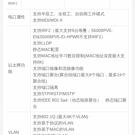
mm）
支持半双工、全双工、自协商工作模式
电口属性
支持MDI/MDI-X
支持IRF2（最大支持9台堆叠；S5008PV5-
EI&S5008PV5-EI-HPWR不支持IRF2）
支持LLDP
静态MAC配置
支持MAC地址学习数目限制(MAC地址深度最大支
持8K)
以太网功
支持端口镜像和流镜像功能
能
支持端口聚合(聚合组端口最大8个端口，最多24个
聚合组)
支持端口隔离
支持STP/RSTP/MSTP
支持IEEE 802.3ad（动态链路聚合）、静态端口聚
合
支持802.1Q (最大4K个VLAN)
支持基于协议的VLAN
支持基于MAC的VLAN
VLAN