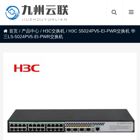
首页
/
产品中心
/
H3C交换机
/
H3C S5024PV5-EI-PWR交换机 华
三LS-5024PV5-EI-PWR交换机