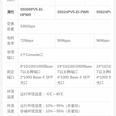
mm）
S5008PV5-EI-
属性
S5024PV5-EI-PWR
S5024PV5-
HPWR
交换
336Gbps
容量
包转
72Mpps
96Mpps
96Mpps
发率
管理
1个Console口
端口
8*10/100/1000Base-
24*10/100/1000Base-
24*10/100/
固定
T以太网端口
T以太网端口
T以太网端
端口
2*1000 Base-X SFP
4*1000 Base-X SFP
4*1000 Bas
光口
光口
光口
环境
运行环境温度：-5℃～45℃
温度
环境
运行环境湿度：10%～95%（非凝结）
湿度
存储环境湿度：10%～95%（非凝结）