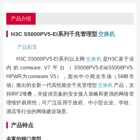
产品介绍
H3C S5000PV5-EI系列千兆管理型
交换机
产品彩页
H3C S5000PV5-EI系列以太网
交换机
是H3C基于业
内的comware V7平台（S5008PV5-EI&S5008PV5-
HPWR为comware V5），面向中小商业市场（SMB市
场）推出的全新一代高性能全千兆管理型
交换机
产品，支
持IRF2堆叠，并提供完备的安全接入策略和更强的网络管
理维护易用性；可广泛应用于政府、中小型企业、学校、
酒店等行业的网络建设场景。
产品特点
丰富的端口类型