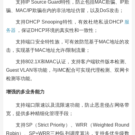
支持IP Source Guard特性，防止包括MAC欺骗、IP欺
骗、MAC/IP欺骗在内的非法地址仿冒，以及DoS攻击；
支持DHCP Snooping特性，有效杜绝私设DHCP
服
务器
，保证DHCP环境的真实性和一致性；
支持端口安全特性族，可有效防范基于MAC地址的攻
击，实现基于MAC地址允许/限制流量；
支持802.1X和MAC认证，支持客户端软件版本检测、
Guest VLAN等功能，与iMC配合可实现代理检测、双网卡
检测等功能。
增强的多业务能力
支持端口限速以及流限速功能，防止恶意侵占网络带
宽，提供多种精细化管理手段；
支持SP（Strict Priority）、WRR（Weighted Round
Robin）、SP+WRR三种队列调度算法，支持多优先级数