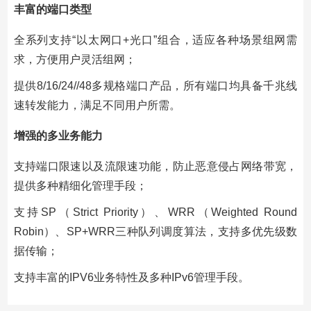
丰富的端口类型
全系列支持“以太网口+光口”组合，适应各种场景组网需
求，方便用户灵活组网；
提供8/16/24//48多规格端口产品，所有端口均具备千兆线
速转发能力，满足不同用户所需。
增强的多业务能力
支持端口限速以及流限速功能，防止恶意侵占网络带宽，
提供多种精细化管理手段；
支持SP（Strict Priority）、WRR（Weighted Round
Robin）、SP+WRR三种队列调度算法，支持多优先级数
据传输；
支持丰富的IPV6业务特性及多种IPv6管理手段。