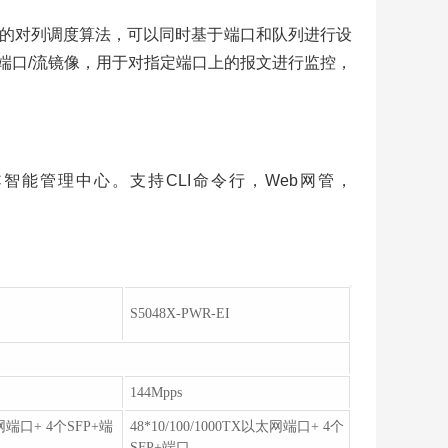
提供灵活的对列调度算法，可以同时基于端口和队列进行设
的端口/流镜像，用于对指定端口上的报文进行监控，
l），可支持iMC智能管理中心。支持CLI命令行，Web网管，
S5048X-PWR-EI
144Mpps
以太网端口+ 4个SFP+端
48*10/100/1000TX以太网端口+ 4个
SFP+端口