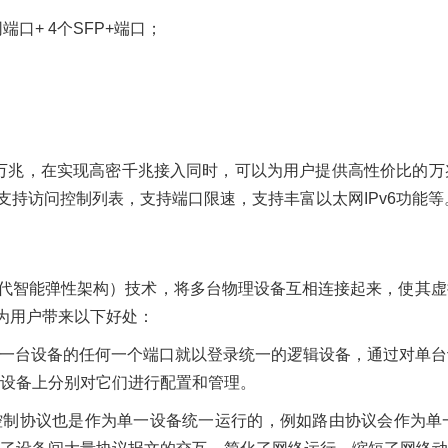
以太网端口+ 4个SFP+端口；
万兆，在实现高密千兆接入同时，可以为用户提供高性价比的万
离，支持访问控制列表，支持端口限速，支持丰富以太网IPv6功能等
第二代智能弹性架构）技术，将多台物理设备互相连接起来，使其
以为用户带来以下好处：
何一台设备的任何一个端口就以登录统一的逻辑设备，通过对单
设备上分别对它们进行配置和管理。
种控制协议也是作为单一设备统一运行的，例如路由协议会作为