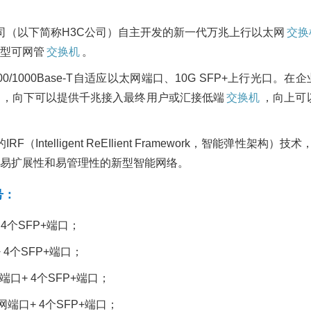
司（以下简称H3C公司）自主开发的新一代万兆上行以太网
交换
型可网管
交换机
。
100/1000Base-T自适应以太网端口、10G SFP+上行
中，向下可以提供千兆接入最终用户或汇接低端
交换机
，向上可
RF（Intelligent ReEIlient Framework，智能弹性架构）
易扩展性和易管理性的新型智能网络。
号：
口+ 4个SFP+端口；
口+ 4个SFP+端口；
以太网端口+ 4个SFP+端口；
X以太网端口+ 4个SFP+端口；