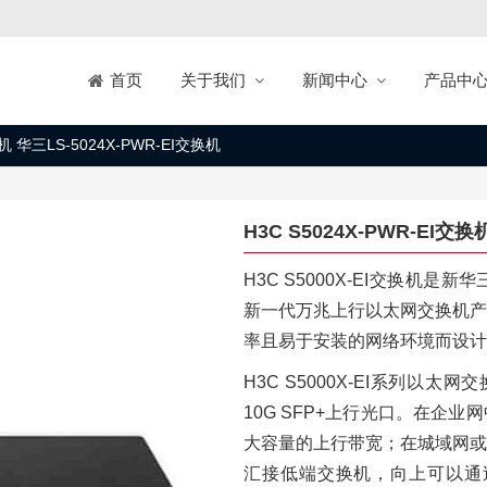
关于我们
新闻中心
产品中
首页
换机 华三LS-5024X-PWR-EI交换机
H3C S5024X-PWR-EI交换
H3C S5000X-EI交换机
新一代万兆上行以太网交换机产
率且易于安装的网络环境而设计
H3C S5000X-EI系列以太网交
10G SFP+上行光口。在企
大容量的上行带宽；在城域网或
汇接低端交换机，向上可以通