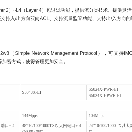
ayer 2）~L4（Layer 4）包过滤功能，提供流分类技术。
时还支持入/出方向双向ACL、支持流量监管功能、支持出/入方向
v2/v3（Simple Network Management Protoco
.0等加密方式，使得管理更加安全。
S5024X-PWR-EI
S5048X-EI
S5024X-HPWR-EI
144Mpps
104Mpps
网端口+ 4
48*10/100/1000TX以太网端口+ 4
24*10/100/1000TX
个SFP+端口
口