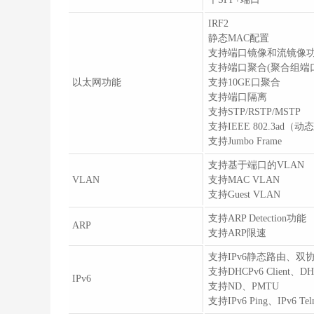
IRF2
静态MAC配置
支持端口镜像和流镜像
支持端口聚合(聚合组端
以太网功能
支持10GE口聚合
支持端口隔离
支持STP/RSTP/MSTP
支持IEEE 802.3a
支持Jumbo Frame
支持基于端口的VLAN
VLAN
支持MAC VLAN
支持Guest VLAN
支持ARP Detection功能
ARP
支持ARP限速
支持IPv6静态路由、双
支持DHCPv6 Client、DHC
IPv6
支持ND、PMTU
支持IPv6 Ping、IPv6 T