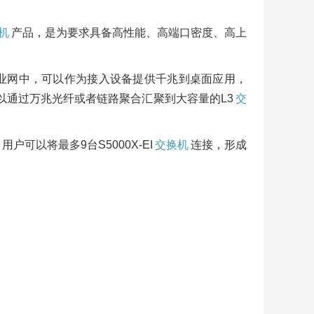
机
产品，是为要求具备高性能、高端口密度、高上
光口。在企业网中，可以作为接入设备提供千兆到桌面应用，
以通过万兆光纤或者链路聚合汇聚到大容量的L3
交
技术，用户可以将最多9台S5000X-EI
交换机
连接，形成