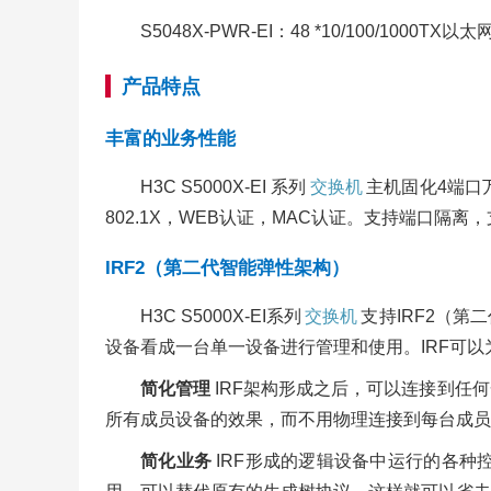
S5048X-PWR-EI：48 *10/100/1000TX
产品特点
丰富的业务性能
H3C S5000X-EI 系列
交换机
主机固化4端口
802.1X，WEB认证，MAC认证。支持端口隔
IRF2（第二代智能弹性架构）
H3C S5000X-EI系列
交换机
支持IRF2（
设备看成一台单一设备进行管理和使用。IRF可
简化管理
IRF架构形成之后，可以连接到任
所有成员设备的效果，而不用物理连接到每台成员
简化业务
IRF形成的逻辑设备中运行的各