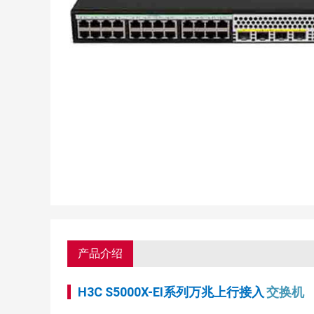
产品介绍
H3C S5000X-EI系列万兆上行接入
交换机