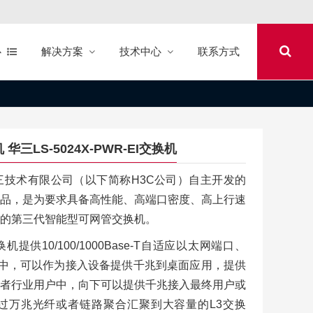
心
解决方案
技术中心
联系方式
机 华三LS-5024X-PWR-EI交换机
是新华三技术有限公司（以下简称H3C公司）自主开发的
品，是为要求具备高性能、高端口密度、高上行速
的第三代智能型可网管交换机。
换机提供10/100/1000Base-T自适应以太网端口、
业网中，可以作为接入设备提供千兆到桌面应用，提供
者行业用户中，向下可以提供千兆接入最终用户或
过万兆光纤或者链路聚合汇聚到大容量的L3交换