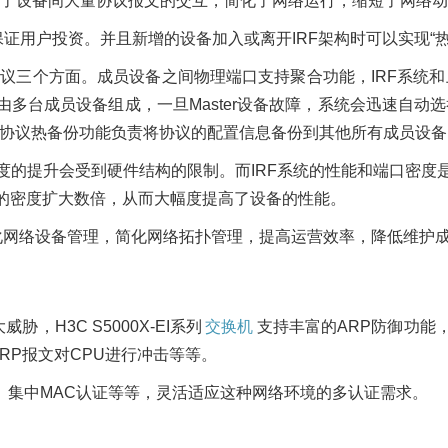
了设备间大量协议报文的交互，简化了网络运行，缩短了网络动
证用户投资。并且新增的设备加入或离开IRF架构时可以实现“
协议三个方面。成员设备之间物理端口支持聚合功能，IRF系统
多台成员设备组成，一旦Master设备故障，系统会迅速自动选
时的协议热备份功能负责将协议的配置信息备份到其他所有成员设备
度的提升会受到硬件结构的限制。而IRF系统的性能和端口密度是
口的密度扩大数倍，从而大幅度提高了设备的性能。
化网络设备管理，简化网络拓扑管理，提高运营效率，降低维护
，H3C S5000X-EI系列
交换机
支持丰富的ARP防御功能，例
RP报文对CPU进行冲击等等。
认证、集中MAC认证等等，灵活适应这种网络环境的多认证需求。