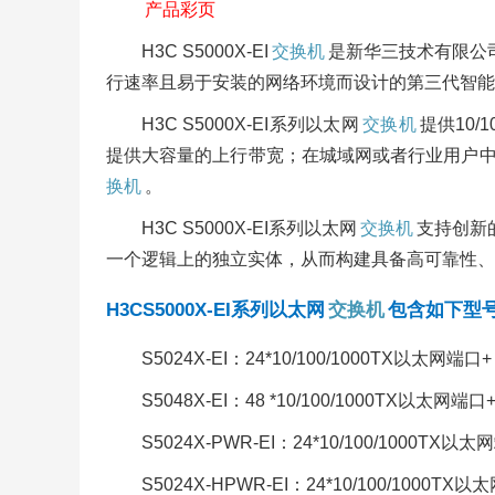
产品彩页
H3C S5000X-EI
交换机
是新华三技术有限公
行速率且易于安装的网络环境而设计的第三代智能
H3C S5000X-EI系列以太网
交换机
提供10/
提供大容量的上行带宽；在城域网或者行业用户
换机
。
H3C S5000X-EI系列以太网
交换机
支持创新的I
一个逻辑上的独立实体，从而构建具备高可靠性、
H3CS5000X-EI系列以太网
交换机
包含如下型
S5024X-EI：24*10/100/1000TX以太网端
S5048X-EI：48 *10/100/1000TX以太网端
S5024X-PWR-EI：24*10/100/1000TX
S5024X-HPWR-EI：24*10/100/1000T