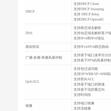
支持DHCP Client
支持DHCP Snooping
DHCP
支持 DHCP Relay
支持DHCP Option82
支持静态域名解析
DNS
支持动态域名解析客户
支持IPv4和IPv6地址
路由协议
支持IPv4/IPv6静态路由
支持基于端口速率百分
广播/多播/单播风暴抑制
支持基于PPS的风暴抑制
支持包过滤功能
支持SP/WRR/SP+WR
支持双向ACL
QoS/ACL
支持基于端口的限速
支持基于流的重定向
支持时间段
支持端口镜像
镜像
支持流镜像