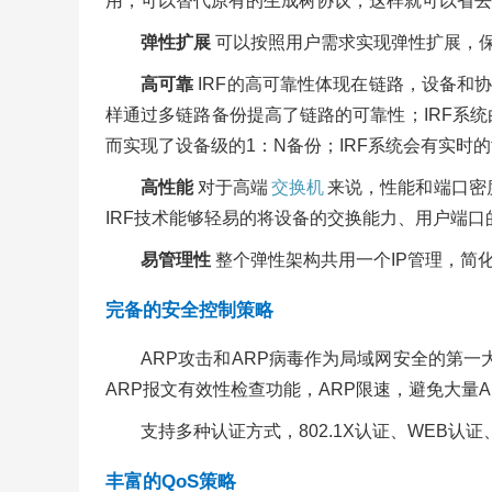
用，可以替代原有的生成树协议，这样就可以省去
弹性扩展
可以按照用户需求实现弹性扩展，保
高可靠
IRF的高可靠性体现在链路，设备和
样通过多链路备份提高了链路的可靠性；IRF系统由
而实现了设备级的1：N备份；IRF系统会有实
高性能
对于高端
交换机
来说，性能和端口密
IRF技术能够轻易的将设备的交换能力、用户端
易管理性
整个弹性架构共用一个IP管理，简
完备的安全控制策略
ARP攻击和ARP病毒作为局域网安全的第一大威胁
ARP报文有效性检查功能，ARP限速，避免大量A
支持多种认证方式，802.1X认证、WEB
丰富的QoS策略