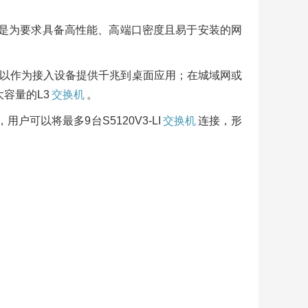
是为要求具备高性能、高端口密度且易于安装的网
网中，可以作为接入设备提供千兆到桌面应用；在城域网或
容量的L3
交换机
。
技术，用户可以将最多9台S5120V3-LI
交换机
连接，形