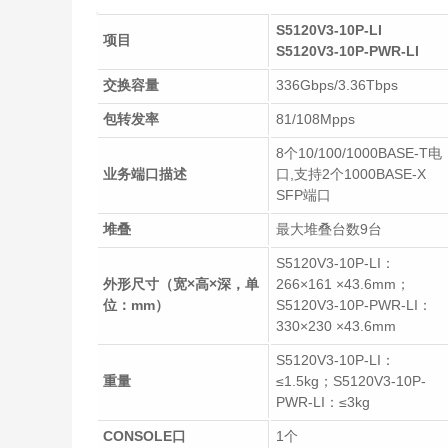
S5120V3-10P-LI
项目
S5120V3-10P-PWR-LI
交换容量
336Gbps/3.36Tbps
包转发率
81/108Mpps
8个10/100/1000BASE-T电
业务端口描述
口,支持2个1000BASE-X
SFP端口
堆叠
最大堆叠台数9台
S5120V3-10P-LI：
外形尺寸（宽×高×深，单
266×161 ×43.6mm；
位：mm）
S5120V3-10P-PWR-LI：
330×230 ×43.6mm
S5120V3-10P-LI：
重量
≤1.5kg；S5120V3-10P-
PWR-LI：≤3kg
CONSOLE口
1个