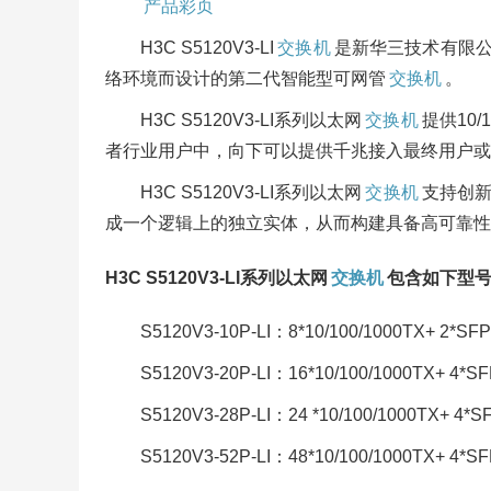
产品彩页
H3C S5120V3-LI
交换机
是新华三技术有限公
络环境而设计的第二代智能型可网管
交换机
。
H3C S5120V3-LI系列以太网
交换机
提供10
者行业用户中，向下可以提供千兆接入最终用户或
H3C S5120V3-LI系列以太网
交换机
支持创新的
成一个逻辑上的独立实体，从而构建具备高可靠性
H3C S5120V3-LI系列以太网
交换机
包含如下型
S5120V3-10P-LI：8*10/100/1000TX+ 2*SFP
S5120V3-20P-LI：16*10/100/1000TX+ 4*S
S5120V3-28P-LI：24 *10/100/1000TX+ 4*S
S5120V3-52P-LI：48*10/100/1000TX+ 4*S