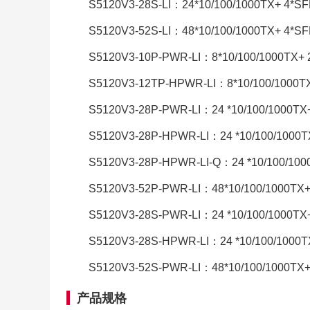
S5120V3-28S-LI：24*10/100/1000TX+ 4*S
S5120V3-52S-LI：48*10/100/1000TX+ 4*S
S5120V3-10P-PWR-LI：8*10/100/1000TX+ 
S5120V3-12TP-HPWR-LI：8*10/100/1000
S5120V3-28P-PWR-LI：24 *10/100/1000TX
S5120V3-28P-HPWR-LI：24 *10/100/1000T
S5120V3-28P-HPWR-LI-Q：24 *10/100/100
S5120V3-52P-PWR-LI：48*10/100/1000TX+
S5120V3-28S-PWR-LI：24 *10/100/1000TX
S5120V3-28S-HPWR-LI：24 *10/100/1000T
S5120V3-52S-PWR-LI：48*10/100/1000TX+
产品规格