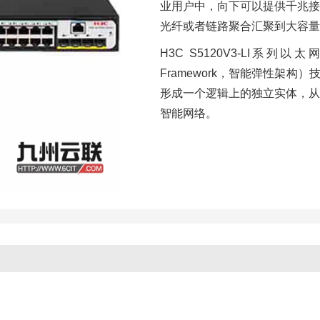
业用户中，向下可以提供千兆接
光纤或者链路聚合汇聚到大容量
H3C S5120V3-LI系列以太网交
Framework，智能弹性架构）
形成一个逻辑上的独立实体，从
智能网络。