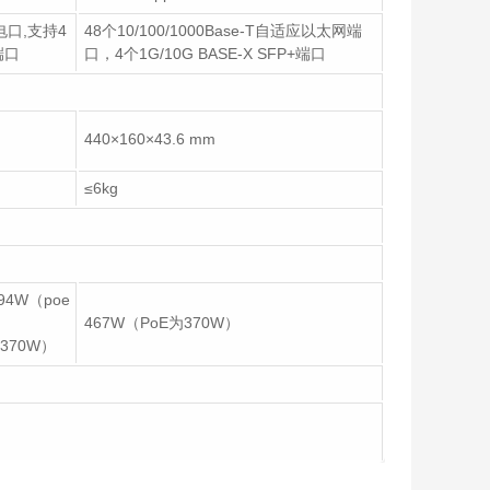
T电口,支持4
48个10/100/1000Base-T自适应以太网端
+端口
口，4个1G/10G BASE-X SFP+端口
440×160×43.6 mm
≤6kg
294W（poe
467W（PoE为370W）
为370W）