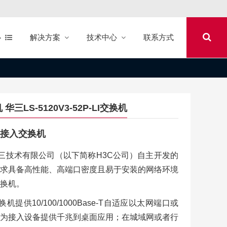
心
解决方案
技术中心
联系方式
机 华三LS-5120V3-52P-LI交换机
网管接入交换机
机是新华三技术有限公司（以下简称H3C公司）自主开发的
求具备高性能、高端口密度且易于安装的网络环境
换机。
交换机提供10/100/1000Base-T自适应以太网端口或
作为接入设备提供千兆到桌面应用；在城域网或者行