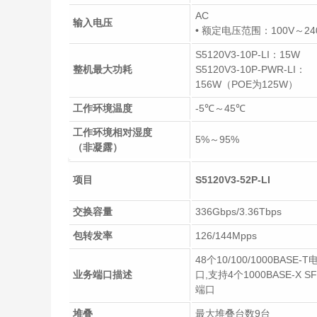
AC
输入电压
• 额定电压范围：100V～240V
S5120V3-10P-LI：15W
整机最大功耗
S5120V3-10P-PWR-LI：
156W（POE为125W）
工作环境温度
-5℃～45℃
工作环境相对湿度
5%～95%
（非凝露）
项目
S5120V3-52P-LI
交换容量
336Gbps/3.36Tbps
包转发率
126/144Mpps
48个10/100/1000BASE-T
业务端口描述
口,支持4个1000BASE-X SF
端口
堆叠
最大堆叠台数9台