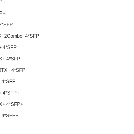
FP+
FP+
2*SFP
TX+2Combo+4*SFP
+ 4*SFP
X+ 4*SFP
0TX+ 4*SFP
 4*SFP
+ 4*SFP+
X+ 4*SFP+
 4*SFP+