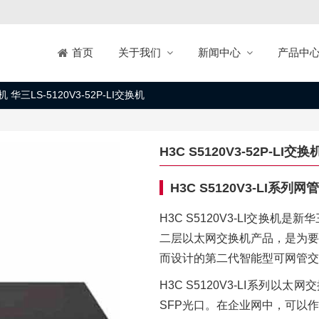
关于我们
新闻中心
产品中
首页
换机 华三LS-5120V3-52P-LI交换机
H3C S5120V3-52P-LI交换
H3C S5120V3-LI系列
H3C S5120V3-LI交换
二层以太网交换机产品，是为要
而设计的第二代智能型可网管交
H3C S5120V3-LI系列以太网
SFP光口。在企业网中，可以