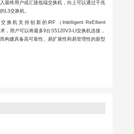
入最终用户或汇接低端交换机，向上可以通过千兆
的L3交换机。
换机支持创新的IRF（Intelligent ReEIlient
技术，用户可以将最多9台S5120V3-LI交换机连接，
而构建具备高可靠性、易扩展性和易管理性的新型