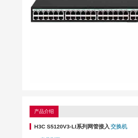
产品介绍
H3C S5120V3-LI系列网管接入
交换机