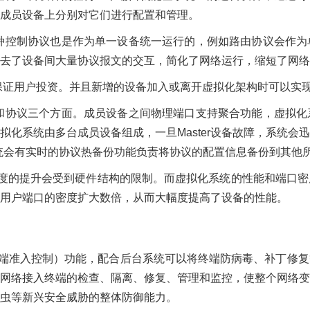
成员设备上分别对它们进行配置和管理。
种控制协议也是作为单一设备统一运行的，例如路由协议会作为
去了设备间大量协议报文的交互，简化了网络运行，缩短了网络
证用户投资。并且新增的设备加入或离开虚拟化架构时可以实现
和协议三个方面。成员设备之间物理端口支持聚合功能，虚拟化
化系统由多台成员设备组成，一旦Master设备故障，系统会迅速
统会有实时的协议热备份功能负责将协议的配置信息备份到其他
度的提升会受到硬件结构的限制。而虚拟化系统的性能和端口密
用户端口的密度扩大数倍，从而大幅度提高了设备的性能。
终端准入控制）功能，配合后台系统可以将终端防病毒、补丁修
网络接入终端的检查、隔离、修复、管理和监控，使整个网络变
虫等新兴安全威胁的整体防御能力。