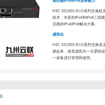
高性能IPv4/IPv6业务能力
H3C S5130S-EI-G系列交
技术，丰富的IPv4和IPv6
完善的IPv4/IPv6解决方案。
虚拟化
H3C S5130S-EI-G系
接起来，使其虚拟为一台逻辑设
一设备进行管理和使用。
机