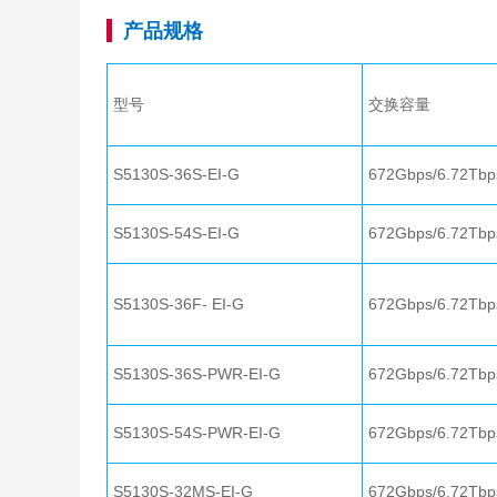
产品规格
型号
交换容量
S5130S-36S-EI-G
672Gbps/6.72Tbp
S5130S-54S-EI-G
672Gbps/6.72Tbp
S5130S-36F- EI-G
672Gbps/6.72Tbp
S5130S-36S-PWR-EI-G
672Gbps/6.72Tbp
S5130S-54S-PWR-EI-G
672Gbps/6.72Tbp
S5130S-32MS-EI-G
672Gbps/6.72Tbp