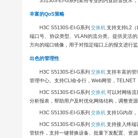
S5130S-EI-G系列采用专业的内置防雷
丰富的QoS策略
H3C S5130S-EI-G系列
交换机
支持支持L2（L
端口号、协议类型、VLAN的流分类。提供灵活的对列
方向的端口镜像，用于对指定端口上的报文进行监
出色的管理性
H3C S5130S-EI-G系列
交换机
支持丰富的管理接口
管理中心。支持CLI命令行，Web网管，TELN
H3C S5130S-EI-G系列
交换机
可以对网络流
分析报表，帮助用户及时优化网络结构，调整资源
H3C S5130S-EI-G系列
交换机
支持1G内存
H3C S5130S-EI-G系列
交换机
支持接入终端
管软件，支持一键替换设备、批量下发配置、资源