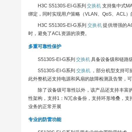
H3C S5130S-EI-G系列
交换机
支持集中式MA
绑定，同时实现用户策略（VLAN、QoS、AC
H3C S5130S-EI-G系列
交换机
提供增强的A
时，避免了ACL资源的浪费。
多重可靠性保护
S5130S-EI-G系列
交换机
具备设备级和链路
S5130S-EI-G系列
交换机
，部分机型支持可
此外整机还支持电源和风扇的故障检测及告警，可
除了设备级可靠性以外，该产品还支持丰富的链路级可
性架构，支持1：N冗余备份，支持环形堆叠，支
业务的正常开展
专业的防雷功能