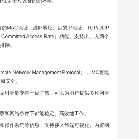
的降低雷击对设备的损坏率。
、目的MAC地址、源IP地址、目的IP地址、TCP/UDP
ted Access Rate）功能。支持出、入两个
排除。
etwork Management Protocol），iMC智能
更加安全。
应用流量变得一目了然，可以为用户提供多种网流
负载和网络条件下都能稳定、高效地工作。
P和操作系统等信息，支持接入终端可视化。内置网