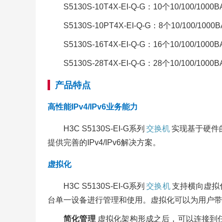
S5130S-10T4X-EI-Q-G：10个10/100/1000
S5130S-10PT4X-EI-Q-G：8个10/100/1000
S5130S-16T4X-EI-Q-G：16个10/100/1000
S5130S-28T4X-EI-Q-G：28个10/100/1000
产品特点
高性能IPv4/IPv6业务能力
H3C S5130S-EI-G系列
交换机
实现基于硬件的
提供完善的IPv4/IPv6解决方案。
虚拟化
H3C S5130S-EI-G系列
交换机
支持横向虚拟
台单一设备进行管理和使用。虚拟化可以为用户带
简化管理
虚拟化架构形成之后，可以连接到