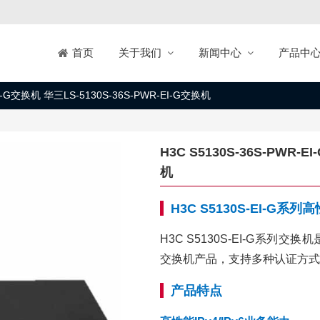
关于我们
新闻中心
产品中
首页
EI-G交换机 华三LS-5130S-36S-PWR-EI-G交换机
H3C S5130S-36S-PWR-E
机
H3C S5130S-EI-G
H3C S5130S-EI-G系
交换机产品，支持多种认证方式
产品特点