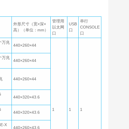
管理用
串行
外形尺寸（宽×深×
USB
以太网
CONSOLE
高）（单位：mm）
口
口
口
8个万兆
440×260×44
6个万兆
440×260×44
兆
440×260×44
G
440×320×43.6
G
1
1
1
440×320×43.6
E-X
440×260×43.6