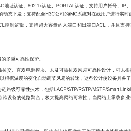
C地址认证、802.1x认证、PORTAL认证，支持用户帐号、I
L）的动态下发；支持配合H3C公司的iMC系统对在线用户进行
CL控制逻辑，支持超大容量的入端口和出端口ACL，并且支持
级的多重可靠性保护。
插拔交、直双电源模块、以及可插拔双风扇可靠性设计，可以根
以根据温度的变化自动调节风扇的转速，这些设计使设备具备了
靠性技术，包括LACP/STP/RSTP/MSTP/Smart L
持跨设备的链路聚合，极大提高网络可靠性，当网络上承载多业