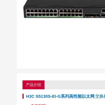
产品介绍
H3C S5130S-EI-G系列高性能以太网
交换