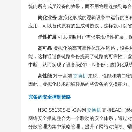
统内所有成员设备的效果，而不用物理连接到每台
简化业务
虚拟化形成的逻辑设备中运行的各
应用，可以替代原有的生成树协议，这样就可以省
弹性扩展
可以按照用户需求实现弹性扩展，保
高可靠
虚拟化的高可靠性体现在链路，设备
能，这样通过多链路备份提高了链路的可靠性；虚拟
中断，从而实现了设备级的1：N备份；虚拟化系
高性能
对于高端
交换机
来说，性能和端口密
因此，虚拟化技术能够轻易的将设备的交换能力、
完备的安全控制策略
H3C S5130S-EI-G系列
交换机
支持EAD（
网络安全措施整合为一个联动的安全体系，通过对
分散管理为集中策略管理，提升了网络对病毒、蠕