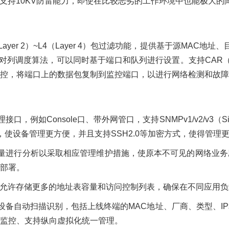
技术，支持10KV防雷能力，即使在比较恶劣的工作环境中也能极大
ayer 2）~L4（Layer 4）包过滤功能，提供基于源MAC地址
调度算法，可以同时基于端口和队列进行设置。支持CAR（Commit
控，将端口上的数据包复制到监控端口，以进行网络检测和故障
，例如Console口、带外网管口，支持SNMPv1/v2/v3（Simple N
ET，使设备管理更方便，并且支持SSH2.0等加密方式，使得管理
量进行分析以采取相应管理维护措施，使原本不可见的网络业务
部署。
，允许存储更多的地址表容量和访问控制列表，确保在不同应用
设备自动扫描识别，包括上线终端的MAC地址、厂商、类型、I
监控、支持纵向虚拟化统一管理。