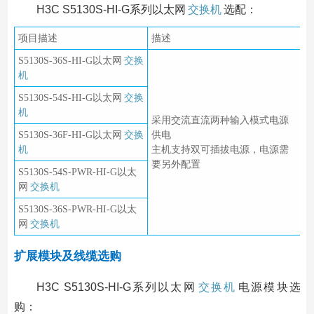
H3C S5130S-HI-G系列以太网
交换机
选配：
项目描述
描述
S5130S-36S-HI-G以太网
交换
机
S5130S-54S-HI-G以太网
交换
机
采用交流直流两种输入模式电源
S5130S-36F-HI-G以太网
交换
供电
机
主机支持双可插拔电源，电源需
要另外配置
S5130S-54S-PWR-HI-G以太
网
交换机
S5130S-36S-PWR-HI-G以太
网
交换机
扩展模块及线缆选购
H3C S5130S-HI-G系列以太网
交换机
电源模块选
购：