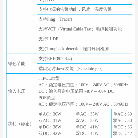
支持电源的告警功能，风扇、温度告警
支持Ping、Tracert
支持VCT（Virtual Cable Test）电缆检测功能
支持LLDP
支持Loopback-detection 端口环回检测
支持EEE(802.3az)
绿色节能
端口定时down功能（Schedule job）
非POE款型：
AC：额定电压范围：100V～240V AC，50/60Hz
输入电压
DC：输入额定电压范围 -48V～-60V DC
POE款型:
AC：额定电压范围：100V～240V AC，50/60Hz
单AC：30W
单AC：35W
单AC：30W
双AC：31W
双AC：35W
双AC：30W
功耗（静态）
单DC：38W
单DC：41W
单DC：36W
双DC：42W
双DC：42W
双DC：42W