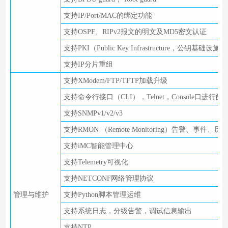
支持IP/Port/MAC的绑定功能
支持OSPF、RIPv2报文的明文及MD5密文认证
支持PKI（Public Key Infrastructure，公钥基础设施）
支持IP分片重组
支持XModem/FTP/TFTP加载升级
支持命令行接口（CLI），Telnet，Console口进行配
支持SNMPv1/v2/v3
支持RMON （Remote Monitoring）告警、事件、历
支持iMC智能管理中心
支持Telemetry可视化
支持NETCONF网络管理协议
管理与维护
支持Python脚本管理运维
支持系统日志，分级告警，调试信息输出
支持NTP