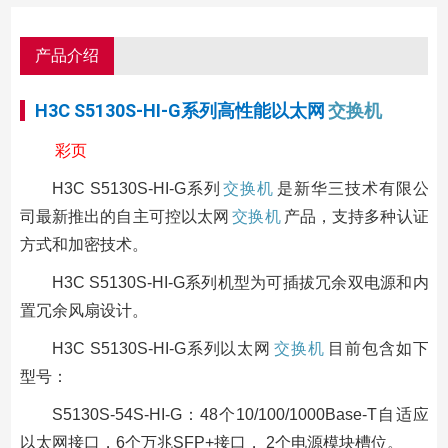
产品介绍
H3C S5130S-HI-G系列高性能以太网
交换机
彩页
H3C S5130S-HI-G系列
交换机
是新华三技术有限公
司最新推出的自主可控以太网
交换机
产品，支持多种认证
方式和加密技术。
H3C S5130S-HI-G系列机型为可插拔冗余双电源和内
置冗余风扇设计。
H3C S5130S-HI-G系列以太网
交换机
目前包含如下
型号：
S5130S-54S-HI-G：48个10/100/1000Base-T自适应
以太网接口，6个万兆SFP+接口， 2个电源模块槽位。