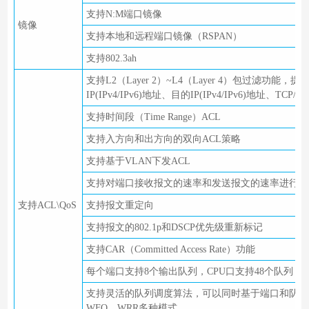
支持N:M端口镜像
镜像
支持本地和远程端口镜像（RSPAN）
支持802.3ah
支持L2（Layer 2）~L4（Layer 4）包过滤功
IP(IPv4/IPv6)地址、目的IP(IPv4/IPv6)地址、T
支持时间段（Time Range）ACL
支持入方向和出方向的双向ACL策略
支持基于VLAN下发ACL
支持对端口接收报文的速率和发送报文的速率进行限制
支持ACL\QoS
支持报文重定向
支持报文的802.1p和DSCP优先级重新标记
支持CAR（Committed Access Rate）功能
每个端口支持8个输出队列，CPU口支持48个队列
支持灵活的队列调度算法，可以同时基于端口和队列进行设置，支
WFQ、WRR多种模式。