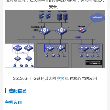
安全。
S5130S-HI-G系列以太网
交换机
在核心层的应用
选配信息
主机选购