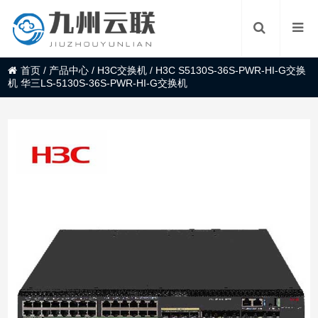
首页
/
产品中心
/
H3C交换机
/
H3C S5130S-36S-PWR-HI-G交换
机 华三LS-5130S-36S-PWR-HI-G交换机