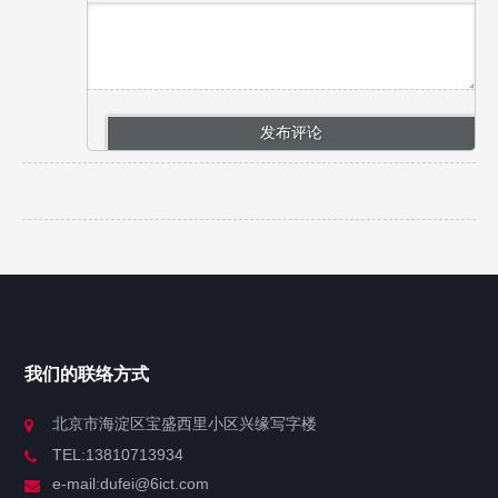
我们的联络方式
北京市海淀区宝盛西里小区兴缘写字楼
TEL:13810713934
e-mail:dufei@6ict.com