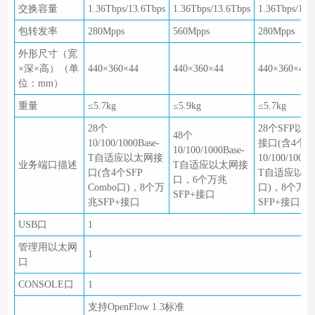
交换容量
1.36Tbps/13.6Tbps
1.36Tbps/13.6Tbps
1.36Tbps/13.
包转发率
280Mpps
560Mpps
280Mpps
外形尺寸（宽
×深×高）（单
440×360×44
440×360×44
440×360×44
位：mm）
重量
≤5.7kg
≤5.9kg
≤5.7kg
28个
28个SFP以
48个
10/100/1000Base-
接口(含4个Co
10/100/1000Base-
T自适应以太网接
10/100/1000B
业务端口描述
T自适应以太网接
口(含4个SFP
T自适应以太
口，6个万兆
Combo口)，8个万
口)，8个万
SFP+接口
兆SFP+接口
SFP+接口
USB口
1
管理用以太网
1
口
CONSOLE口
1
支持OpenFlow 1.3标准