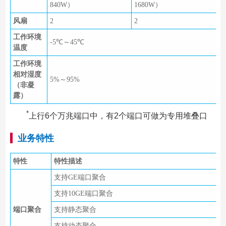
840W）
1680W）
风扇
2
2
工作环境
-5℃～45℃
温度
工作环境
相对湿度
5%～95%
（非凝
露）
*
上行6个万兆端口中，有2个端口可做为专用堆叠口
业务特性
特性
特性描述
支持GE端口聚合
支持10GE端口聚合
端口聚合
支持静态聚合
支持动态聚合