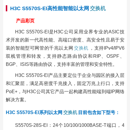
H3C S5570S-EI高性能智能以太网
交换机
产品彩页
H3C S5570S-EI是H3C公司采用业界专业的ASIC技
术开发的新一代高性能、高端口密度、高安全性且易于安
装的智能型可网管的千兆以太网
交换机
，支持IPv4/IPV6
双栈管理和转发，支持静态路由协议和RIP、OSPF、
BGP、ISIS等路由协议，支持丰富的管理和安全特性。
H3C S5570S-EI产品主要定位于企业与园区的接入层
和汇聚层，满足高密度千兆接入，固定万兆上行口，支持
PoE+，与H3C公司其它产品一起构建高性能端到端IP网络
解决方案。
H3C S5570S-EI系列以太网
交换机
目前包含如下型号：
S5570S-28S-EI：24个10/100/1000BASE-T端口，4