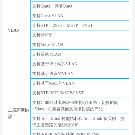
支持QinQ、灵活QinQ
支持Guest VLAN
支持STP、RSTP、MSTP、PVST
VLAN
支持MVRP
支持Voice VLAN
支持策略VLAN
支持基于IP子网的VLAN
支持基于协议的VLAN
支持基于MAC的VLAN
支持STP/RSTP/MSTP/PVST
支持G.8032以太网环保护协议ERPS，切换时间
≤50ms，可兼容其他支持该协议的产品
二层环网协
议
支持 SmartLink 树型拓朴和 SmartLink 多实例，提
供主备链路的毫秒级保护
支持 RRPP 环型拓扑和 RRPP 多实例