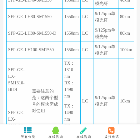
SFP-GE-LH40-SM1550
1550nm
LC
40km
模光纤
9/125µm单
SFP-GE-LH80-SM1550
1550nm
LC
80km
模光纤
9/125µm单
SFP-GE-LH80-SM1550-D
1550nm
LC
80km
模光纤
9/125µm单
SFP-GE-LH100-SM1550
1550nm
LC
100km
模光纤
TX：
SFP-GE-
1310
LX-
nm
SM1310-
RX：
BIDI
1490
需要注意的
nm
是：这两个型
9/125µm单
LC
10km
号的模块需成
模光纤
TX：
对使用
SFP-GE-
1490
LX-
nm
SM1490-
RX：
BIDI
1310
所有分类
在线咨询
在线咨询
拨打电话
nm