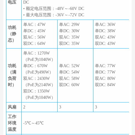
电压
DC
• 额定电压范围：-48V～-60V DC
• 最大电压范围：-36V～-72V DC
单AC：47W
单AC: 29W
单AC: 36W
功耗
单DC：45W
单DC: 30W
单DC: 38W
（静
双AC：56W
双AC: 35W
双AC: 43W
态）
双DC：64W
双DC: 35W
双DC: 43W
单AC：1270W
（PoE为1040W）
功耗
单DC：670W
单AC: 52W
单AC: 77W
（满
（PoE为490W）
单DC: 54W
单DC: 77W
负荷
双AC：2430W
双AC: 58W
双AC: 80W
时）
（PoE为2140W）
双DC: 60W
双DC: 84W
双DC：1350W
（PoE为1040W）
风扇
2
3
3
工作
环境
-5℃～45℃
温度