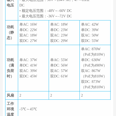
电压
DC
• 额定电压范围：-48V～-60V DC
• 最大电压范围：-36V～-72V DC
单AC: 16W
单AC: 18W
单AC: 42W
单
功耗
单DC: 22W
单DC: 23W
单DC: 39W
单
（静
双AC: 18W
双AC: 23W
双AC: 50W
双
态）
双DC: 27W
双DC: 29W
双DC: 55W
双
单AC: 870W
单
（PoE为810W）
（
功耗
单AC: 37W
单AC: 55W
单DC: 630W
单
（满
单DC: 41W
单DC: 56W
（PoE为490W）
（
负荷
双AC: 39W
双AC: 57W
双AC: 867W
双
时）
双DC: 45W
双DC: 61W
（PoE为810W）
（
双DC: 873W
双
（PoE为810W）
（
风扇
2
2
2
2
工作
环境
-5℃～45℃
温度