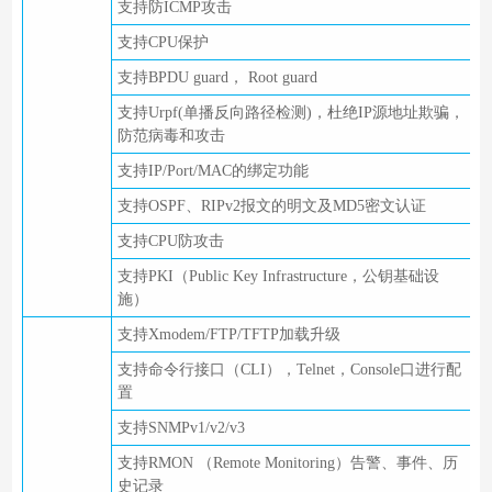
支持防ICMP攻击
支持CPU保护
支持BPDU guard， Root guard
支持Urpf(单播反向路径检测)，杜绝IP源地址欺骗，
防范病毒和攻击
支持IP/Port/MAC的绑定功能
支持OSPF、RIPv2报文的明文及MD5密文认证
支持CPU防攻击
支持PKI（Public Key Infrastructure，公钥基础设
施）
支持Xmodem/FTP/TFTP加载升级
支持命令行接口（CLI），Telnet，Console口进行配
置
支持SNMPv1/v2/v3
支持RMON （Remote Monitoring）告警、事件、历
史记录