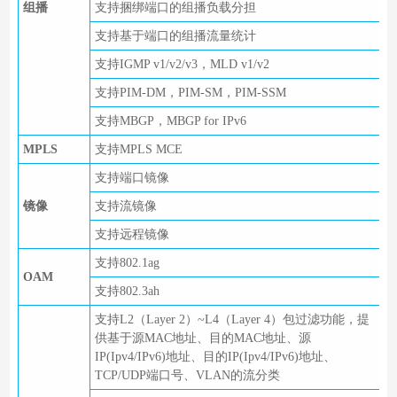
组播
支持捆绑端口的组播负载分担
支持基于端口的组播流量统计
支持IGMP v1/v2/v3，MLD v1/v2
支持PIM-DM，PIM-SM，PIM-SSM
支持MBGP，MBGP for IPv6
MPLS
支持MPLS MCE
支持端口镜像
镜像
支持流镜像
支持远程镜像
支持802.1ag
OAM
支持802.3ah
支持L2（Layer 2）~L4（Layer 4）包过滤功能，提
供基于源MAC地址、目的MAC地址、源
IP(Ipv4/IPv6)地址、目的IP(Ipv4/IPv6)地址、
TCP/UDP端口号、VLAN的流分类