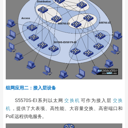
组网应用二：接入层设备
S5570S-EI系列以太网
交换机
可作为接入层
交换
机
，提供了大表项、高性能、大容量交换、高密端口和
PoE远程供电服务。