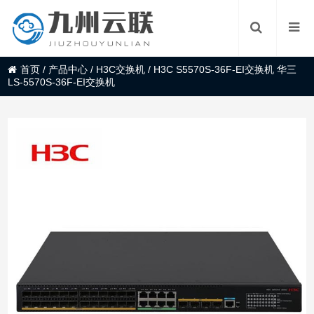
首页
/
产品中心
/
H3C交换机
/
H3C S5570S-36F-EI交换机 华三
LS-5570S-36F-EI交换机