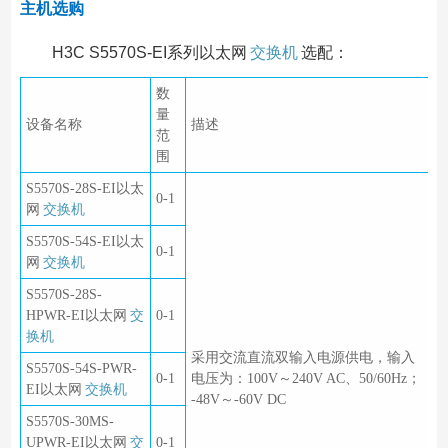
主机选购
H3C S5570S-EI系列以太网
交换机
选配：
数
量
设备名称
描述
范
围
S5570S-28S-EI以太
0-1
网
交换机
S5570S-54S-EI以太
0-1
网
交换机
S5570S-28S-
HPWR-EI以太网
交
0-1
换机
采用交流直流双输入电源供电，输入
S5570S-54S-PWR-
0-1
电压为：100V～240V AC、50/60Hz；
EI以太网
交换机
-48V～-60V DC
S5570S-30MS-
UPWR-EI以太网
交
0-1