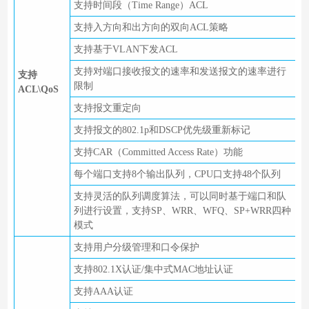
支持时间段（Time Range）ACL
支持入方向和出方向的双向ACL策略
支持基于VLAN下发ACL
支持对端口接收报文的速率和发送报文的速率进行
支持
限制
ACL\QoS
支持报文重定向
支持报文的802.1p和DSCP优先级重新标记
支持CAR（Committed Access Rate）功能
每个端口支持8个输出队列，CPU口支持48个队列
支持灵活的队列调度算法，可以同时基于端口和队
列进行设置，支持SP、WRR、WFQ、SP+WRR四种
模式
支持用户分级管理和口令保护
支持802.1X认证/集中式MAC地址认证
支持AAA认证