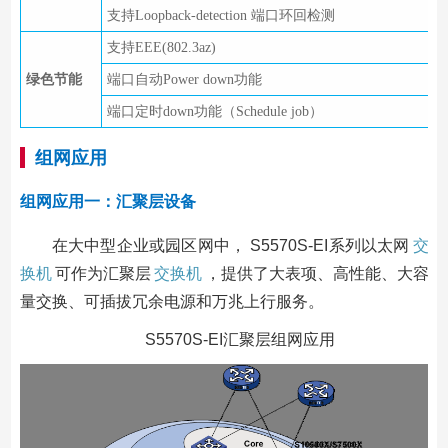
支持Loopback-detection 端口环回检测
支持EEE(802.3az)
绿色节能
端口自动Power down功能
端口定时down功能（Schedule job）
组网应用
组网应用一：汇聚层设备
在大中型企业或园区网中， S5570S-EI系列以太网
交
换机
可作为汇聚层
交换机
，提供了大表项、高性能、大容
量交换、可插拔冗余电源和万兆上行服务。
S5570S-EI汇聚层组网应用