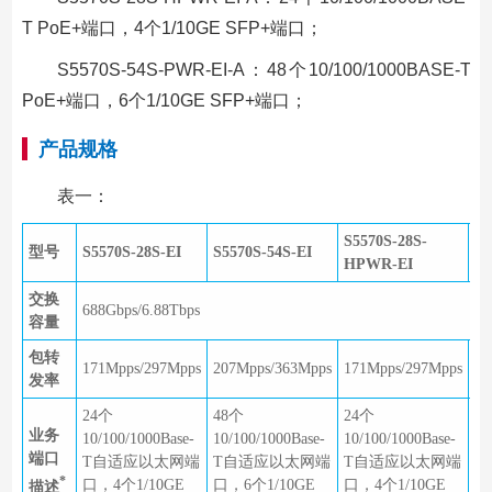
T PoE+端口，4个1/10GE SFP+端口；
S5570S-54S-PWR-EI-A：48个10/100/1000BASE-T
PoE+端口，6个1/10GE SFP+端口；
产品规格
表一：
S5570S-28S-
S5
型号
S5570S-28S-EI
S5570S-54S-EI
HPWR-EI
P
交换
688Gbps/6.88Tbps
容量
包转
171Mpps/297Mpps
207Mpps/363Mpps
171Mpps/297Mpps
20
发率
24个
48个
24个
4
业务
10/100/1000Base-
10/100/1000Base-
10/100/1000Base-
10
端口
T自适应以太网端
T自适应以太网端
T自适应以太网端
T
*
口，4个1/10GE
口，6个1/10GE
口，4个1/10GE
口
描述