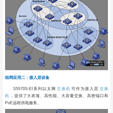
组网应用二：接入层设备
S5570S-EI系列以太网
交换机
可作为接入层
交换
机
，提供了大表项、高性能、大容量交换、高密端口和
PoE远程供电服务。