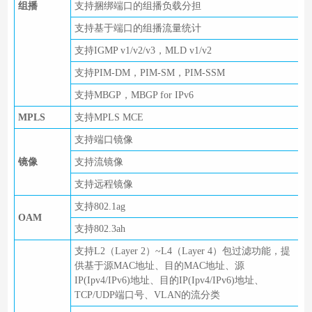
组播
支持捆绑端口的组播负载分担
支持基于端口的组播流量统计
支持IGMP v1/v2/v3，MLD v1/v2
支持PIM-DM，PIM-SM，PIM-SSM
支持MBGP，MBGP for IPv6
MPLS
支持MPLS MCE
支持端口镜像
镜像
支持流镜像
支持远程镜像
支持802.1ag
OAM
支持802.3ah
支持L2（Layer 2）~L4（Layer 4）包过滤功能，提
供基于源MAC地址、目的MAC地址、源
IP(Ipv4/IPv6)地址、目的IP(Ipv4/IPv6)地址、
TCP/UDP端口号、VLAN的流分类