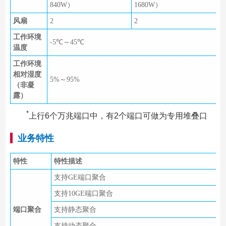
840W）
1680W）
风扇
2
2
工作环境
-5℃～45℃
温度
工作环境
相对湿度
5%～95%
（非凝
露）
*
上行6个万兆端口中，有2个端口可做为专用堆叠口
业务特性
特性
特性描述
支持GE端口聚合
支持10GE端口聚合
端口聚合
支持静态聚合
支持动态聚合