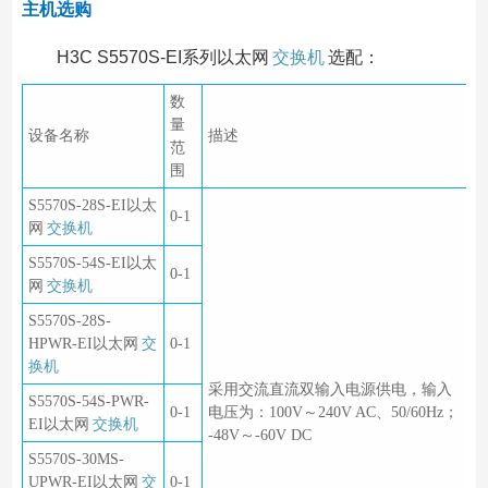
主机选购
H3C S5570S-EI系列以太网
交换机
选配：
数
量
设备名称
描述
范
围
S5570S-28S-EI以太
0-1
网
交换机
S5570S-54S-EI以太
0-1
网
交换机
S5570S-28S-
HPWR-EI以太网
交
0-1
换机
采用交流直流双输入电源供电，输入
S5570S-54S-PWR-
0-1
电压为：100V～240V AC、50/60Hz；
EI以太网
交换机
-48V～-60V DC
S5570S-30MS-
UPWR-EI以太网
交
0-1