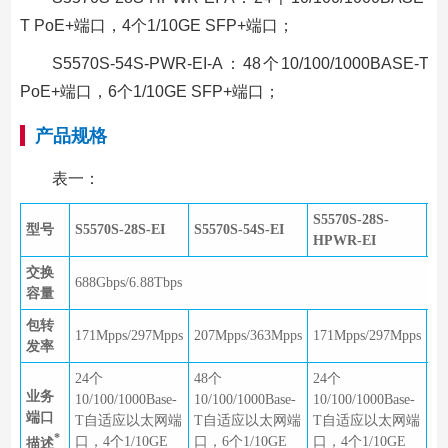
T PoE+端口，4个1/10GE SFP+端口；
S5570S-54S-PWR-EI-A：48个10/100/1000BASE-T
PoE+端口，6个1/10GE SFP+端口；
产品规格
表一：
S5570S-28S-
S5
型号
S5570S-28S-EI
S5570S-54S-EI
HPWR-EI
P
交换
688Gbps/6.88Tbps
容量
包转
171Mpps/297Mpps
207Mpps/363Mpps
171Mpps/297Mpps
20
发率
24个
48个
24个
4
业务
10/100/1000Base-
10/100/1000Base-
10/100/1000Base-
10
端口
T自适应以太网端
T自适应以太网端
T自适应以太网端
T
*
口，4个1/10GE
口，6个1/10GE
口，4个1/10GE
口
描述