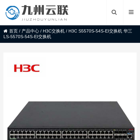
首页
/
产品中心
/
H3C交换机
/
H3C S5570S-54S-EI交换机 华三
LS-5570S-54S-EI交换机