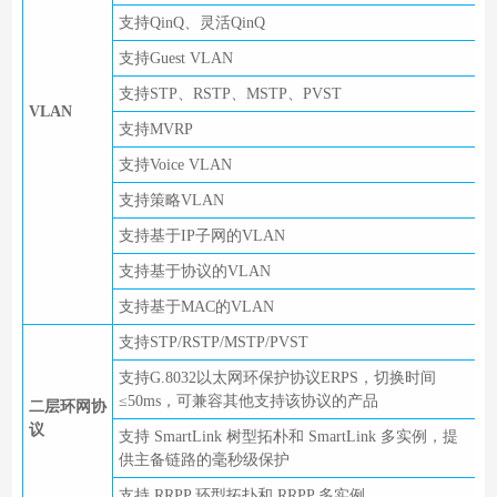
支持QinQ、灵活QinQ
支持Guest VLAN
支持STP、RSTP、MSTP、PVST
VLAN
支持MVRP
支持Voice VLAN
支持策略VLAN
支持基于IP子网的VLAN
支持基于协议的VLAN
支持基于MAC的VLAN
支持STP/RSTP/MSTP/PVST
支持G.8032以太网环保护协议ERPS，切换时间
≤50ms，可兼容其他支持该协议的产品
二层环网协
议
支持 SmartLink 树型拓朴和 SmartLink 多实例，提
供主备链路的毫秒级保护
支持 RRPP 环型拓扑和 RRPP 多实例