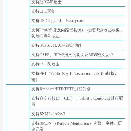
支持防ICMP攻击
支持CPU保护
支持BPDU guard， Root guard
支持Urpf(单播反向路径检测)，杜绝IP源地址欺骗，
防范病毒和攻击
支持IP/Port/MAC的绑定功能
支持OSPF、RIPv2报文的明文及MD5密文认证
支持CPU防攻击
支持PKI（Public Key Infrastructure，公钥基础设
施）
支持Xmodem/FTP/TFTP加载升级
支持命令行接口（CLI），Telnet，Console口进行配
置
支持SNMPv1/v2/v3
支持RMON （Remote Monitoring）告警、事件、历
史记录