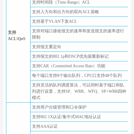
支持时间段（Time Range）ACL
支持入方向和出方向的双向ACL策略
支持基于VLAN下发ACL
支持对端口接收报文的速率和发送报文的速率进行
支持
限制
ACL\QoS
支持报文重定向
支持报文的802.1p和DSCP优先级重新标记
支持CAR（Committed Access Rate）功能
每个端口支持8个输出队列，CPU口支持48个队列
支持灵活的队列调度算法，可以同时基于端口和队
列进行设置，支持SP、WRR、WFQ、SP+WRR四种
模式
支持用户分级管理和口令保护
支持802.1X认证/集中式MAC地址认证
支持AAA认证