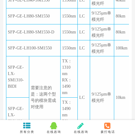
SFP-GE-LH40-SM1550
1550nm
LC
40km
模光纤
9/125µm单
SFP-GE-LH80-SM1550
1550nm
LC
80km
模光纤
9/125µm单
SFP-GE-LH80-SM1550-D
1550nm
LC
80km
模光纤
9/125µm单
SFP-GE-LH100-SM1550
1550nm
LC
100km
模光纤
TX：
SFP-GE-
1310
LX-
nm
SM1310-
RX：
BIDI
1490
需要注意的
nm
是：这两个型
9/125µm单
LC
10km
号的模块需成
模光纤
TX：
对使用
SFP-GE-
1490
LX-
nm
SM1490-
RX：
BIDI
1310
所有分类
在线咨询
在线咨询
拨打电话
nm