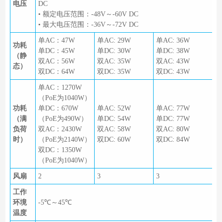
电压
DC
• 额定电压范围：-48V～-60V DC
• 最大电压范围：-36V～-72V DC
单AC：47W
单AC: 29W
单AC: 36W
功耗
单DC：45W
单DC: 30W
单DC: 38W
（静
双AC：56W
双AC: 35W
双AC: 43W
态）
双DC：64W
双DC: 35W
双DC: 43W
单AC：1270W
（PoE为1040W）
功耗
单DC：670W
单AC: 52W
单AC: 77W
（满
（PoE为490W）
单DC: 54W
单DC: 77W
负荷
双AC：2430W
双AC: 58W
双AC: 80W
时）
（PoE为2140W）
双DC: 60W
双DC: 84W
双DC：1350W
（PoE为1040W）
风扇
2
3
3
工作
环境
-5℃～45℃
温度