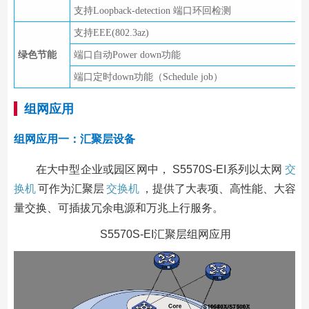
支持Loopback-detection 端口环回检测
支持EEE(802.3az)
绿色节能
端口自动Power down功能
端口定时down功能（Schedule job）
组网应用
组网应用一：汇聚层设备
在大中型企业或园区网中， S5570S-EI系列以太网
交
换机
可作为汇聚层
交换机
，提供了大表项、高性能、大容
量交换、可插拔冗余电源和万兆上行服务。
S5570S-EI汇聚层组网应用