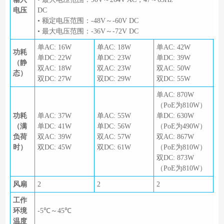
电压
DC
• 额定电压范围：-48V～-60V DC
• 最大电压范围：-36V～-72V DC
单AC: 16W
单AC: 18W
单AC: 42W
单
功耗
单DC: 22W
单DC: 23W
单DC: 39W
单
（静
双AC: 18W
双AC: 23W
双AC: 50W
双
态）
双DC: 27W
双DC: 29W
双DC: 55W
双
单AC: 870W
单
（PoE为810W）
（
功耗
单AC: 37W
单AC: 55W
单DC: 630W
单
（满
单DC: 41W
单DC: 56W
（PoE为490W）
（
负荷
双AC: 39W
双AC: 57W
双AC: 867W
双
时）
双DC: 45W
双DC: 61W
（PoE为810W）
（
双DC: 873W
双
（PoE为810W）
（
风扇
2
2
2
2
工作
环境
-5℃～45℃
温度