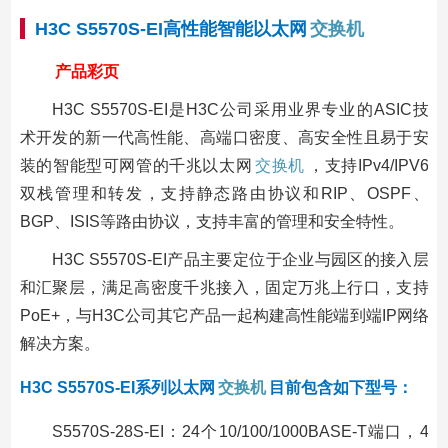
H3C S5570S-EI高性能智能以太网
交换机
产品彩页
H3C S5570S-EI是H3C公司采用业界专业的ASIC技
术开发的新一代高性能、高端口密度、高安全性且易于安
装的智能型可网管的千兆以太网
交换机
，支持IPv4/IPV6
双栈管理和转发，支持静态路由协议和RIP、OSPF、
BGP、ISIS等路由协议，支持丰富的管理和安全特性。
H3C S5570S-EI产品主要定位于企业与园区的接入层
和汇聚层，满足高密度千兆接入，固定万兆上行口，支持
PoE+，与H3C公司其它产品一起构建高性能端到端IP网络
解决方案。
H3C S5570S-EI系列以太网
交换机
目前包含如下型号：
S5570S-28S-EI：24个10/100/1000BASE-T端口，4