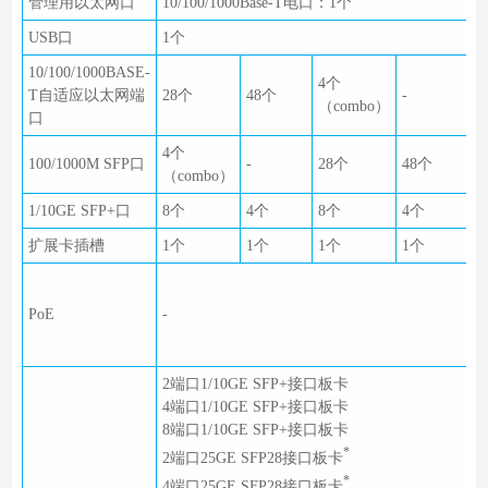
管理用以太网口
10/100/1000Base-T电口：1个
USB口
1个
10/100/1000BASE-
4个
T自适应以太网端
28个
48个
-
2
（combo）
口
4个
4
100/1000M SFP口
-
28个
48个
（combo）
（
1/10GE SFP+口
8个
4个
8个
4个
8
扩展卡插槽
1个
1个
1个
1个
1
支
(8
PoE
-
单
3
2端口1/10GE SFP+接口板卡
4端口1/10GE SFP+接口板卡
8端口1/10GE SFP+接口板卡
*
2端口25GE SFP28接口板卡
*
4端口25GE SFP28接口板卡