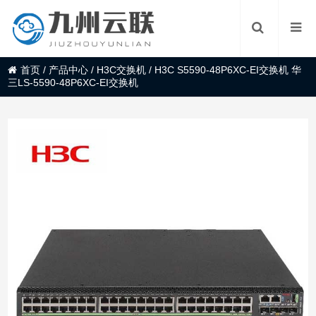
首页
/
产品中心
/
H3C交换机
/
H3C S5590-48P6XC-EI交换机 华
三LS-5590-48P6XC-EI交换机