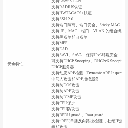
支持Guest VLAN
支持RADIUS认证
支持HWTACACS+认证
支持SSH 2.0
支持端口隔离、端口安全、Sticky MAC
支持 IP、MAC、端口、VLAN 的组合绑定
支持黑名单和白名单
支持MFF
支持EAD
支持SAVI、SAVA，保障IPv6环境安全
可支持DHCP Snooping、DHCPv6 Snoop
安全特性
DHCP服务器
支持动态ARP检测（Dynamic ARP Inspect
中间人攻击和ARP拒绝服务
支持防DOS攻击
支持防ARP攻击
支持防ICMP攻击
支持CPU保护
支持CPU防攻击
支持BPDU guard， Root guard
支持uRPF(单播反向路径检测)，杜绝IP源
毒和攻击