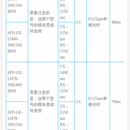
SM1310-
RX：
BIDI
1550
需要注意的
nm
是：这两个型
9/125µm单
LC
40km
号的模块需成
模光纤
TX：
对使用
SFP-GE-
1550
LH40-
nm
SM1550-
RX：
BIDI
1310
nm
TX：
SFP-GE-
1490
LH70-
nm
SM1490-
RX：
BIDI
1550
需要注意的
nm
是：这两个型
9/125µm单
LC
70km
号的模块需成
模光纤
TX：
对使用
SFP-GE-
1550
LH70-
nm
SM1550-
RX：