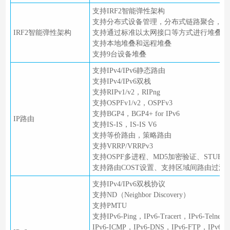
支持IRF2智能弹性架构
支持分布式设备管理，分布式链路聚合，分
IRF2智能弹性架构
支持通过标准以太网接口等方式进行堆叠
支持本地堆叠和远程堆叠
支持9台设备堆叠
支持IPv4/IPv6静态路由
支持IPv4/IPv6双栈
支持RIPv1/v2，RIPng
支持OSPFv1/v2，OSPFv3
支持BGP4，BGP4+ for IPv6
IP路由
支持IS-IS，IS-IS V6
支持等价路由，策略路由
支持VRRP/VRRPv3
支持OSPF多进程、MD5加密验证、STUB/N
支持路由COST设置、支持区域间路由过滤
支持IPv4/IPv6双栈协议
支持ND（Neighbor Discovery）
支持PMTU
支持IPv6-Ping，IPv6-Tracert，IPv6-Telnet
IPv6-ICMP，IPv6-DNS，IPv6-FTP，IPv6-N