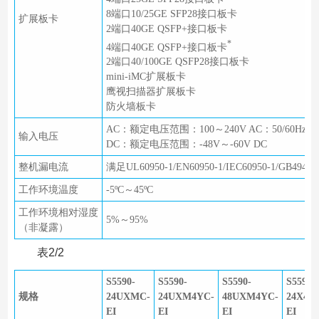
8端口10/25GE SFP28接口板卡
扩展板卡
2端口40GE QSFP+接口板卡
*
4端口40GE QSFP+接口板卡
2端口40/100GE QSFP28接口板卡
mini-iMC扩展板卡
鹰视扫描器扩展板卡
防火墙板卡
AC：额定电压范围：100～240V AC：50/60Hz
输入电压
DC：额定电压范围：-48V～-60V DC
整机漏电流
满足UL60950-1/EN60950-1/IEC60950-1/GB494
工作环境温度
-5ºC～45ºC
工作环境相对湿度
5%～95%
（非凝露）
表2/2
S5590-
S5590-
S5590-
S5590-
规格
24UXMC-
24UXM4YC-
48UXM4YC-
24X4Y
EI
EI
EI
EI