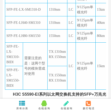
9/125µm单
SFP-FE-LX-SM1310-D
1310nm
LC
15km
模光纤
9/125µm单
SFP-FE-LH40-SM1310
1310nm
LC
40km
模光纤
9/125µm单
SFP-FE-LH80-SM1550
1550nm
LC
80km
模光纤
SFP-FE-
LX-
TX:1310nm
SM1310-
RX:1550nm
需要注意的
BIDI
是：这两个型
9/125µm单
LC
15km
号的模块需成
模光纤
SFP-FE-
对使用
LX-
TX:1550nm
SM1550-
RX:1310nm
BIDI
H3C S5590-EI系列以太网交换机支持的SFP+万兆光
模块：
所有分类
在线咨询
在线咨询
拨打电话