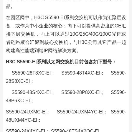
品。
在园区网中，H3C S5590-EI系列交换机可以作为汇聚层设
备，或作为中小企业的核心；向下可以提供高密度的GE汇
接下层交换机，向上可以通过10G/25G/40G/100G光纤或
者链路聚合汇聚到核心交换机，与H3C公司其它产品一起
构建高性能端到端IP网络解决方案。
H3C S5590-EI系列以太网交换机目前包含如下型号：
S5590-28T8XC-EI；
S5590-48T4XC-EI；
S5590-
28S8XC-EI；
S5590-48S4XC-EI；
S5590-28P8XC-EI；
S5590-
48P6XC-EI；
S5590-24UXMC-EI；
S5590-24UXM4YC-EI；
S5590-
48UXM4YC-EI；
S5590-24X4YC-EI；
S5590-48TS4X2QC-EI