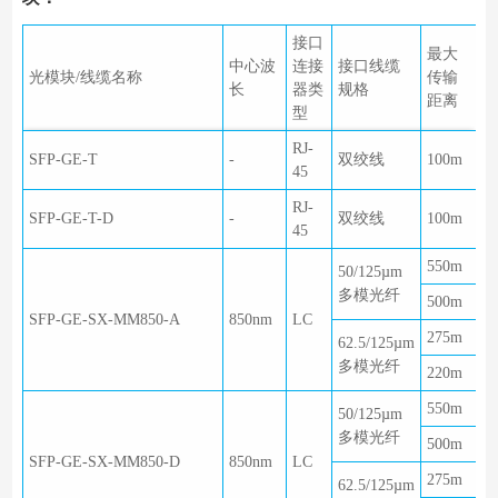
接口
最大
中心波
连接
接口线缆
光模块/线缆名称
传输
长
器类
规格
距离
型
RJ-
SFP-GE-T
-
双绞线
100m
45
RJ-
SFP-GE-T-D
-
双绞线
100m
45
550m
50/125µm
多模光纤
500m
SFP-GE-SX-MM850-A
850nm
LC
275m
62.5/125µm
多模光纤
220m
550m
50/125µm
多模光纤
500m
SFP-GE-SX-MM850-D
850nm
LC
275m
62.5/125µm