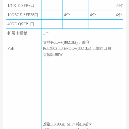
1/10GE SFP+口
24个
10/25GE SFP28口
4个
4个
4个
40GE QSFP+口
扩展卡插槽
1个
支持PoE++(802.3bt)，兼容
PoE
PoE(802.3af)/POE+(802.3at)，单端口最
大输出90W
2端口1/10GE SFP+接口板卡