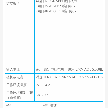
4端口1/10GE SFP+接口板卡
扩展板卡
4端口25GE SFP28接口板卡
2端口40GE QSFP+接口板卡
输入电压
AC：额定电压范围：100～240V AC：50/60Hz
整机漏电流
满足UL60950-1/EN60950-1/IEC60950-1/GB494
工作环境温度
-5ºC～45ºC
工作环境相对湿度
5%～95%
（非凝露）
特性
特性描述