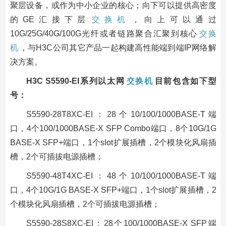
聚层设备，或作为中小企业的核心；向下可以提供高密度
的GE汇接下层
交换机
，向上可以通过
10G/25G/40G/100G光纤或者链路聚合汇聚到核心
交换
机
，与H3C公司其它产品一起构建高性能端到端IP网络解
决方案。
H3C S5590-EI系列以太网
交换机
目前包含如下型
号：
S5590-28T8XC-EI：28个10/100/1000BASE-T端
口，4个100/1000BASE-X SFP Combo端口，8个10G/1G
BASE-X SFP+端口，1个slot扩展插槽，2个模块化风扇插
槽，2个可插拔电源插槽；
S5590-48T4XC-EI：48个10/100/1000BASE-T端
口，4个10G/1G BASE-X SFP+端口，1个slot扩展插槽，2
个模块化风扇插槽，2个可插拔电源插槽；
S5590-28S8XC-EI：28个100/1000BASE-X SFP端