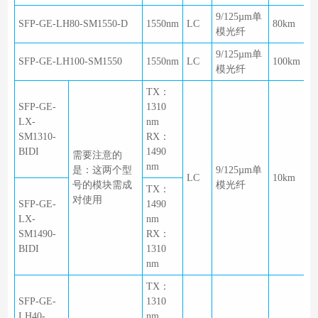
9/125µm单
SFP-GE-LH80-SM1550-D
1550nm
LC
80km
模光纤
9/125µm单
SFP-GE-LH100-SM1550
1550nm
LC
100km
模光纤
TX：
SFP-GE-
1310
LX-
nm
SM1310-
RX：
BIDI
1490
需要注意的
nm
是：这两个型
9/125µm单
LC
10km
号的模块需成
模光纤
TX：
对使用
SFP-GE-
1490
LX-
nm
SM1490-
RX：
BIDI
1310
nm
TX：
SFP-GE-
1310
LH40-
nm