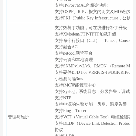
支持IP/Port/MAC的绑定功能
支持OSPF、RIPv2报文的明文及MD5密文
支持PKI（Public Key Infrastructure，
支持热补丁功能，可在线进行补丁升级
支持XModem/FTP/TFTP加载升级
支持命令行接口（CLI），Telnet，Consol
支持融合AC
支持netcool网管平台
支持云管和本地管理
支持SNMPv1/v2/v3、RMON （Remote Monit
支持硬件BFD For VRRP/IS-IS/BGP/RIP
小检测间隔3ms
支持iMC智能管理中心
支持Syslog，系统日志，分级告警，调试信
支持NTP
支持电源的告警功能，风扇、温度告警
支持Ping、Tracert
管理与维护
支持VCT（Virtual Cable Test）电缆检测功
支持DLDP（Device Link Detection Prot
协议