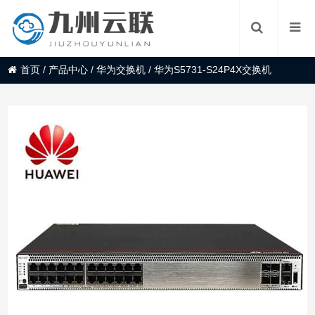
首页
/
产品中心
/
华为交换机
/
华为S5731-S24P4X交换机