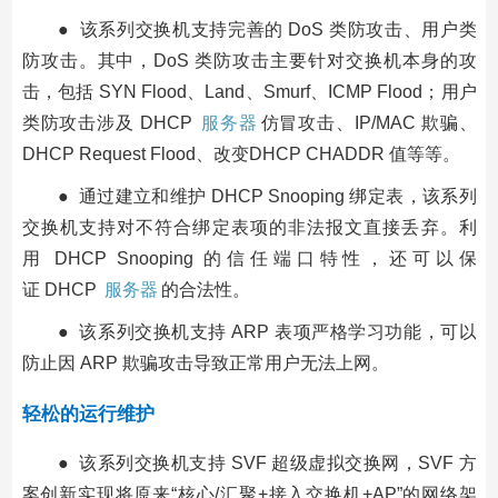
● 该系列交换机支持完善的 DoS 类防攻击、用户类
防攻击。其中，DoS 类防攻击主要针对交换机本身的攻
击，包括 SYN Flood、Land、Smurf、ICMP Flood；用户
类防攻击涉及 DHCP
服务器
仿冒攻击、IP/MAC 欺骗、
DHCP Request Flood、改变DHCP CHADDR 值等等。
● 通过建立和维护 DHCP Snooping 绑定表，该系列
交换机支持对不符合绑定表项的非法报文直接丢弃。利
用 DHCP Snooping 的信任端口特性，还可以保
证 DHCP
服务器
的合法性。
● 该系列交换机支持 ARP 表项严格学习功能，可以
防止因 ARP 欺骗攻击导致正常用户无法上网。
轻松的运行维护
● 该系列交换机支持 SVF 超级虚拟交换网，SVF 方
案创新实现将原来“核心/汇聚+接入交换机+AP”的网络架