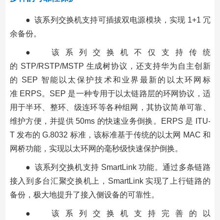
● 该系列交换机支持可插拔双电源模块，实现 1+1 冗
余备份。
● 该系列交换机不仅支持传统
的 STP/RSTP/MSTP 生成树协议，还支持华为自主创新
的 SEP 智能以太保护技术和业界最新的以太环网标
准 ERPS。SEP 是一种专用于以太链路层的环网协议，适
用于半环、整环、级连环等各种组网，其协议简单可靠、
维护方便，并提供 50ms 的快速业务倒换。ERPS 是 ITU-
T 发布的 G.8032 标准，该标准基于传统的以太网 MAC 和
网桥功能，实现以太环网的毫秒级快速保护倒换。
● 该系列交换机支持 SmartLink 功能。通过多条链路
接入到多台汇聚交换机上，SmartLink 实现了上行链路的
备份，极大地提升了接入侧设备的可靠性。
● 该系列交换机支持完善的以