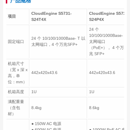
产品规格
CloudEngine S5731-
CloudEngine S5731-
项目
S24T4X
S24P4X
24 个
10/100/1000Base- T 
24 个 10/100/1000Base- T 以
固定端口
太网端口
太网端口，4 个万兆SFP+
（PoE+）， 4 个万
兆 SFP+
机箱尺寸
（宽 x 深 x
442x420x43.6
442x420x43.6
高，单
位：mm）
机箱高度
1U
1U
满配重量
（含包
8.4kg
8.6kg
材）
● 150W AC 电源
● 600W AC 电源
● 1000W PoE AC 电源