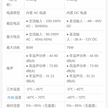
材）
电源类型
内置 AC 电源
内置 DC 电源
● 交流输入：100-240V
● 直流输入：-48~ -60V
额定电压
AC； 50/60Hz
DC
● 交流输入：90-290V
● 直流输
最大电压
AC； 45Hz-65Hz
入：-38.4~ -72V DC
最大功耗
80W
76W
● 常温声功率：44.90
● 常温声功率：44.90
dB(A)
dB(A)
● 高温声功率：73.80
● 高温声功率：73.80
噪声
dB(A)
dB(A)
● 常温声压：31.21
● 常温声压：31.21
dB(A)
dB(A)
工作温度
-5℃～45℃
-5℃～45℃
存储
温度
-40℃～70℃
-40℃～70℃
相对湿度
5%～95%（无凝露）
5%～95%（无凝露）