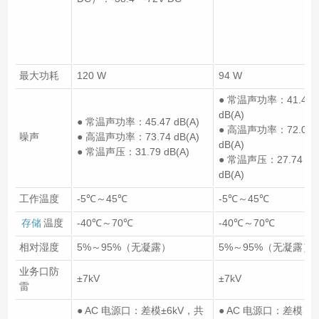
最大功耗
120 W
94 W
● 常温声功率：41.42
dB(A)
● 常温声功率：45.47 dB(A)
● 高温声功率：72.07
噪声
● 高温声功率：73.74 dB(A)
dB(A)
● 常温声压：31.79 dB(A)
● 常温声压：27.74
dB(A)
工作温度
-5℃～45℃
-5℃～45℃
存储
温度
-40℃～70℃
-40℃～70℃
相对湿度
5%～95%（无凝露）
5%～95%（无凝露）
业务口防
±7kV
±7kV
雷
● AC 电源口：差模±6kV，共
● AC 电源口：差模