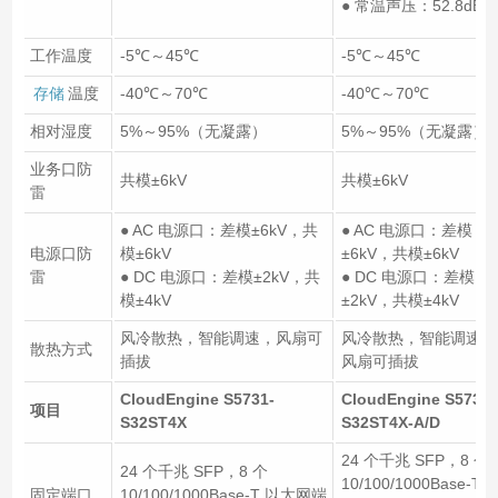
● 常温声压：52.8dB(A
工作温度
-5℃～45℃
-5℃～45℃
存储
温度
-40℃～70℃
-40℃～70℃
相对湿度
5%～95%（无凝露）
5%～95%（无凝露）
业务口防
共模±6kV
共模±6kV
雷
● AC 电源口：差模±6kV，共
● AC 电源口：差模
电源口防
模±6kV
±6kV，共模±6kV
雷
● DC 电源口：差模±2kV，共
● DC 电源口：差模
模±4kV
±2kV，共模±4kV
风冷散热，智能调速，风扇可
风冷散热，智能调速，
散热方式
插拔
风扇可插拔
CloudEngine S5731-
CloudEngine S5731-
项目
S32ST4X
S32ST4X-A/D
24 个千兆 SFP，8 个
24 个千兆 SFP，8 个
10/100/1000Base-T 
固定端口
10/100/1000Base-T 以太网端