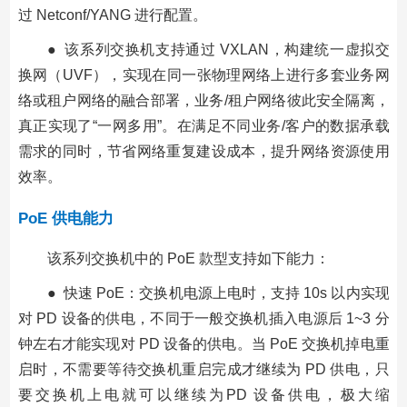
过 Netconf/YANG 进行配置。
● 该系列交换机支持通过 VXLAN，构建统一虚拟交
换网（UVF），实现在同一张物理网络上进行多套业务网
络或租户网络的融合部署，业务/租户网络彼此安全隔离，
真正实现了“一网多用”。在满足不同业务/客户的数据承载
需求的同时，节省网络重复建设成本，提升网络资源使用
效率。
PoE 供电能力
该系列交换机中的 PoE 款型支持如下能力：
● 快速 PoE：交换机电源上电时，支持 10s 以内实现
对 PD 设备的供电，不同于一般交换机插入电源后 1~3 分
钟左右才能实现对 PD 设备的供电。当 PoE 交换机掉电重
启时，不需要等待交换机重启完成才继续为 PD 供电，只
要交换机上电就可以继续为PD 设备供电，极大缩