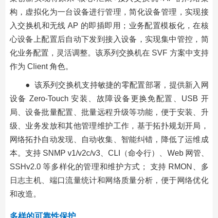
构，虚拟化为一台设备进行管理，简化设备管理，实现接
入交换机和无线 AP 的即插即用；业务配置模板化，在核
心设备上配置后自动下发到接入设备，实现集中管控，简
化业务配置，灵活调整。该系列交换机在 SVF 方案中支持
作为 Client 角色。
● 该系列交换机支持敏捷的零配置部署，提供新入网
设备 Zero-Touch 安装、故障设备更换免配置、USB 开
局、设备批量配置、批量远程升级等功能，便于安装、升
级、业务发放和其他管理维护工作，基于拓扑规划开局，
网络拓扑自动发现、自动收集、智能纠错，降低了运维成
本。支持 SNMP v1/v2c/v3、CLI（命令行）、Web 网管、
SSHv2.0 等多样化的管理和维护方式； 支持 RMON、多
日志主机、端口流量统计和网络质量分析，便于网络优化
和改造。
多样的可靠性保护