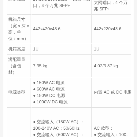
太网端口，4 个万
口，4 个万兆 SFP+
兆 SFP+
机箱尺寸
（宽 x 深 x
442x420x43.6
442x220x43.6
高，单
位：mm）
机箱高度
1U
1U
满配重量
（含包
7.35 kg
4.02/3.87 kg
材）
● 150W AC 电源
● 600W AC 电源
电源类型
内置 AC 或 DC 电源
● 180W DC 电源
● 1000W DC 电源
● 交流输入（150W AC）：
100-240V AC；50/60Hz
AC 款型：
● 交流输入（600W AC）：
● 交流输入：100-