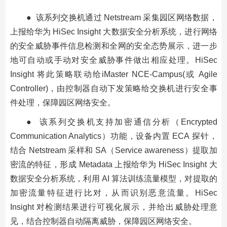
● 该系列交换机通过 Netstream 采集园区网络数据，
上报给华为 HiSec Insight 大数据安全分析系统，进行网络
的安全威胁事件信息检测和全网的安全态势展示，进一步
地可自动或手动对安全威胁事件做出相应处理。HiSec
Insight 将此策略联动给iMaster NCE-Campus(或 Agile
Controller)，由控制器自动下发策略给交换机进行安全事
件处理，保障园区网络安全。
● 该系列交换机支持加密通信分析（Encrypted
Communication Analytics）功能，设备内置 ECA 探针，
结合 Netstream 采样和 SA（Service awareness）提取加
密流的特征，形成 Metadata 上报给华为 HiSec Insight 大
数据安全分析系统，利用 AI 算法训练流量模型，对提取的
加密流量特征进行比对，从而识别恶意流量。HiSec
Insight 对检测结果进行可视化展示，并给出威胁处理意
见，结合控制器自动隔离威胁，保障园区网络安全。