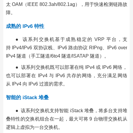
太 OAM（IEEE 802.3ah/802.1ag），用于快速检测链路故
障。
成熟的 IPv6 特性
● 该系列交换机基于成熟稳定的 VRP 平台，支
持 IPv4/IPv6 双协议栈、IPv6 路由协议 RIPng、IPv6 over
IPv4 隧道（手工隧道/6to4 隧道/ISATAP 隧道）。
● 该系列交换机既可以部署在纯 IPv4 或 IPv6 网络，
也可以部署在 IPv4 与 IPv6 共存的网络，充分满足网络
从 IPv4 向 IPv6 过渡的需求。
智能的 iStack 堆叠
● 该系列交换机支持智能 iStack 堆叠，将多台支持堆
叠特性的交换机组合在一起，最大可将 9 台物理交换机从
逻辑上虚拟为一台交换机。