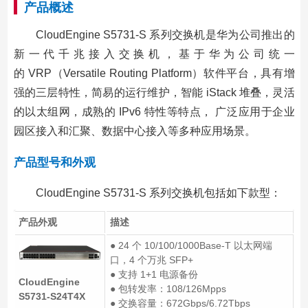
产品概述
CloudEngine S5731-S 系列交换机是华为公司推出的
新一代千兆接入交换机，基于华为公司统一
的 VRP（Versatile Routing Platform）软件平台，具有增
强的三层特性，简易的运行维护，智能 iStack 堆叠，灵活
的以太组网，成熟的 IPv6 特性等特点， 广泛应用于企业
园区接入和汇聚、数据中心接入等多种应用场景。
产品型号和外观
CloudEngine S5731-S 系列交换机包括如下款型：
产品外观
描述
● 24 个 10/100/1000Base-T 以太网端
口，4 个万兆 SFP+
● 支持 1+1 电源备份
CloudEngine
● 包转发率：108/126Mpps
S5731-S24T4X
● 交换容量：672Gbps/6.72Tbps