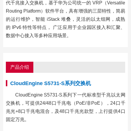
代千兆接入交换机，基于华为公司统一的 VRP（Versatile
Routing Platform）软件平台，具有增强的三层特性，简易
的运行维护，智能 iStack 堆叠，灵活的以太组网，成熟
的 IPv6 特性等特点， 广泛应用于企业园区接入和汇聚、
数据中心接入等多种应用场景。
产品介绍
CloudEngine S5731-S系列交换机
CloudEngine S5731-S系列下一代标准型千兆以太网
交换机，可提供24/48口千兆电（PoE/非PoE），24口千
兆光+8口千兆电混合，及48口千兆光款型，上行提供4口
固定万兆。