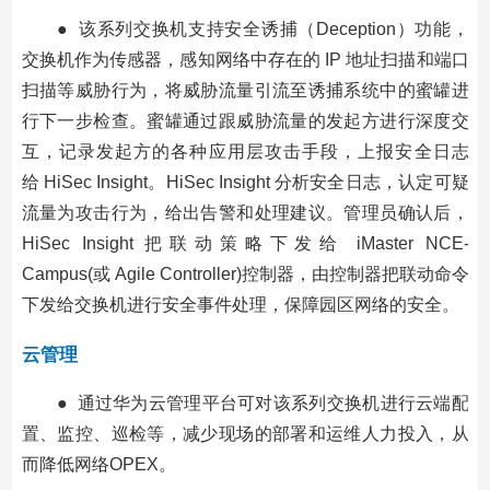
● 该系列交换机支持安全诱捕（Deception）功能，
交换机作为传感器，感知网络中存在的 IP 地址扫描和端口
扫描等威胁行为，将威胁流量引流至诱捕系统中的蜜罐进
行下一步检查。蜜罐通过跟威胁流量的发起方进行深度交
互，记录发起方的各种应用层攻击手段，上报安全日志
给 HiSec Insight。HiSec Insight 分析安全日志，认定可疑
流量为攻击行为，给出告警和处理建议。管理员确认后，
HiSec Insight 把联动策略下发给 iMaster NCE-
Campus(或 Agile Controller)控制器，由控制器把联动命令
下发给交换机进行安全事件处理，保障园区网络的安全。
云管理
● 通过华为云管理平台可对该系列交换机进行云端配
置、监控、巡检等，减少现场的部署和运维人力投入，从
而降低网络OPEX。