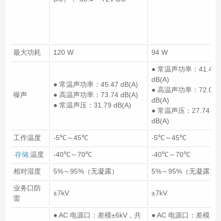
最大功耗
120 W
94 W
● 常温声功率：41.42
dB(A)
● 常温声功率：45.47 dB(A)
● 高温声功率：72.07
噪声
● 高温声功率：73.74 dB(A)
dB(A)
● 常温声压：31.79 dB(A)
● 常温声压：27.74
dB(A)
工作温度
-5℃～45℃
-5℃～45℃
存储
温度
-40℃～70℃
-40℃～70℃
相对湿度
5%～95%（无凝露）
5%～95%（无凝露）
业务口防
±7kV
±7kV
雷
● AC 电源口：差模±6kV，共
● AC 电源口：差模