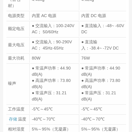
材）
电源类型
内置 AC 电源
内置 DC 电源
● 交流输入：100-240V
● 直流输入：-48~ -60V
额定电压
AC； 50/60Hz
DC
● 交流输入：90-290V
● 直流输
最大电压
AC； 45Hz-65Hz
入：-38.4~ -72V DC
最大功耗
80W
76W
● 常温声功率：44.90
● 常温声功率：44.90
dB(A)
dB(A)
● 高温声功率：73.80
● 高温声功率：73.80
噪声
dB(A)
dB(A)
● 常温声压：31.21
● 常温声压：31.21
dB(A)
dB(A)
工作温度
-5℃～45℃
-5℃～45℃
存储
温度
-40℃～70℃
-40℃～70℃
相对湿度
5%～95%（无凝露）
5%～95%（无凝露）