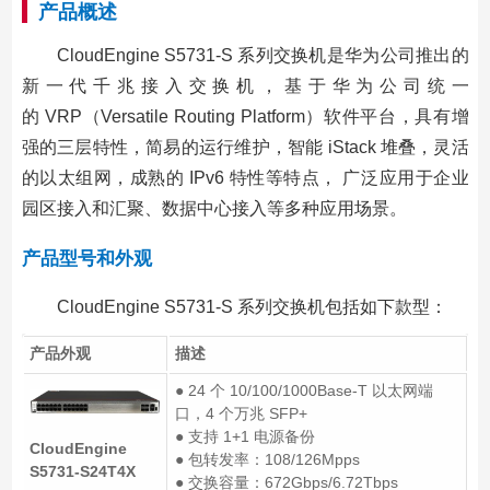
产品概述
CloudEngine S5731-S 系列交换机是华为公司推出的
新一代千兆接入交换机，基于华为公司统一
的 VRP（Versatile Routing Platform）软件平台，具有增
强的三层特性，简易的运行维护，智能 iStack 堆叠，灵活
的以太组网，成熟的 IPv6 特性等特点， 广泛应用于企业
园区接入和汇聚、数据中心接入等多种应用场景。
产品型号和外观
CloudEngine S5731-S 系列交换机包括如下款型：
产品外观
描述
● 24 个 10/100/1000Base-T 以太网端
口，4 个万兆 SFP+
● 支持 1+1 电源备份
CloudEngine
● 包转发率：108/126Mpps
S5731-S24T4X
● 交换容量：672Gbps/6.72Tbps