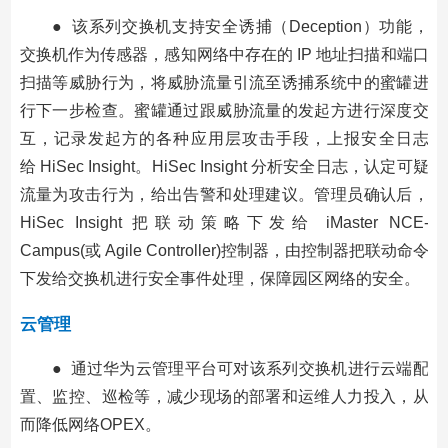
● 该系列交换机支持安全诱捕（Deception）功能，
交换机作为传感器，感知网络中存在的 IP 地址扫描和端口
扫描等威胁行为，将威胁流量引流至诱捕系统中的蜜罐进
行下一步检查。蜜罐通过跟威胁流量的发起方进行深度交
互，记录发起方的各种应用层攻击手段，上报安全日志
给 HiSec Insight。HiSec Insight 分析安全日志，认定可疑
流量为攻击行为，给出告警和处理建议。管理员确认后，
HiSec Insight 把联动策略下发给 iMaster NCE-
Campus(或 Agile Controller)控制器，由控制器把联动命令
下发给交换机进行安全事件处理，保障园区网络的安全。
云管理
● 通过华为云管理平台可对该系列交换机进行云端配
置、监控、巡检等，减少现场的部署和运维人力投入，从
而降低网络OPEX。