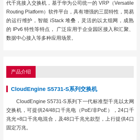
代千兆接入交换机，基于华为公司统一的 VRP（Versatile
Routing Platform）软件平台，具有增强的三层特性，简易
的运行维护，智能 iStack 堆叠，灵活的以太组网，成熟
的 IPv6 特性等特点， 广泛应用于企业园区接入和汇聚、
数据中心接入等多种应用场景。
产品介绍
CloudEngine S5731-S系列交换机
CloudEngine S5731-S系列下一代标准型千兆以太网
交换机，可提供24/48口千兆电（PoE/非PoE），24口千
兆光+8口千兆电混合，及48口千兆光款型，上行提供4口
固定万兆。