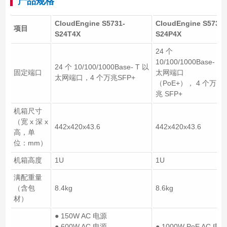
产品规格
CloudEngine S5731-
CloudEngine S5731-
项目
S24T4X
S24P4X
24 个
10/100/1000Base- T 
24 个 10/100/1000Base- T 以
固定端口
太网端口
太网端口，4 个万兆SFP+
（PoE+）， 4 个万
兆 SFP+
机箱尺寸
（宽 x 深 x
442x420x43.6
442x420x43.6
高，单
位：mm）
机箱高度
1U
1U
满配重量
（含包
8.4kg
8.6kg
材）
● 150W AC 电源
● 600W AC 电源
● 1000W PoE AC 电源