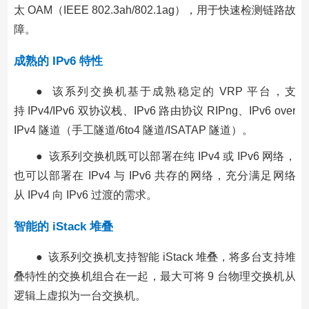
太 OAM（IEEE 802.3ah/802.1ag），用于快速检测链路故
障。
成熟的 IPv6 特性
● 该系列交换机基于成熟稳定的 VRP 平台，支
持 IPv4/IPv6 双协议栈、IPv6 路由协议 RIPng、IPv6 over
IPv4 隧道（手工隧道/6to4 隧道/ISATAP 隧道）。
● 该系列交换机既可以部署在纯 IPv4 或 IPv6 网络，
也可以部署在 IPv4 与 IPv6 共存的网络，充分满足网络
从 IPv4 向 IPv6 过渡的需求。
智能的 iStack 堆叠
● 该系列交换机支持智能 iStack 堆叠，将多台支持堆
叠特性的交换机组合在一起，最大可将 9 台物理交换机从
逻辑上虚拟为一台交换机。