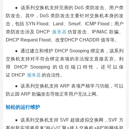
● 该系列交换机支持完善的 DoS 类防攻击、用户类
防攻击。其中，DoS 类防攻击主要针对交换机本身的攻
击，包括 SYN Flood、Land、Smurf、ICMP Flood；用户
类防攻击涉及 DHCP
服务器
仿冒攻击、IP/MAC 欺骗、
DHCP Request Flood、改变DHCP CHADDR 值等等。
● 通过建立和维护 DHCP Snooping 绑定表，该系列
交换机支持对不符合绑定表项的非法报文直接丢弃。利
用 DHCP Snooping 的信任端口特性，还可以保
证 DHCP
服务器
的合法性。
● 该系列交换机支持 ARP 表项严格学习功能，可以
防止因 ARP 欺骗攻击导致正常用户无法上网。
轻松的运行维护
● 该系列交换机支持 SVF 超级虚拟交换网，SVF 方
案创新实现将原来“核心/汇聚+接入交换机+AP”的网络架