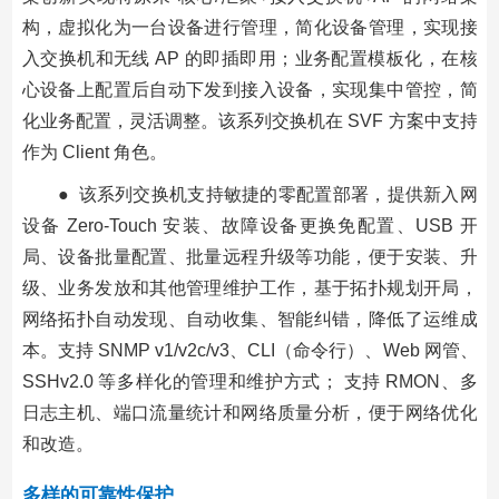
构，虚拟化为一台设备进行管理，简化设备管理，实现接
入交换机和无线 AP 的即插即用；业务配置模板化，在核
心设备上配置后自动下发到接入设备，实现集中管控，简
化业务配置，灵活调整。该系列交换机在 SVF 方案中支持
作为 Client 角色。
● 该系列交换机支持敏捷的零配置部署，提供新入网
设备 Zero-Touch 安装、故障设备更换免配置、USB 开
局、设备批量配置、批量远程升级等功能，便于安装、升
级、业务发放和其他管理维护工作，基于拓扑规划开局，
网络拓扑自动发现、自动收集、智能纠错，降低了运维成
本。支持 SNMP v1/v2c/v3、CLI（命令行）、Web 网管、
SSHv2.0 等多样化的管理和维护方式； 支持 RMON、多
日志主机、端口流量统计和网络质量分析，便于网络优化
和改造。
多样的可靠性保护