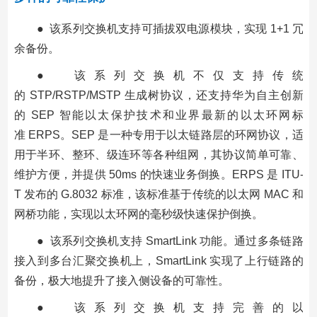
● 该系列交换机支持可插拔双电源模块，实现 1+1 冗
余备份。
● 该系列交换机不仅支持传统
的 STP/RSTP/MSTP 生成树协议，还支持华为自主创新
的 SEP 智能以太保护技术和业界最新的以太环网标
准 ERPS。SEP 是一种专用于以太链路层的环网协议，适
用于半环、整环、级连环等各种组网，其协议简单可靠、
维护方便，并提供 50ms 的快速业务倒换。ERPS 是 ITU-
T 发布的 G.8032 标准，该标准基于传统的以太网 MAC 和
网桥功能，实现以太环网的毫秒级快速保护倒换。
● 该系列交换机支持 SmartLink 功能。通过多条链路
接入到多台汇聚交换机上，SmartLink 实现了上行链路的
备份，极大地提升了接入侧设备的可靠性。
● 该系列交换机支持完善的以