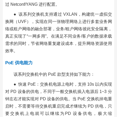
过 Netconf/YANG 进行配置。
● 该系列交换机支持通过 VXLAN，构建统一虚拟交
换网（UVF），实现在同一张物理网络上进行多套业务网
络或租户网络的融合部署，业务/租户网络彼此安全隔离，
真正实现了“一网多用”。在满足不同业务/客户的数据承载
需求的同时，节省网络重复建设成本，提升网络资源使用
效率。
PoE 供电能力
该系列交换机中的 PoE 款型支持如下能力：
● 快速 PoE：交换机电源上电时，支持 10s 以内实现
对 PD 设备的供电，不同于一般交换机插入电源后 1~3 分
钟左右才能实现对 PD 设备的供电。当 PoE 交换机掉电重
启时，不需要等待交换机重启完成才继续为 PD 供电，只
要交换机上电就可以继续为PD 设备供电，极大缩