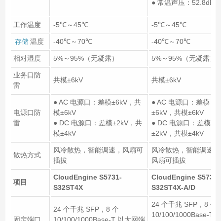
● 常温声压：52.8dB(A
工作温度
-5℃～45℃
-5℃～45℃
存储
温度
-40℃～70℃
-40℃～70℃
相对湿度
5%～95%（无凝露）
5%～95%（无凝露）
业务口防
共模±6kV
共模±6kV
雷
● AC 电源口：差模±6kV，共
● AC 电源口：差模
电源口防
模±6kV
±6kV，共模±6kV
雷
● DC 电源口：差模±2kV，共
● DC 电源口：差模
模±4kV
±2kV，共模±4kV
风冷散热，智能调速，风扇可
风冷散热，智能调速，
散热方式
插拔
风扇可插拔
CloudEngine S5731-
CloudEngine S5731-
项目
S32ST4X
S32ST4X-A/D
24 个千兆 SFP，8 个
24 个千兆 SFP，8 个
10/100/1000Base-T 
固定端口
10/100/1000Base-T 以太网端