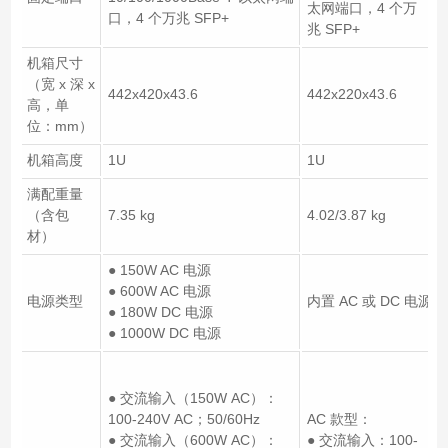
太网端口，4 个万
口，4 个万兆 SFP+
兆 SFP+
机箱尺寸
（宽 x 深 x
442x420x43.6
442x220x43.6
高，单
位：mm）
机箱高度
1U
1U
满配重量
（含包
7.35 kg
4.02/3.87 kg
材）
● 150W AC 电源
● 600W AC 电源
电源类型
内置 AC 或 DC 电源
● 180W DC 电源
● 1000W DC 电源
● 交流输入（150W AC）：
100-240V AC；50/60Hz
AC 款型：
● 交流输入（600W AC）：
● 交流输入：100-