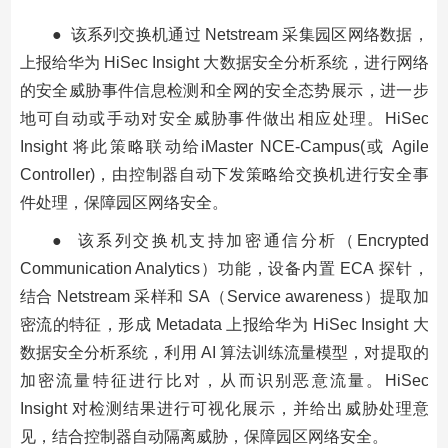
● 该系列交换机通过 Netstream 采集园区网络数据，
上报给华为 HiSec Insight 大数据安全分析系统，进行网络
的安全威胁事件信息检测和全网的安全态势展示，进一步
地可自动或手动对安全威胁事件做出相应处理。HiSec
Insight 将此策略联动给iMaster NCE-Campus(或 Agile
Controller)，由控制器自动下发策略给交换机进行安全事
件处理，保障园区网络安全。
● 该系列交换机支持加密通信分析（Encrypted
Communication Analytics）功能，设备内置 ECA 探针，
结合 Netstream 采样和 SA（Service awareness）提取加
密流的特征，形成 Metadata 上报给华为 HiSec Insight 大
数据安全分析系统，利用 AI 算法训练流量模型，对提取的
加密流量特征进行比对，从而识别恶意流量。HiSec
Insight 对检测结果进行可视化展示，并给出威胁处理意
见，结合控制器自动隔离威胁，保障园区网络安全。