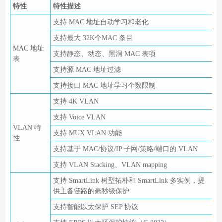
特性
特性描述
支持 MAC 地址自动学习和老化
支持最大 32K个MAC 条目
MAC 地址
支持静态、动态、黑洞 MAC 表项
表
支持源 MAC 地址过滤
支持接口 MAC 地址学习个数限制
支持 4K VLAN
支持 Voice VLAN
VLAN 特
支持 MUX VLAN 功能
性
支持基于 MAC/协议/IP 子网/策略/端口的 VLAN
支持 VLAN Stacking、VLAN mapping
支持 SmartLink 树型拓朴和 SmartLink 多实例，提
供主备链路的毫秒级保护
支持智能以太保护 SEP 协议