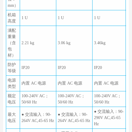
mm）
机箱
1 U
1 U
1 U
1 
高度
满配
重量
（含
2.21 kg
3.06 kg
3.46kg
3.
包
材）
防护
IP20
IP20
IP20
IP
等级
电源
内置 AC 电源
内置 AC 电源
内置 AC 电源
内
类型
额定
100-240V AC；
100-240V AC；
100-240V AC；
10
电压
50/60 Hz
50/60 Hz
50/60 Hz
50
● 交流输入：90-
●
最大
● 交流输入：90-
● 交流输入：90-
290V AC,45-65
29
电压
264V AC,45-65 Hz
264V AC,45-65 Hz
Hz
Hz