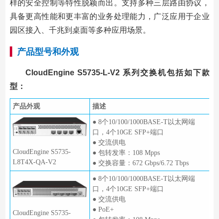
样的安全控制等特性脱颖而出。支持多种三层路由协议，
具备更高性能和更丰富的业务处理能力，广泛应用于企业
园区接入、千兆到桌面等多种应用场景。
产品型号和外观
CloudEngine S5735-L-V2 系列交换机包括如下款
型：
产品外观
描述
● 8个10/100/1000BASE-T以太网端
口，4个10GE SFP+端口
● 交流供电
CloudEngine S5735-
● 包转发率：108 Mpps
L8T4X-QA-V2
● 交换容量：672 Gbps/6.72 Tbps
● 8个10/100/1000BASE-T以太网端
口，4个10GE SFP+端口
● 交流供电
● PoE+
CloudEngine S5735-