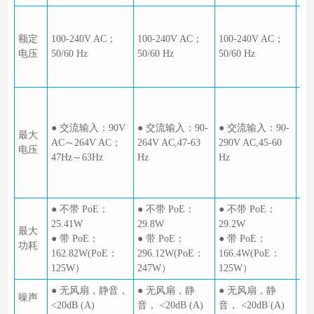
●
10
额定
100-240V AC；
100-240V AC；
100-240V AC；
AC
电压
50/60 Hz
50/60 Hz
50/60 Hz
●
入：
●
90
● 交流输入：90V
● 交流输入：90-
● 交流输入：90-
AC
最大
AC～264V AC；
264V AC,47-63
290V AC,45-60
65
电压
47Hz～63Hz
Hz
Hz
●
入：
29
● 不带 PoE：
● 不带 PoE：
● 不带 PoE：
● 
25.41W
29.8W
29.2W
46
最大
● 带 PoE：
● 带 PoE：
● 带 PoE：
● 
功耗
162.82W(PoE：
296.12W(PoE：
166.4W(PoE：
31
125W）
247W）
125W）
24
● 无风扇，静音，
● 无风扇，静
● 无风扇，静
●
噪声
<20dB (A)
音， <20dB (A)
音， <20dB (A)
音，