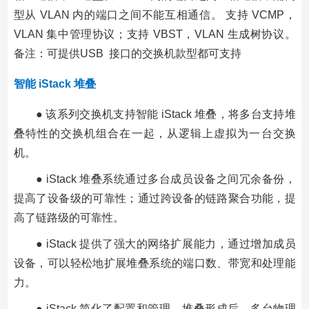
型从 VLAN 内的端口之间不能互相通信。 支持 VCMP，
VLAN 集中管理协议；支持 VBST，VLAN 生成树协议。
备注：可提供USB 接口的交换机款型都可支持
智能 iStack 堆叠
● 该系列交换机支持智能 iStack 堆叠，将多台支持堆
叠特性的交换机组合在一起，从逻辑上虚拟为一台交换
机。
● iStack 堆叠系统通过多台成员设备之间冗余备份，
提高了设备级的可靠性；通过跨设备的链路聚合功能，提
高了链路级的可靠性。
● iStack 提供了强大的网络扩展能力，通过增加成员
设备，可以轻松地扩展堆叠系统的端口数、带宽和处理能
力。
● iStack 简化了配置和管理，堆叠形成后，多台物理