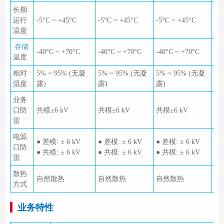
长期
运行
-5°C ~ +45°C
-5°C ~ +45°C
-5°C ~ +45°C
-5°
温度
存储
-40°C ~ +70°C
-40°C ~ +70°C
-40°C ~ +70°C
-40
温度
相对
5% ~ 95% (无凝
5% ~ 95% (无凝
5% ~ 95% (无凝
5%
湿度
露)
露)
露)
露)
业务
口防
共模±6 kV
共模±6 kV
共模±6 kV
共模
雷
电源
● 差模: ± 6 kV
● 差模: ± 6 kV
● 差模: ± 6 kV
● 
口防
● 共模: ± 6 kV
● 共模: ± 6 kV
● 共模: ± 6 kV
● 
雷
散热
自然散热
自然散热
自然散热
自
方式
业务特性