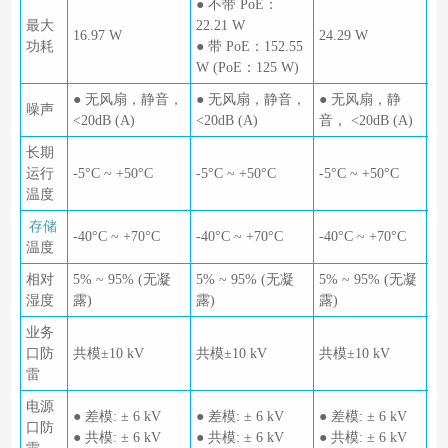
● 不带 PoE：
最大
22.21 W
16.97 W
24.29 W
29
功耗
● 带 PoE：152.55
W (PoE：125 W)
● 无风扇，静音，
● 无风扇，静音，
● 无风扇，静
●
噪声
<20dB (A)
<20dB (A)
音， <20dB (A)
音，
长期
运行
-5°C ~ +50°C
-5°C ~ +50°C
-5°C ~ +50°C
-5
温度
存储
-40°C ~ +70°C
-40°C ~ +70°C
-40°C ~ +70°C
-4
温度
相对
5% ~ 95% (无凝
5% ~ 95% (无凝
5% ~ 95% (无凝
5
湿度
露)
露)
露)
露
业务
口防
共模±10 kV
共模±10 kV
共模±10 kV
共
雷
电源
● 差模: ± 6 kV
● 差模: ± 6 kV
● 差模: ± 6 kV
● 
口防
● 共模: ± 6 kV
● 共模: ± 6 kV
● 共模: ± 6 kV
● 