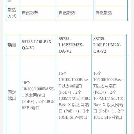
雷
散热
自然散热
自然散热
自然散热
自
方式
S5735-
S5735-
S5
S5735-L16LP2X-
项目
L16P2UM2X-
L16LP2UM2X-
L2
QA-V2
QA-V2
QA-V2
QA
8
10/
16个
16个
T
10/100/1000Base-
10/100/1000Base-
（P
16个
T以太网端口
T以太网端口
个
10/100/1000BASE-
固定
(PoE+)，2个
(PoE+)，2个
10/
T以太网端口
端口
100M/1/2.5/5/10G
100M/1/2.5/5/10G
T
(PoE+)，2个10GE
Base-X 以太网端
Base-X 以太网端
（
SFP+端口
口 (PoE++)，2个
口 (PoE++)，2个
GE
10GE SFP+端口
10GE SFP+端口
个1
口
叠