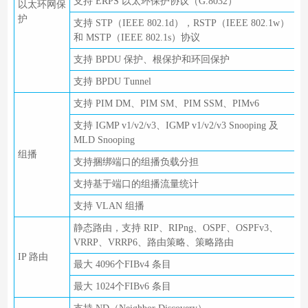
支持 ERPS 以太环保护协议（G.8032）
以太环网保
护
支持 STP（IEEE 802.1d），RSTP（IEEE 802.1w）
和 MSTP（IEEE 802.1s）协议
支持 BPDU 保护、根保护和环回保护
支持 BPDU Tunnel
支持 PIM DM、PIM SM、PIM SSM、PIMv6
支持 IGMP v1/v2/v3、IGMP v1/v2/v3 Snooping 及
MLD Snooping
组播
支持捆绑端口的组播负载分担
支持基于端口的组播流量统计
支持 VLAN 组播
静态路由，支持 RIP、RIPng、OSPF、OSPFv3、
VRRP、VRRP6、路由策略、策略路由
IP 路由
最大 4096个FIBv4 条目
最大 1024个FIBv6 条目