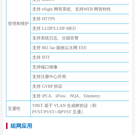
支持 eSight 网管系统、支持WEB 网管特性
支持 HTTPS
管理和维护
支持 LLDP/LLDP-MED
支持系统日志、分级告警
支持 802.3az 能效以太网 EEE
支持 IFIT
支持端口镜像
支持注册中心开局
支持 GVRP 协议
支持 iPCA、sFlow、NQA、Telemetry
VBST 基于 VLAN 生成树协议（和
互通性
PVST/PVST+/RPVST 互通）
组网应用