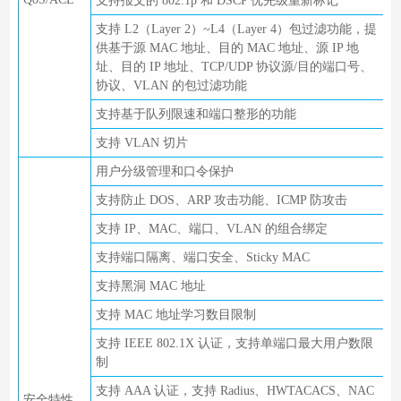
支持报文的 802.1p 和 DSCP 优先级重新标记
支持 L2（Layer 2）~L4（Layer 4）包过滤功能，提
供基于源 MAC 地址、目的 MAC 地址、源 IP 地
址、目的 IP 地址、TCP/UDP 协议源/目的端口号、
协议、VLAN 的包过滤功能
支持基于队列限速和端口整形的功能
支持 VLAN 切片
用户分级管理和口令保护
支持防止 DOS、ARP 攻击功能、ICMP 防攻击
支持 IP、MAC、端口、VLAN 的组合绑定
支持端口隔离、端口安全、Sticky MAC
支持黑洞 MAC 地址
支持 MAC 地址学习数目限制
支持 IEEE 802.1X 认证，支持单端口最大用户数限
制
支持 AAA 认证，支持 Radius、HWTACACS、NAC
安全特性