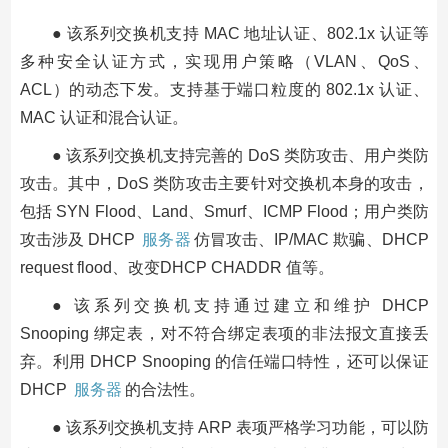
● 该系列交换机支持 MAC 地址认证、802.1x 认证等
多种安全认证方式，实现用户策略（VLAN、QoS、
ACL）的动态下发。支持基于端口粒度的 802.1x 认证、
MAC 认证和混合认证。
● 该系列交换机支持完善的 DoS 类防攻击、用户类防
攻击。其中，DoS 类防攻击主要针对交换机本身的攻击，
包括 SYN Flood、Land、Smurf、ICMP Flood；用户类防
攻击涉及 DHCP
服务器
仿冒攻击、IP/MAC 欺骗、DHCP
request flood、改变DHCP CHADDR 值等。
● 该系列交换机支持通过建立和维护 DHCP
Snooping 绑定表，对不符合绑定表项的非法报文直接丢
弃。利用 DHCP Snooping 的信任端口特性，还可以保证
DHCP
服务器
的合法性。
● 该系列交换机支持 ARP 表项严格学习功能，可以防