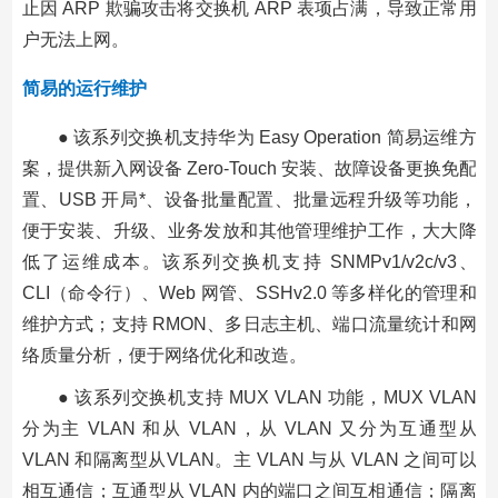
止因 ARP 欺骗攻击将交换机 ARP 表项占满，导致正常用
户无法上网。
简易的运行维护
● 该系列交换机支持华为 Easy Operation 简易运维方
案，提供新入网设备 Zero-Touch 安装、故障设备更换免配
置、USB 开局*、设备批量配置、批量远程升级等功能，
便于安装、升级、业务发放和其他管理维护工作，大大降
低了运维成本。该系列交换机支持 SNMPv1/v2c/v3、
CLI（命令行）、Web 网管、SSHv2.0 等多样化的管理和
维护方式；支持 RMON、多日志主机、端口流量统计和网
络质量分析，便于网络优化和改造。
● 该系列交换机支持 MUX VLAN 功能，MUX VLAN
分为主 VLAN 和从 VLAN，从 VLAN 又分为互通型从
VLAN 和隔离型从VLAN。主 VLAN 与从 VLAN 之间可以
相互通信；互通型从 VLAN 内的端口之间互相通信；隔离