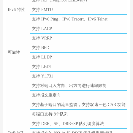
支持 ND（Neighbor Discovery）
IPv6 特性
支持 PMTU
支持 IPv6 Ping、IPv6 Tracert、IPv6 Telnet
支持 LACP
支持 VRRP
支持 BFD
可靠性
支持 LLDP
支持 LBDT
支持 Y.1731
支持对端口入方向、出方向进行速率限制
支持报文重定向
支持基于端口的流量监管，支持双速三色 CAR 功能
每端口支持 8个队列
支持 DRR、SP、DRR+SP 队列调度算法
QoS/ACL