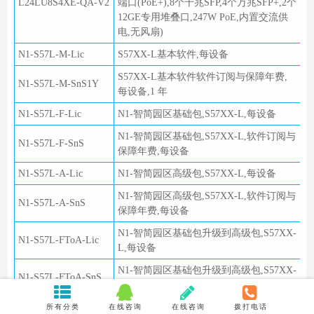
L24LU8S4XE-QA-V2
端口(PoE+),8个千兆SFP,4个万兆SFP+,2个
12GE专用堆叠口,247W PoE,内置交流供
电,无风扇)
N1-S57L-M-Lic
S57XX-L基本软件,每设备
S57XX-L基本软件软件订阅与保障年费,
N1-S57L-M-SnS1Y
每设备,1 年
N1-S57L-F-Lic
N1-智简园区基础包,S57XX-L,每设备
N1-智简园区基础包,S57XX-L,软件订阅与
N1-S57L-F-SnS
保障年费,每设备
N1-S57L-A-Lic
N1-智简园区高级包,S57XX-L,每设备
N1-智简园区高级包,S57XX-L,软件订阅与
N1-S57L-A-SnS
保障年费,每设备
N1-智简园区基础包升级到高级包,S57XX-
N1-S57L-FToA-Lic
L,每设备
N1-智简园区基础包升级到高级包,S57XX-
N1-S57L-FToA-SnS
L,软件订阅与保障年费,每设备
所有分类
在线咨询
在线咨询
拨打电话