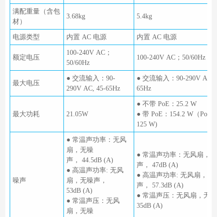
满配重量（含包
3.68kg
5.4kg
材）
电源类型
内置 AC 电源
内置 AC 电源
100-240V AC；
额定电压
100-240V AC；50/60Hz
50/60Hz
● 交流输入：90-
● 交流输入：90-290V AC, 4
最大电压
290V AC, 45-65Hz
65Hz
● 不带 PoE：25.2 W
最大功耗
21.05W
● 带 PoE：154.2 W（PoE
125 W)
● 常温声功率：无风
扇，无噪
● 常温声功率：无风扇，
声， 44.5dB (A)
声， 47dB (A)
● 高温声功率: 无风
● 高温声功率: 无风扇，无
噪声
扇，无噪声，
声， 57.3dB (A)
53dB (A)
● 常温声压：无风扇，无
● 常温声压：无风
35dB (A)
扇，无噪