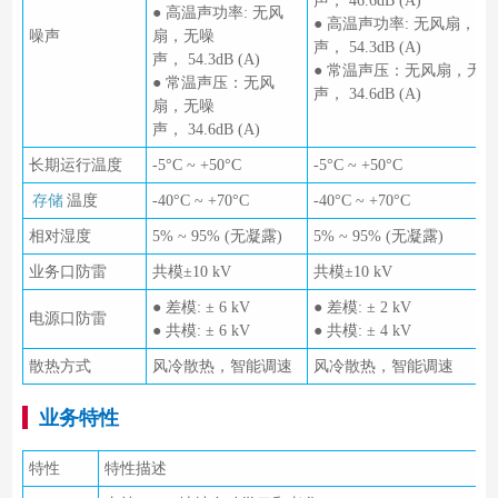
声， 46.6dB (A)
● 高温声功率: 无风
● 高温声功率: 无风扇，无
噪声
扇，无噪
声， 54.3dB (A)
声， 54.3dB (A)
● 常温声压：无风扇，无噪
● 常温声压：无风
声， 34.6dB (A)
扇，无噪
声， 34.6dB (A)
长期运行温度
-5°C ~ +50°C
-5°C ~ +50°C
存储
温度
-40°C ~ +70°C
-40°C ~ +70°C
相对湿度
5% ~ 95% (无凝露)
5% ~ 95% (无凝露)
业务口防雷
共模±10 kV
共模±10 kV
● 差模: ± 6 kV
● 差模: ± 2 kV
电源口防雷
● 共模: ± 6 kV
● 共模: ± 4 kV
散热方式
风冷散热，智能调速
风冷散热，智能调速
业务特性
特性
特性描述