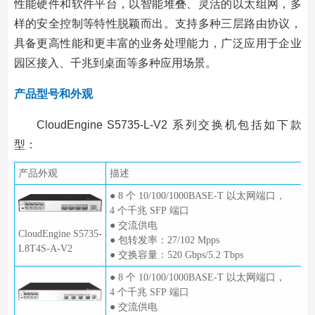
性能硬件和软件平台，以智能堆叠、灵活的以太组网，多
样的安全控制等特性脱颖而出。支持多种三层路由协议，
具备更高性能和更丰富的业务处理能力，广泛应用于企业
园区接入、千兆到桌面等多种应用场景。
产品型号和外观
CloudEngine S5735-L-V2 系列交换机包括如下款
型：
产品外观
描述
● 8 个 10/100/1000BASE-T 以太网端口，
4 个千兆 SFP 端口
● 交流供电
CloudEngine S5735-
● 包转发率：27/102 Mpps
L8T4S-A-V2
● 交换容量：520 Gbps/5.2 Tbps
● 8 个 10/100/1000BASE-T 以太网端口，
4 个千兆 SFP 端口
● 交流供电