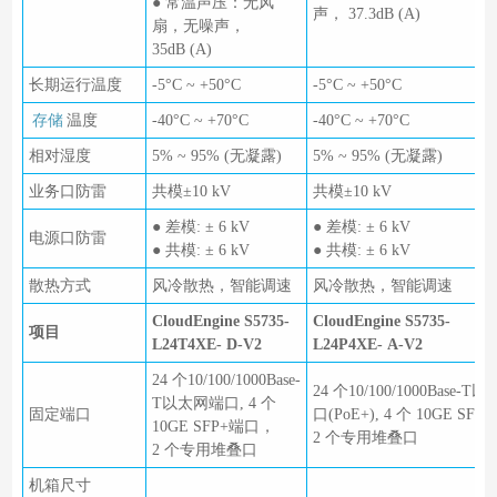
● 常温声压：无风
声， 37.3dB (A)
扇，无噪声，
35dB (A)
长期运行温度
-5°C ~ +50°C
-5°C ~ +50°C
存储
温度
-40°C ~ +70°C
-40°C ~ +70°C
相对湿度
5% ~ 95% (无凝露)
5% ~ 95% (无凝露)
业务口防雷
共模±10 kV
共模±10 kV
● 差模: ± 6 kV
● 差模: ± 6 kV
电源口防雷
● 共模: ± 6 kV
● 共模: ± 6 kV
散热方式
风冷散热，智能调速
风冷散热，智能调速
CloudEngine S5735-
CloudEngine S5735-
项目
L24T4XE- D-V2
L24P4XE- A-V2
24 个10/100/1000Base-
24 个10/100/1000Base-
T以太网端口, 4 个
固定端口
口(PoE+), 4 个 10GE SF
10GE SFP+端口，
2 个专用堆叠口
2 个专用堆叠口
机箱尺寸