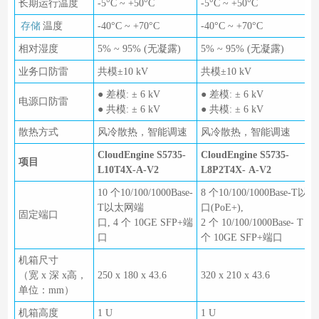
长期运行温度
-5°C ~ +50°C
-5°C ~ +50°C
存储
温度
-40°C ~ +70°C
-40°C ~ +70°C
相对湿度
5% ~ 95% (无凝露)
5% ~ 95% (无凝露)
业务口防雷
共模±10 kV
共模±10 kV
● 差模: ± 6 kV
● 差模: ± 6 kV
电源口防雷
● 共模: ± 6 kV
● 共模: ± 6 kV
散热方式
风冷散热，智能调速
风冷散热，智能调速
CloudEngine S5735-
CloudEngine S5735-
项目
L10T4X-A-V2
L8P2T4X- A-V2
10 个10/100/1000Base-
8 个10/100/1000Base-T
T以太网端
口(PoE+),
固定端口
口, 4 个 10GE SFP+端
2 个 10/100/1000Base- T por
口
个 10GE SFP+端口
机箱尺寸
（宽 x 深 x高，
250 x 180 x 43.6
320 x 210 x 43.6
单位：mm）
机箱高度
1 U
1 U