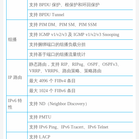
支持 BPDU 保护、根保护和环回保护
支持 BPDU Tunnel
支持 PIM DM、PIM SM、PIM SSM
支持 IGMP v1/v2/v3 及 IGMP v1/v2/v3 Snooping
组播
支持捆绑端口的组播负载分担
支持基于端口的组播流量统计
静态路由，支持 RIP、RIPng、OSPF、OSPFv3、
VRRP、VRRP6、路由策略、策略路由
IP 路由
最大 4096 个 FIBv4 条目
最大 1024 个 FIBv6 条目
IPv6 特
支持 ND（Neighbor Discovery）
性
支持 PMTU
支持 IPv6 Ping、IPv6 Tracert、IPv6 Telnet
支持 LACP