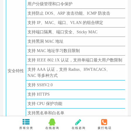
用户分级管理和口令保护
支持防止 DOS、ARP 攻击功能、ICMP 防攻击
支持 IP、MAC、端口、VLAN 的组合绑定
支持端口隔离、端口安全、Sticky MAC
支持黑洞 MAC 地址
支持 MAC 地址学习数目限制
支持 IEEE 802.1X 认证，支持单端口最大用户数限制
支持 AAA 认证，支持 Radius、HWTACACS、
安全特性
NAC 等多种方式
支持 SSHV2.0
支持 HTTPS
支持 CPU 保护功能
支持黑名单和白名单
支持 DHCP client、DHCP Relay、DHCP Server、
DHCP Snooping
所有分类
在线咨询
在线咨询
拨打电话