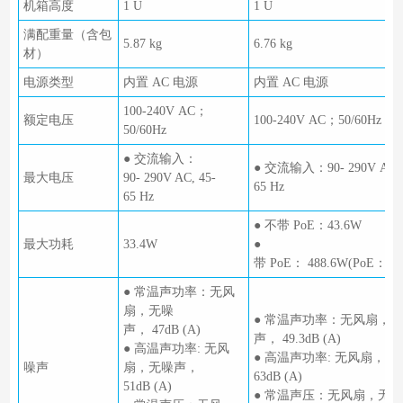
机箱高度
1 U
1 U
满配重量（含包
5.87 kg
6.76 kg
材）
电源类型
内置 AC 电源
内置 AC 电源
100-240V AC；
额定电压
100-240V AC；50/60Hz
50/60Hz
● 交流输入：
● 交流输入：90- 290V AC, 
最大电压
90- 290V AC, 45-
65 Hz
65 Hz
● 不带 PoE：43.6W
最大功耗
33.4W
●
带 PoE： 488.6W(PoE：:4
● 常温声功率：无风
扇，无噪
● 常温声功率：无风扇，
声， 47dB (A)
声， 49.3dB (A)
● 高温声功率: 无风
● 高温声功率: 无风扇，
噪声
扇，无噪声，
63dB (A)
51dB (A)
● 常温声压：无风扇，无噪