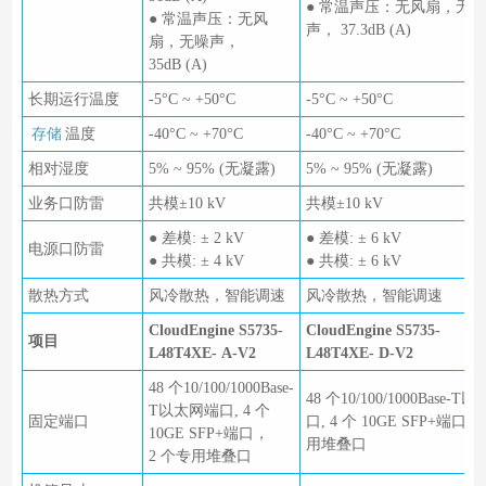
● 常温声压：无风扇，无噪
● 常温声压：无风
声， 37.3dB (A)
扇，无噪声，
35dB (A)
长期运行温度
-5°C ~ +50°C
-5°C ~ +50°C
存储
温度
-40°C ~ +70°C
-40°C ~ +70°C
相对湿度
5% ~ 95% (无凝露)
5% ~ 95% (无凝露)
业务口防雷
共模±10 kV
共模±10 kV
● 差模: ± 2 kV
● 差模: ± 6 kV
电源口防雷
● 共模: ± 4 kV
● 共模: ± 6 kV
散热方式
风冷散热，智能调速
风冷散热，智能调速
CloudEngine S5735-
CloudEngine S5735-
项目
L48T4XE- A-V2
L48T4XE- D-V2
48 个10/100/1000Base-
48 个10/100/1000Base-
T以太网端口, 4 个
固定端口
口, 4 个 10GE SFP+端口，
10GE SFP+端口，
用堆叠口
2 个专用堆叠口