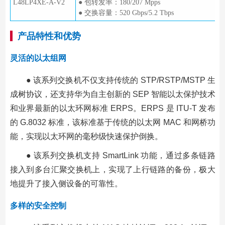
L48LP4XE-A-V2
● 包转发率：180/207 Mpps
● 交换容量：520 Gbps/5.2 Tbps
产品特性和优势
灵活的以太组网
● 该系列交换机不仅支持传统的 STP/RSTP/MSTP 生
成树协议，还支持华为自主创新的 SEP 智能以太保护技术
和业界最新的以太环网标准 ERPS。ERPS 是 ITU-T 发布
的 G.8032 标准，该标准基于传统的以太网 MAC 和网桥功
能，实现以太环网的毫秒级快速保护倒换。
● 该系列交换机支持 SmartLink 功能，通过多条链路
接入到多台汇聚交换机上，实现了上行链路的备份，极大
地提升了接入侧设备的可靠性。
多样的安全控制