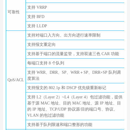
支持 VRRP
可靠性
支持 BFD
支持 LLDP
支持对端口入方向、出方向进行速率限制
支持报文重定向
支持基于端口的流量监管，支持双速三色 CAR 功能
每端口支持 8 个队列
支持 WRR、DRR、SP、WRR＋SP、DRR+SP 队列调
度算法
QoS/ACL
支持报文的 802.1p 和 DSCP 优先级重新标记
支持 L2（Layer 2）~L4（Layer 4）包过滤功能，提供
基于源 MAC 地址、目的 MAC 地址、源 IP 地址、目
的 IP 地址、TCP/UDP 协议源/目的端口号、协议、
VLAN 的包过滤功能
支持基于队列限速和端口整形的功能