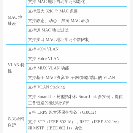
支持 MAC 地址自动学习和老化
支持最大 32K 个 MAC 条目
MAC 地
支持静态、动态、黑洞 MAC 表项
址表
支持源 MAC 地址过滤
支持接口 MAC 地址学习个数限制
支持 4094 VLAN
支持 Voice VLAN
VLAN 特
支持 MUX VLAN 功能
性
支持基于 MAC/协议/IP 子网/策略/端口的 VLAN
支持 VLAN Stacking
支持 SmartLink 树型拓朴和 SmartLink 多实例，提供
主备链路的毫秒级保护
支持 ERPS 以太环保护协议（G.8032）
以太环网
支持 STP（IEEE 802.1d），RSTP（IEEE 802.1w）
保护
和 MSTP（IEEE 802.1s）协议