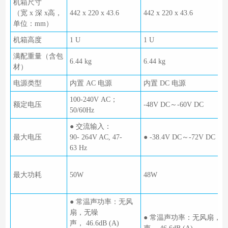
机箱尺寸
（宽 x 深 x高，
442 x 220 x 43.6
442 x 220 x 43.6
单位：mm）
机箱高度
1 U
1 U
满配重量（含包
6.44 kg
6.44 kg
材）
电源类型
内置 AC 电源
内置 DC 电源
100-240V AC；
额定电压
-48V DC～-60V DC
50/60Hz
● 交流输入：
最大电压
90- 264V AC, 47-
● -38.4V DC～-72V DC
63 Hz
最大功耗
50W
48W
● 常温声功率：无风
扇，无噪
● 常温声功率：无风扇，
声， 46.6dB (A)