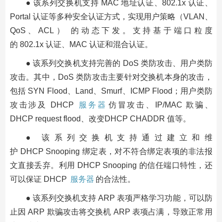
● 该系列交换机支持 MAC 地址认证、802.1x 认证、
Portal 认证等多种安全认证方式，实现用户策略（VLAN、
QoS、ACL） 的动态下发。支持基于端口粒度
的 802.1x 认证、MAC 认证和混合认证。
● 该系列交换机支持完善的 DoS 类防攻击、用户类防
攻击。其中，DoS 类防攻击主要针对交换机本身的攻击，
包括 SYN Flood、Land、Smurf、ICMP Flood；用户类防
攻击涉及 DHCP
服务器
仿冒攻击、IP/MAC 欺骗、
DHCP request flood、改变DHCP CHADDR 值等。
● 该系列交换机支持通过建立和维
护 DHCP Snooping 绑定表，对不符合绑定表项的非法报
文直接丢弃。利用 DHCP Snooping 的信任端口特性，还
可以保证 DHCP
服务器
的合法性。
● 该系列交换机支持 ARP 表项严格学习功能，可以防
止因 ARP 欺骗攻击将交换机 ARP 表项占满，导致正常用