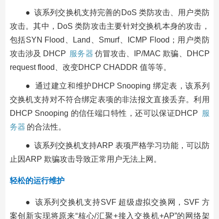
● 该系列交换机支持完善的DoS 类防攻击、用户类防
攻击。其中，DoS 类防攻击主要针对交换机本身的攻击，
包括SYN Flood、Land、Smurf、ICMP Flood；用户类防
攻击涉及 DHCP
服务器
仿冒攻击、IP/MAC 欺骗、DHCP
request flood、改变DHCP CHADDR 值等等。
● 通过建立和维护DHCP Snooping 绑定表，该系列
交换机支持对不符合绑定表项的非法报文直接丢弃。利用
DHCP Snooping 的信任端口特性，还可以保证DHCP
服
务器
的合法性。
● 该系列交换机支持ARP 表项严格学习功能，可以防
止因ARP 欺骗攻击导致正常用户无法上网。
轻松的运行维护
● 该系列交换机支持SVF 超级虚拟交换网，SVF 方
案创新实现将原来“核心/汇聚+接入交换机+AP”的网络架