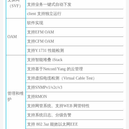
支持业务一键式自动下发
（SVF）
client 支持独立运行
软件实现
支持EFM OAM
OAM
支持CFM OAM
支持Y.1731 性能检测
支持智能堆叠 iStack
支持基于Netconf/Yang 的云管理
支持虚拟电缆检测（Virtual Cable Test）
支持SNMPv1/v2c/v3
管理和维
支持RMON
护
支持网管系统、支持WEB 网管特性
支持系统日志、分级告警
支持 802.3az 能效以太网EEE