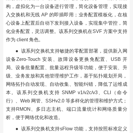
构，虚拟化为一台设备进行管理，简化设备管理，实现接
入交换机和无线 AP 的即插即用；业务配置模板化，在核
心设备上配置后自动下发到接入设备，实现集中管控，简
化业务配置，灵活调整。该系列交换机在SVF 方案中支持
作为 client 角色。
● 该系列交换机支持敏捷的零配置部署，提供新入网
设备Zero-Touch 安装、故障设备更换免配置、USB 开
局、设备批量配置、批量远程升级等功能，便于安装、升
级、业务发放和其他管理维护工作，基于拓扑规划开局，
网络拓扑自动发现、自动收集、智能纠错，降低了运维成
本。该系列交换机支持 SNMP v1/v2c/v3、CLI（命令
行）、Web 网管、SSHv2.0 等多样化的管理和维护方式；
支持RMON、多日志主机、端口流量统计和网络质量分
析，便于网络优化和改造。
● 该系列交换机支持sFlow 功能，支持按照标准定义