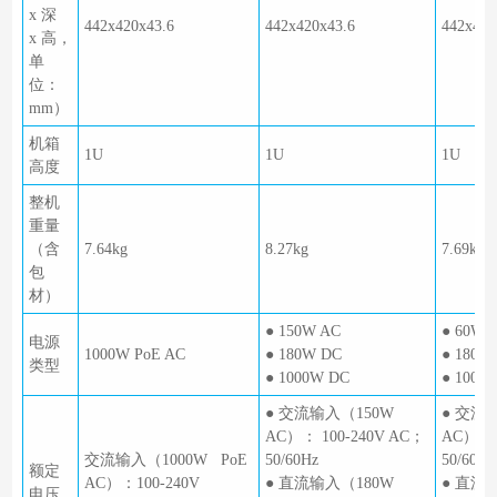
x 深
442x420x43.6
442x420x43.6
442x420
x 高，
单
位：
mm）
机箱
1U
1U
1U
高度
整机
重量
（含
7.64kg
8.27kg
7.69kg
包
材）
● 150W AC
● 60W 
电源
1000W PoE AC
● 180W DC
● 180W
类型
● 1000W DC
● 1000
● 交流输入（150W
● 交流
AC）： 100-240V AC；
AC）： 
交流输入（1000W PoE
50/60Hz
50/60Hz
额定
AC）：100-240V
● 直流输入（180W
● 直流
电压