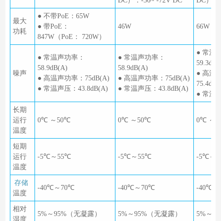
DC）：-36~ -72V DC
DC）：- 
● 不带PoE：65W
最大
● 带PoE：
46W
66W
功耗
847W（PoE： 720W）
● 常温
● 常温声功率：
● 常温声功率：
59.3dB(
58.9dB(A)
58.9dB(A)
噪声
● 高温
● 高温声功率：75dB(A)
● 高温声功率：75dB(A)
75.4dB(
● 常温声压：43.8dB(A)
● 常温声压：43.8dB(A)
● 常温声
长期
运行
0℃ ～50℃
0℃ ～50℃
0℃ ～5
温度
短期
运行
-5℃～55℃
-5℃～55℃
-5℃～5
温度
存储
-40℃～70℃
-40℃～70℃
-40℃～
温度
相对
5%～95%（无凝露）
5%～95%（无凝露）
5%～9
湿度