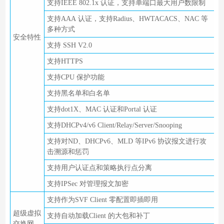
支持IEEE 802.1x 认证，支持单端口最大用户数限制
支持AAA 认证，支持Radius、HWTACACS、NAC 等
多种方式
安全特性
支持 SSH V2.0
支持HTTPS
支持CPU 保护功能
支持黑名单和白名单
支持dot1X、MAC 认证和Portal 认证
支持DHCPv4/v6 Client/Relay/Server/Snooping
支持对ND、DHCPv6、MLD 等IPv6 协议报文进行攻
击溯源和惩罚
支持用户认证点和策略执行点分离
支持IPSec 对管理报文加密
支持作为SVF Client 零配置即插即用
超级虚拟
支持自动加载Client 的大包和补丁
交换网