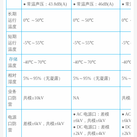
● 常温声压：43.8dB(A)
● 常温声压：46dB(A)
● 常温声
长期
运行
0℃ ～50℃
0℃ ～50℃
0℃ ～5
温度
短期
运行
-5℃～55℃
-5℃～55℃
-5℃～5
温度
存储
-40℃～70℃
-40℃～70℃
-40℃～
温度
相对
5%～95%（无凝露）
5%～95%（无凝露）
5%～9
湿度
业务
口防
共模±10kV
NA
共模±10
雷
● AC 电源口：差模
● AC
电源
±6kV，共模±6kV
±6kV，
口防
差模±6kV，共模±6kV
● DC 电源口：差模
● DC
雷
±2kV，共模±4kV
±2kV，