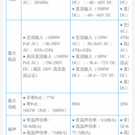
AC； 50/60Hz
DC）：- 48~ -60V DC
DC）：- 
● 直流输入（1000W
● 直流
DC）：-48~ -60V DC
DC）：-4
● 交流
AC）：9
● 交流输入（1000W
● 交流输入（150W
47Hz-6
PoE AC）：90-290V
AC）： 90-264V AC；
● 高压
AC； 45Hz-65Hz
47Hz-63Hz
AC）：1
最大
● 高压直流输入（1000W
● 直流输入（180W
DC（满
电压
PoE AC）：190-290V
DC）：- 38.4~ -72V DC
流认证
DC（满足 240V 高压直
● 直流输入（1000W
● 直流
流认证）
DC）：-38.4~ -72V DC
DC）：- 
● 直流
DC）：-3
● 不带PoE：77W
最大
● 带PoE：
89W
59W
功耗
1661W（PoE： 1600W）
● 常温声功率：
● 常温声功率：61dB(A)
● 常温
58.9dB(A)
● 高温声功率：
58.9dB(
噪声
● 高温声功率：75dB(A)
75.7dB(A)
● 高温声