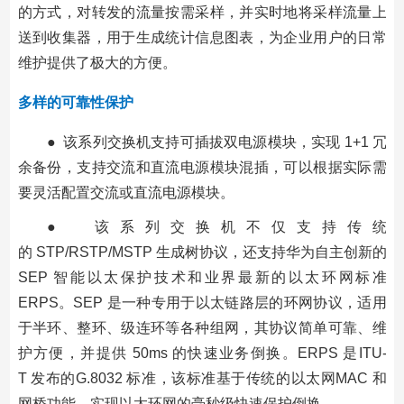
的方式，对转发的流量按需采样，并实时地将采样流量上
送到收集器，用于生成统计信息图表，为企业用户的日常
维护提供了极大的方便。
多样的可靠性保护
● 该系列交换机支持可插拔双电源模块，实现 1+1 冗
余备份，支持交流和直流电源模块混插，可以根据实际需
要灵活配置交流或直流电源模块。
● 该系列交换机不仅支持传统
的 STP/RSTP/MSTP 生成树协议，还支持华为自主创新的
SEP 智能以太保护技术和业界最新的以太环网标准
ERPS。SEP 是一种专用于以太链路层的环网协议，适用
于半环、整环、级连环等各种组网，其协议简单可靠、维
护方便，并提供 50ms 的快速业务倒换。ERPS 是ITU-
T 发布的G.8032 标准，该标准基于传统的以太网MAC 和
网桥功能，实现以太环网的毫秒级快速保护倒换。