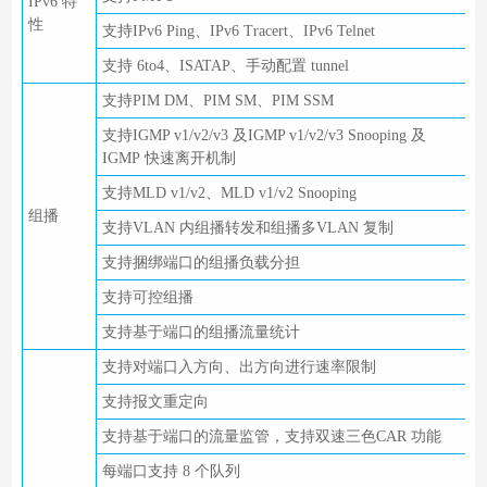
IPv6 特
性
支持IPv6 Ping、IPv6 Tracert、IPv6 Telnet
支持 6to4、ISATAP、手动配置 tunnel
支持PIM DM、PIM SM、PIM SSM
支持IGMP v1/v2/v3 及IGMP v1/v2/v3 Snooping 及
IGMP 快速离开机制
支持MLD v1/v2、MLD v1/v2 Snooping
组播
支持VLAN 内组播转发和组播多VLAN 复制
支持捆绑端口的组播负载分担
支持可控组播
支持基于端口的组播流量统计
支持对端口入方向、出方向进行速率限制
支持报文重定向
支持基于端口的流量监管，支持双速三色CAR 功能
每端口支持 8 个队列