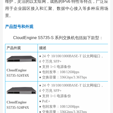
维护，灵活的以太组网，成熟的IPv6 特性等特点，广泛应
用于企业园区接入和汇聚、数据中心接入等多种应用场
景。
产品型号和外观
CloudEngine S5735-S 系列交换机包括如下款型：
产品外观
描述
● 24 个 10/100/1000BASE-T 以太网端口，
4 个万兆 SFP+
● 支持 1+1 电源备份
CloudEngine
● 包转发率：108/126Mpps
S5735-S24T4X
● 交换容量：336Gbps/3.36Tbps
● 24 个 10/100/1000BASE-T 以太网端口，
4 个万兆 SFP+
● 支持 1+1 电源备份
● PoE+
CloudEngine
● 包转发率：108/126Mpps
S5735-S24P4X
● 交换容量：336Gbps/3.36Tbps