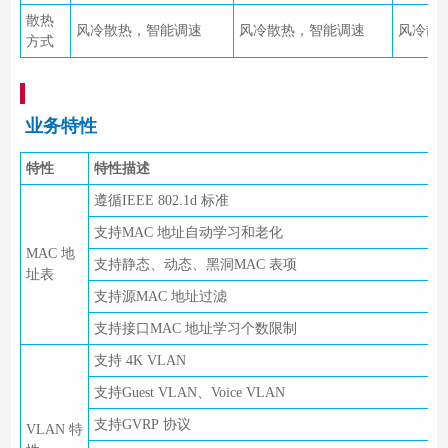
散热
风冷散热，智能调速
风冷散热，智能调速
风冷散
方式
业务特性
特性
特性描述
遵循IEEE 802.1d 标准
支持MAC 地址自动学习和老化
MAC 地
支持静态、动态、黑洞MAC 表项
址表
支持源MAC 地址过滤
支持接口MAC 地址学习个数限制
支持 4K VLAN
支持Guest VLAN、Voice VLAN
支持GVRP 协议
VLAN 特