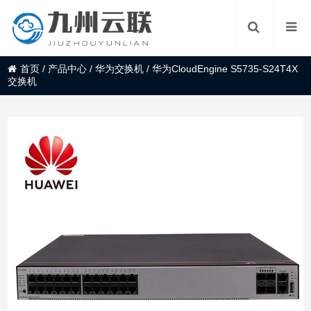
首页
/
产品中心
/
华为交换机
/
华为CloudEngine S5735-S24T4X
交换机