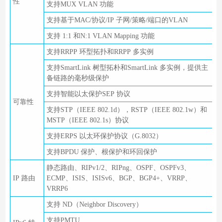
性
支持MUX VLAN 功能
支持基于MAC/协议/IP 子网/策略/端口的VLAN
支持 1:1 和N:1 VLAN Mapping 功能
支持RRPP 环型拓扑和RRPP 多实例
支持SmartLink 树型拓朴和SmartLink 多实例，提供主
备链路的毫秒级保护
支持智能以太保护SEP 协议
可靠性
支持STP（IEEE 802.1d），RSTP（IEEE 802.1w）和
MSTP（IEEE 802.1s）协议
支持ERPS 以太环保护协议（G.8032）
支持BPDU 保护、根保护和环回保护
静态路由、RIPv1/2、RIPng、OSPF、OSPFv3、
IP 路由
ECMP、ISIS、ISISv6、BGP、BGP4+、VRRP、
VRRP6
支持 ND（Neighbor Discovery）
支持PMTU