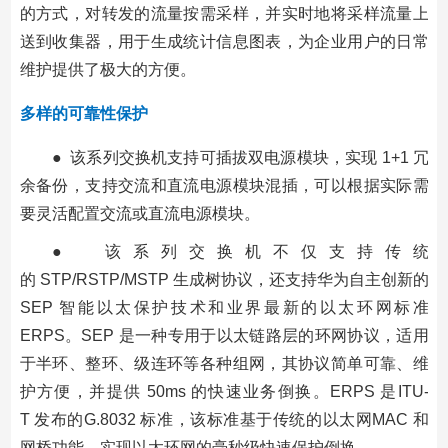
的方式，对转发的流量按需采样，并实时地将采样流量上
送到收集器，用于生成统计信息图表，为企业用户的日常
维护提供了极大的方便。
多样的可靠性保护
● 该系列交换机支持可插拔双电源模块，实现 1+1 冗
余备份，支持交流和直流电源模块混插，可以根据实际需
要灵活配置交流或直流电源模块。
● 该系列交换机不仅支持传统
的 STP/RSTP/MSTP 生成树协议，还支持华为自主创新的
SEP 智能以太保护技术和业界最新的以太环网标准
ERPS。SEP 是一种专用于以太链路层的环网协议，适用
于半环、整环、级连环等各种组网，其协议简单可靠、维
护方便，并提供 50ms 的快速业务倒换。ERPS 是ITU-
T 发布的G.8032 标准，该标准基于传统的以太网MAC 和
网桥功能，实现以太环网的毫秒级快速保护倒换。