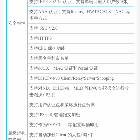
支持IEEE 802.1x 认证，支持单端口最大用户数限制
支持AAA 认证，支持Radius、HWTACACS、NAC 等
多种方式
安全特性
支持 SSH V2.0
支持HTTPS
支持CPU 保护功能
支持黑名单和白名单
支持dot1X、MAC 认证和Portal 认证
支持DHCPv4/v6 Client/Relay/Server/Snooping
支持对ND、DHCPv6、MLD 等IPv6 协议报文进行攻
击溯源和惩罚
支持用户认证点和策略执行点分离
支持IPSec 对管理报文加密
支持作为SVF Client 零配置即插即用
超级虚拟
支持自动加载Client 的大包和补丁
交换网