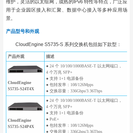
维护，灵活的以太组网，成熟的IPv6 特性等特点，广泛应
用于企业园区接入和汇聚、数据中心接入等多种应用场
景。
产品型号和外观
CloudEngine S5735-S 系列交换机包括如下款型：
产品外观
描述
● 24 个 10/100/1000BASE-T 以太网端口，
4 个万兆 SFP+
● 支持 1+1 电源备份
CloudEngine
● 包转发率：108/126Mpps
S5735-S24T4X
● 交换容量：336Gbps/3.36Tbps
● 24 个 10/100/1000BASE-T 以太网端口，
4 个万兆 SFP+
● 支持 1+1 电源备份
● PoE+
CloudEngine
● 包转发率：108/126Mpps
S5735-S24P4X
● 交换容量：336Gbps/3.36Tbps