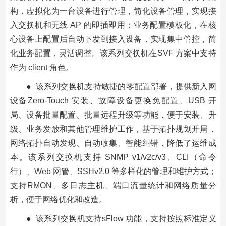
构，虚拟化为一台设备进行管理，简化设备管理，实现接
入交换机和无线 AP 的即插即用；业务配置模板化，在核
心设备上配置后自动下发到接入设备，实现集中管控，简
化业务配置，灵活调整。该系列交换机在SVF 方案中支持
作为 client 角色。
● 该系列交换机支持敏捷的零配置部署，提供新入网
设备Zero-Touch 安装、故障设备更换免配置、USB 开
局、设备批量配置、批量远程升级等功能，便于安装、升
级、业务发放和其他管理维护工作，基于拓扑规划开局，
网络拓扑自动发现、自动收集、智能纠错，降低了运维成
本。该系列交换机支持 SNMP v1/v2c/v3、CLI（命令
行）、Web 网管、SSHv2.0 等多样化的管理和维护方式；
支持RMON、多日志主机、端口流量统计和网络质量分
析，便于网络优化和改造。
● 该系列交换机支持sFlow 功能，支持按照标准定义