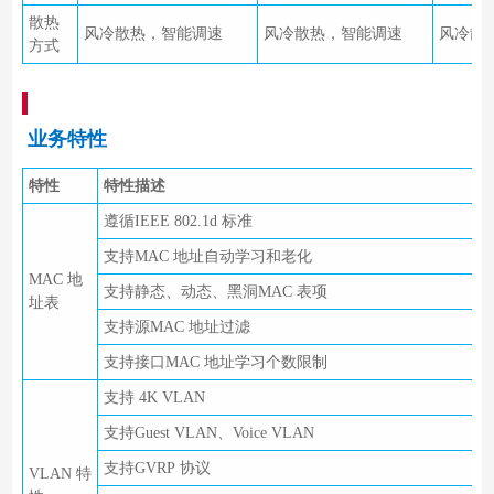
散热
风冷散热，智能调速
风冷散热，智能调速
风冷散
方式
业务特性
特性
特性描述
遵循IEEE 802.1d 标准
支持MAC 地址自动学习和老化
MAC 地
支持静态、动态、黑洞MAC 表项
址表
支持源MAC 地址过滤
支持接口MAC 地址学习个数限制
支持 4K VLAN
支持Guest VLAN、Voice VLAN
支持GVRP 协议
VLAN 特