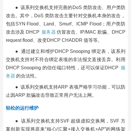
● 该系列交换机支持完善的DoS 类防攻击、用户类防
攻击。其中，DoS 类防攻击主要针对交换机本身的攻击，
包括SYN Flood、Land、Smurf、ICMP Flood；用户类防
攻击涉及 DHCP
服务器
仿冒攻击、IP/MAC 欺骗、DHCP
request flood、改变DHCP CHADDR 值等等。
● 通过建立和维护DHCP Snooping 绑定表，该系列
交换机支持对不符合绑定表项的非法报文直接丢弃。利用
DHCP Snooping 的信任端口特性，还可以保证DHCP
服
务器
的合法性。
● 该系列交换机支持ARP 表项严格学习功能，可以防
止因ARP 欺骗攻击导致正常用户无法上网。
轻松的运行维护
● 该系列交换机支持SVF 超级虚拟交换网，SVF 方
案创新实现将原来“核心/汇聚+接入交换机+AP”的网络架