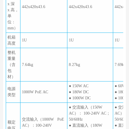
x 深
442x420x43.6
442x420x43.6
442x420
x 高，
单
位：
mm）
机箱
1U
1U
1U
高度
整机
重量
（含
7.64kg
8.27kg
7.69kg
包
材）
● 150W AC
● 60W 
电源
1000W PoE AC
● 180W DC
● 180W
类型
● 1000W DC
● 1000
● 交流输入（150W
● 交流
AC）： 100-240V AC；
AC）： 
交流输入（1000W PoE
50/60Hz
50/60Hz
额定
AC）：100-240V
● 直流输入（180W
● 直流
电压