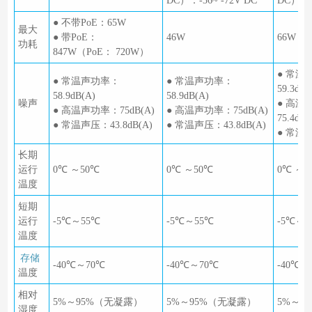
DC）：-36~ -72V DC
DC）：- 
● 不带PoE：65W
最大
● 带PoE：
46W
66W
功耗
847W（PoE： 720W）
● 常温
● 常温声功率：
● 常温声功率：
59.3dB(
58.9dB(A)
58.9dB(A)
噪声
● 高温
● 高温声功率：75dB(A)
● 高温声功率：75dB(A)
75.4dB(
● 常温声压：43.8dB(A)
● 常温声压：43.8dB(A)
● 常温声
长期
运行
0℃ ～50℃
0℃ ～50℃
0℃ ～5
温度
短期
运行
-5℃～55℃
-5℃～55℃
-5℃～5
温度
存储
-40℃～70℃
-40℃～70℃
-40℃～
温度
相对
5%～95%（无凝露）
5%～95%（无凝露）
5%～9
湿度