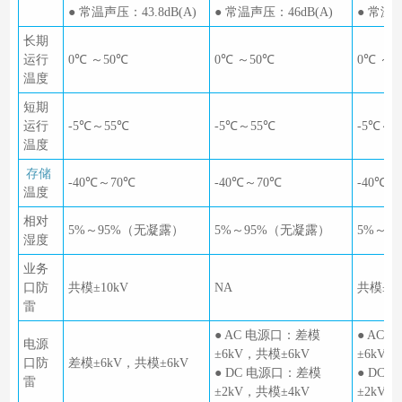
● 常温声压：43.8dB(A)
● 常温声压：46dB(A)
● 常温声
长期
运行
0℃ ～50℃
0℃ ～50℃
0℃ ～5
温度
短期
运行
-5℃～55℃
-5℃～55℃
-5℃～5
温度
存储
-40℃～70℃
-40℃～70℃
-40℃～
温度
相对
5%～95%（无凝露）
5%～95%（无凝露）
5%～9
湿度
业务
口防
共模±10kV
NA
共模±10
雷
● AC 电源口：差模
● AC
电源
±6kV，共模±6kV
±6kV，
口防
差模±6kV，共模±6kV
● DC 电源口：差模
● DC
雷
±2kV，共模±4kV
±2kV，