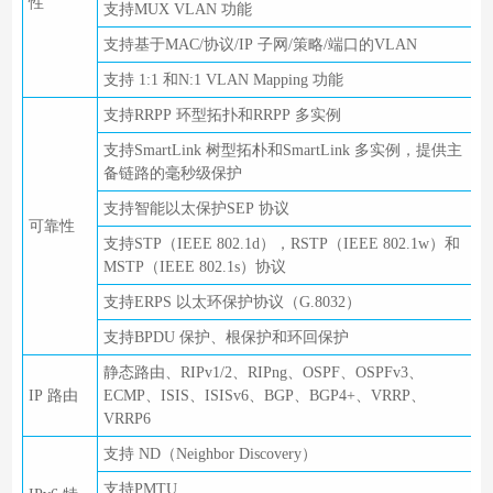
性
支持MUX VLAN 功能
支持基于MAC/协议/IP 子网/策略/端口的VLAN
支持 1:1 和N:1 VLAN Mapping 功能
支持RRPP 环型拓扑和RRPP 多实例
支持SmartLink 树型拓朴和SmartLink 多实例，提供主
备链路的毫秒级保护
支持智能以太保护SEP 协议
可靠性
支持STP（IEEE 802.1d），RSTP（IEEE 802.1w）和
MSTP（IEEE 802.1s）协议
支持ERPS 以太环保护协议（G.8032）
支持BPDU 保护、根保护和环回保护
静态路由、RIPv1/2、RIPng、OSPF、OSPFv3、
IP 路由
ECMP、ISIS、ISISv6、BGP、BGP4+、VRRP、
VRRP6
支持 ND（Neighbor Discovery）
支持PMTU