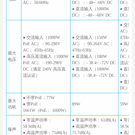
AC； 50/60Hz
DC）：- 48~ -60V DC
DC）：- 
● 直流输入（1000W
● 直流
DC）：-48~ -60V DC
DC）：-4
● 交流
AC）：9
● 交流输入（1000W
● 交流输入（150W
47Hz-6
PoE AC）：90-290V
AC）： 90-264V AC；
● 高压
AC； 45Hz-65Hz
47Hz-63Hz
AC）：1
最大
● 高压直流输入（1000W
● 直流输入（180W
DC（满
电压
PoE AC）：190-290V
DC）：- 38.4~ -72V DC
流认证
DC（满足 240V 高压直
● 直流输入（1000W
● 直流
流认证）
DC）：-38.4~ -72V DC
DC）：- 
● 直流
DC）：-3
● 不带PoE：77W
最大
● 带PoE：
89W
59W
功耗
1661W（PoE： 1600W）
● 常温声功率：
● 常温声功率：61dB(A)
● 常温
58.9dB(A)
● 高温声功率：
58.9dB(
噪声
● 高温声功率：75dB(A)
75.7dB(A)
● 高温声