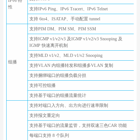
IPv6 特
性
支持IPv6 Ping、IPv6 Tracert、IPv6 Telnet
支持 6to4、ISATAP、手动配置 tunnel
支持PIM DM、PIM SM、PIM SSM
支持IGMP v1/v2/v3 及IGMP v1/v2/v3 Snooping 及
IGMP 快速离开机制
支持MLD v1/v2、MLD v1/v2 Snooping
组播
支持VLAN 内组播转发和组播多VLAN 复制
支持捆绑端口的组播负载分担
支持可控组播
支持基于端口的组播流量统计
支持对端口入方向、出方向进行速率限制
支持报文重定向
支持基于端口的流量监管，支持双速三色CAR 功能
每端口支持 8 个队列