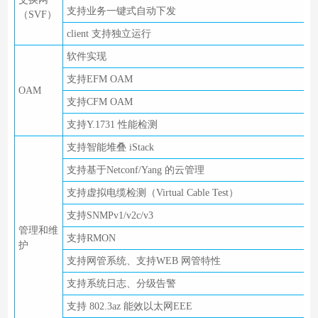
支持业务一键式自动下发
（SVF）
client 支持独立运行
软件实现
支持EFM OAM
OAM
支持CFM OAM
支持Y.1731 性能检测
支持智能堆叠 iStack
支持基于Netconf/Yang 的云管理
支持虚拟电缆检测（Virtual Cable Test）
支持SNMPv1/v2c/v3
管理和维
支持RMON
护
支持网管系统、支持WEB 网管特性
支持系统日志、分级告警
支持 802.3az 能效以太网EEE