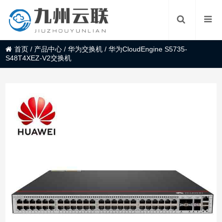
首页
/
产品中心
/
华为交换机
/
华为CloudEngine S5735-
S48T4XEZ-V2交换机