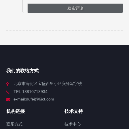
我们的联络方式
北京市海淀区宝盛西里小区兴缘写字楼
TEL:13810713934
e-mail:dufei@6ict.com
机构链接
技术支持
联系方式
技术中心