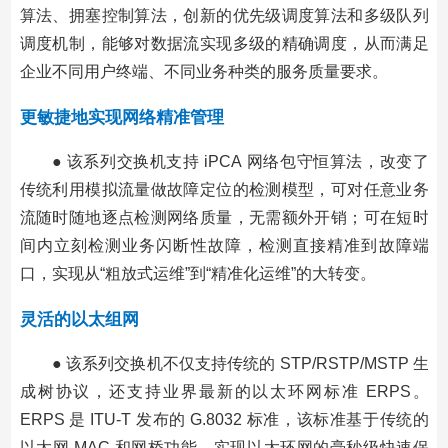
算法、拥塞控制算法，创新的优先级调度算法和多级队列
调度机制，能够对数据流实现多级的精确调度，从而满足
企业不同用户终端、不同业务种类的服务质量要求。
更敏捷地实现网络精准管理
● 该系列交换机支持 iPCA 网络包守恒算法，改变了
传统利用模拟流量做故障定位的检测模型，可对任意业务
流随时随地逐点检测网络质量，无需额外开销；可在短时
间内立刻检测业务闪断性故障，检测直接精准到故障端
口，实现从“粗放式运维”到“精准化运维”的大转变。
灵活的以太组网
● 该系列交换机不仅支持传统的 STP/RSTP/MSTP 生
成树协议，还支持业界最新的以太环网标准 ERPS。
ERPS 是 ITU-T 发布的 G.8032 标准，该标准基于传统的
以太网 MAC 和网桥功能，实现以太环网的毫秒级快速保