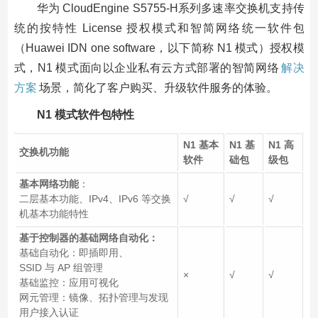
华为 CloudEngine S5755-H系列多速率交换机支持传
统的按特性 License 授权模式和智简网络统一软件包
（Huawei IDN one software，以下简称 N1 模式）授权模
式，N1 模式面向以企业私有云方式部署的智简网络
解决
方案
场景，简化了客户购买、升级软件服务的体验。
N1 模式软件包特性
N1 基本
N1 基
N1 高
交换机功能
软件
础包
级包
基本网络功能
：
二层基本功能、IPv4、IPv6 等交换
√
√
√
机基本功能特性
基于控制器的基础网络自动化：
基础自动化：即插即用、
SSID 与 AP 组管理
×
√
√
基础监控：应用可视化
网元管理：镜像、拓扑管理与发现
用户接入认证