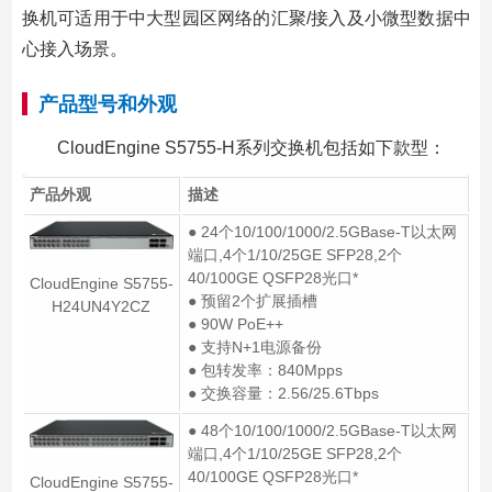
换机可适用于中大型园区网络的汇聚/接入及小微型数据中
心接入场景。
产品型号和外观
CloudEngine S5755-H系列交换机包括如下款型：
产品外观
描述
● 24个10/100/1000/2.5GBase-T以太网
端口,4个1/10/25GE SFP28,2个
40/100GE QSFP28光口*
CloudEngine S5755-
● 预留2个扩展插槽
H24UN4Y2CZ
● 90W PoE++
● 支持N+1电源备份
● 包转发率：840Mpps
● 交换容量：2.56/25.6Tbps
● 48个10/100/1000/2.5GBase-T以太网
端口,4个1/10/25GE SFP28,2个
40/100GE QSFP28光口*
CloudEngine S5755-