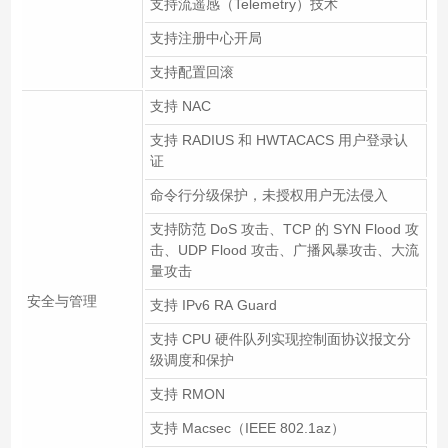
支持流遥感（Telemetry）技术
支持注册中心开局
支持配置回滚
支持 NAC
支持 RADIUS 和 HWTACACS 用户登录认
证
命令行分级保护，未授权用户无法侵入
支持防范 DoS 攻击、TCP 的 SYN Flood 攻
击、UDP Flood 攻击、广播风暴攻击、大流
量攻击
安全与管理
支持 IPv6 RA Guard
支持 CPU 硬件队列实现控制面协议报文分
级调度和保护
支持 RMON
支持 Macsec（IEEE 802.1az）