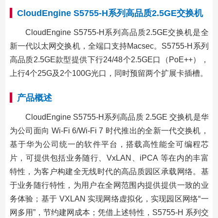
CloudEngine S5755-H系列高品质2.5GE交换机
CloudEngine S5755-H系列高品质2.5GE交换机是全
新一代以太网交换机，全端口支持Macsec。S5755-H系列
高品质2.5GE款型提供下行24/48个2.5GE口（PoE++），
上行4个25G及2个100G光口，同时预留两个扩展卡插槽。
产品概述
CloudEngine S5755-H系列高品质 2.5GE 交换机是华
为公司面向 Wi-Fi 6/Wi-Fi 7 时代推出的全新一代交换机，
基于华为公司统一的软件平台，搭载高性能全可编程芯
片，可提供包括业务随行、VxLAN、iPCA 等在内的丰富
特性，为客户构建全无线时代的高品质园区承载网络。基
于业务随行特性，为用户在全网范围内提供提供一致的业
务体验；基于 VXLAN 实现网络虚拟化，实现园区网络“一
网多用”，节约建网成本；凭借上述特性，S5755-H 系列交