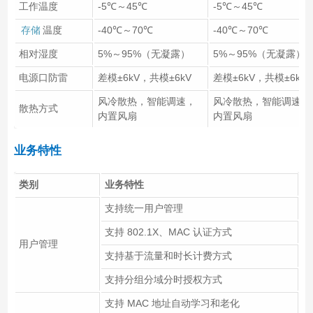
工作温度
-5℃～45℃
-5℃～45℃
存储
温度
-40℃～70℃
-40℃～70℃
相对湿度
5%～95%（无凝露）
5%～95%（无凝露）
电源口防雷
差模±6kV，共模±6kV
差模±6kV，共模±6kV
风冷散热，智能调速，
风冷散热，智能调速，
散热方式
内置风扇
内置风扇
业务特性
类别
业务特性
支持统一用户管理
支持 802.1X、MAC 认证方式
用户管理
支持基于流量和时长计费方式
支持分组分域分时授权方式
支持 MAC 地址自动学习和老化