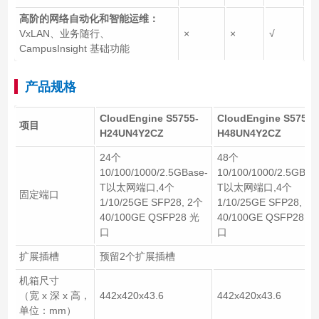
高阶的网络自动化和智能运维：
VxLAN、业务随行、
×
×
√
CampusInsight 基础功能
产品规格
CloudEngine S5755-
CloudEngine S5755-
项目
H24UN4Y2CZ
H48UN4Y2CZ
24个
48个
10/100/1000/2.5GBase-
10/100/1000/2.5GBas
T以太网端口,4个
T以太网端口,4个
固定端口
1/10/25GE SFP28, 2个
1/10/25GE SFP28, 2
40/100GE QSFP28 光
40/100GE QSFP28 光
口
口
扩展插槽
预留2个扩展插槽
机箱尺寸
（宽 x 深 x 高，
442x420x43.6
442x420x43.6
单位：mm）