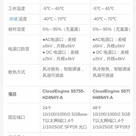
工作温度
-5℃～45℃
-5℃～45℃
存储
温度
-40℃～70℃
-40℃～70℃
相对湿度
5%～95%（无凝露）
5%～95%（无凝露）
●AC电源口：差模
●AC电源口：差模
±6kV，共模±6kV
±6kV，共模±6kV
电源口防雷
● DC 电源口：差模
● DC 电源口：差模
±2kV，共模±4kV
±2kV，共模±4kV
风冷散热，智能调速，
风冷散热，智能调速，
散热方式
风扇可插拔
风扇可插拔
CloudEngine S5755-
CloudEngine S5755-
项目
H24N4Y-A
H48N4Y-A
24个
48个
10/100/1000/2.5GBase-
10/100/1000/2.5GBas
固定端口
T以太网端口,4个
T以太网端口,4个
1/10/25GE SFP28 光口
1/10/25GE SFP28光口