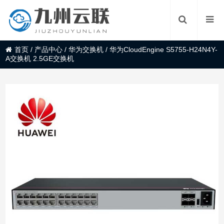
首页
/
产品中心
/
华为交换机
/
华为CloudEngine S5755-H24N4Y-
A交换机 2.5GE交换机