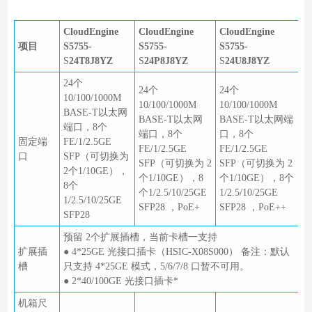
CloudEngine
CloudEngine
CloudEngine
项目
S5755-
S5755-
S5755-
S
24T8J8YZ
S
24P8J8YZ
S
24U8J8YZ
24个
24个
24个
10/100/1000M
10/100/1000M
10/100/1000M
BASE-T以太网
BASE-T以太网
BASE-T以太网端
端口，8个
端口，8个
口，8个
固定端
FE/1/2.5GE
FE/1/2.5GE
FE/1/2.5GE
口
SFP（可切换为
SFP（可切换为 2
SFP（可切换为 2
2个1/10GE），
个1/10GE），8
个1/10GE），8个
8个
个1/2.5/10/25GE
1/2.5/10/25GE
1/2.5/10/25GE
SFP28 ，PoE+
SFP28 ，PoE++
SFP28
预留 2个扩展插槽，当前卡槽一支持
扩展插
● 4*25GE 光接口插卡（HSIC-X08S000） 备注：默认
槽
只支持 4*25GE 模式，5/6/7/8 口暂不可用。
● 2*40/100GE 光接口插卡*
机箱尺