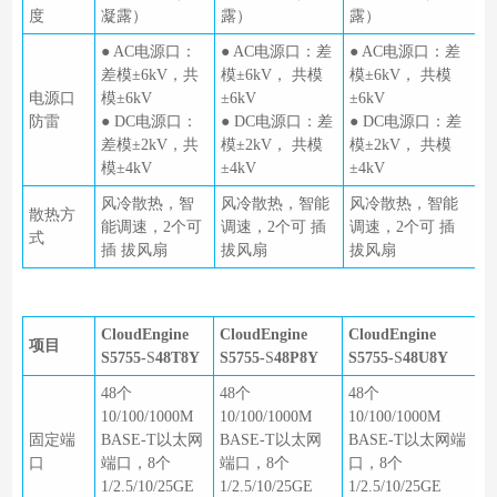
度
凝露）
露）
露）
● AC电源口：
● AC电源口：差
● AC电源口：差
差模±6kV，共
模±6kV， 共模
模±6kV， 共模
电源口
模±6kV
±6kV
±6kV
防雷
● DC电源口：
● DC电源口：差
● DC电源口：差
差模±2kV，共
模±2kV， 共模
模±2kV， 共模
模±4kV
±4kV
±4kV
风冷散热，智
风冷散热，智能
风冷散热，智能
散热方
能调速，2个可
调速，2个可 插
调速，2个可 插
式
插 拔风扇
拔风扇
拔风扇
CloudEngine
CloudEngine
CloudEngine
项目
S5755-
S
48T8Y
S5755-
S
48P8Y
S5755-
S
48U8Y
48个
48个
48个
10/100/1000M
10/100/1000M
10/100/1000M
固定端
BASE-T以太网
BASE-T以太网
BASE-T以太网端
口
端口，8个
端口，8个
口，8个
1/2.5/10/25GE
1/2.5/10/25GE
1/2.5/10/25GE