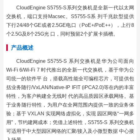
CloudEngine S5755-S系列交换机是全新一代以太网
交换机，端口支持Macsec。S5755-S系 列千兆款型提供
下行24/48个GE或者2.5GE电口（PoE+/PoE++），上行8
个2.5G及8个25G光 口，同时预留2个扩展卡插槽。
产品概述
CloudEngine S5755-S 系列交换机是华为公司面向
Wi-Fi 6/Wi-Fi 7 时代推出的全新一代交换机，基于华为公
司统一的软件平 台，搭载高性能全可编程芯片，可提供包
括业务随行/VxLAN/Native-IP IFIT (iPCA2.0)等在内的丰富
特性，为客户构建全无线时 代的高品质园区承载网络。基
于业务随行特性，为用户在全网范围内提供一致的业务体
验；基于 VXLAN 实现网络虚拟化，实现 园区网络“一网多
用”，节约建网成本；凭借上述特性，S5755-S 系列交换机
可适用于中大型园区网络的汇聚/接入及小微型数据 中心接
入场景。