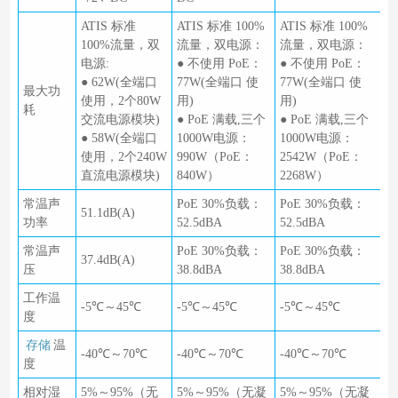
ATIS 标准
ATIS 标准 100%
ATIS 标准 100%
100%流量，双
流量，双电源：
流量，双电源：
电源:
● 不使用 PoE：
● 不使用 PoE：
● 62W(全端口
77W(全端口 使
77W(全端口 使
最大功
使用，2个80W
用)
用)
耗
交流电源模块)
● PoE 满载,三个
● PoE 满载,三个
● 58W(全端口
1000W电源：
1000W电源：
使用，2个240W
990W（PoE：
2542W（PoE：
直流电源模块)
840W）
2268W）
常温声
PoE 30%负载：
PoE 30%负载：
51.1dB(A)
功率
52.5dBA
52.5dBA
常温声
PoE 30%负载：
PoE 30%负载：
37.4dB(A)
压
38.8dBA
38.8dBA
工作温
-5℃～45℃
-5℃～45℃
-5℃～45℃
度
存储
温
-40℃～70℃
-40℃～70℃
-40℃～70℃
度
相对湿
5%～95%（无
5%～95%（无凝
5%～95%（无凝