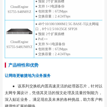
● 预留 2个扩展插槽
● 支持 1+1电源备份
CloudEngine
● 包转发率：672Mpps
S5755-S48N8YZ
● 交换容量：2.4/24Tbps
● 48个10/100/1000M/2.5G BASE-T以太网端
口，8个1/2.5/10/25GE SFP28
● 预留 2个扩展插槽
● PoE++
CloudEngine
● 支持 N+1电源备份
S5755-S48UN8YZ
● 包转发率：672Mpps
● 交换容量：2.4/24Tbps
产品特性和优势
让网络更敏捷地为业务服务
● 该系列交换机内置高速灵活的处理器芯片，针对以
太网专属设计，凭借其灵活的报文处理及流量控制能力，
深入贴近业务， 满足现在及未来的各种挑战，助力客户构
建弹性扩展的网络。