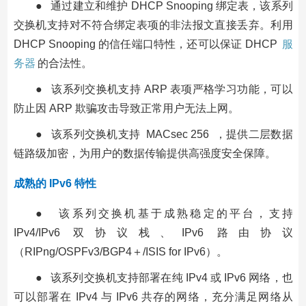
● 通过建立和维护 DHCP Snooping 绑定表，该系列
交换机支持对不符合绑定表项的非法报文直接丢弃。利用
DHCP Snooping 的信任端口特性，还可以保证 DHCP
服
务器
的合法性。
● 该系列交换机支持 ARP 表项严格学习功能，可以
防止因 ARP 欺骗攻击导致正常用户无法上网。
● 该系列交换机支持 MACsec 256 ，提供二层数据
链路级加密，为用户的数据传输提供高强度安全保障。
成熟的 IPv6 特性
● 该系列交换机基于成熟稳定的平台，支持
IPv4/IPv6 双协议栈、IPv6 路由协议
（RIPng/OSPFv3/BGP4＋/ISIS for IPv6）。
● 该系列交换机支持部署在纯 IPv4 或 IPv6 网络，也
可以部署在 IPv4 与 IPv6 共存的网络，充分满足网络从