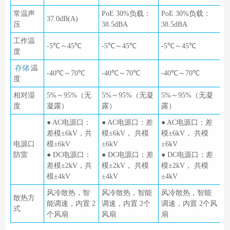
常温声
PoE 30%负载：
PoE 30%负载：
37.0dB(A)
压
38.5dBA
38.5dBA
工作温
-5℃～45℃
-5℃～45℃
-5℃～45℃
度
存储
温
-40℃～70℃
-40℃～70℃
-40℃～70℃
度
相对湿
5%～95%（无
5%～95%（无凝
5%～95%（无凝
度
凝露）
露）
露）
● AC电源口：
● AC电源口：差
● AC电源口：差
差模±6kV，共
模±6kV， 共模
模±6kV， 共模
电源口
模±6kV
±6kV
±6kV
防雷
● DC电源口：
● DC电源口：差
● DC电源口：差
差模±2kV，共
模±2kV， 共模
模±2kV， 共模
模±4kV
±4kV
±4kV
风冷散热，智
风冷散热，智能
风冷散热，智能
散热方
能调速，内置 2
调速，内置 2个
调速，内置 2个风
式
个风扇
风扇
扇