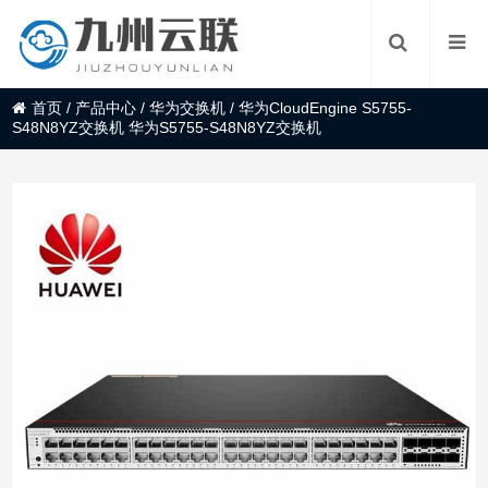
首页
/
产品中心
/
华为交换机
/
华为CloudEngine S5755-
S48N8YZ交换机 华为S5755-S48N8YZ交换机