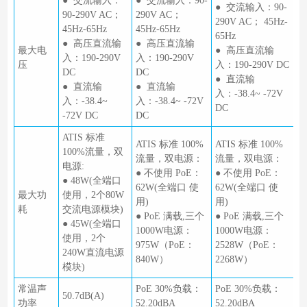
● 交流输入：
● 交流输入：90-
● 交流输入：90-
90-290V AC；
290V AC；
290V AC； 45Hz-
45Hz-65Hz
45Hz-65Hz
65Hz
● 高压直流输
● 高压直流输
最大电
● 高压直流输
入：190-290V
入：190-290V
压
入：190-290V DC
DC
DC
● 直流输
● 直流输
● 直流输
入：-38.4~ -72V
入：-38.4~
入：-38.4~ -72V
DC
-72V DC
DC
ATIS 标准
ATIS 标准 100%
ATIS 标准 100%
100%流量，双
流量，双电源：
流量，双电源：
电源:
● 不使用 PoE：
● 不使用 PoE：
● 48W(全端口
62W(全端口 使
62W(全端口 使
最大功
使用，2个80W
用)
用)
耗
交流电源模块)
● PoE 满载,三个
● PoE 满载,三个
● 45W(全端口
1000W电源：
1000W电源：
使用，2个
975W（PoE：
2528W（PoE：
240W直流电源
840W）
2268W）
模块)
常温声
PoE 30%负载：
PoE 30%负载：
50.7dB(A)
功率
52.20dBA
52.20dBA