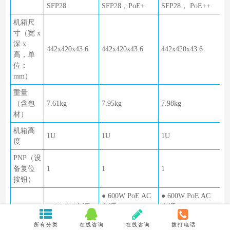
SFP28
SFP28，PoE+
SFP28， PoE++
机箱尺
寸（宽 x
深 x
442x420x43.6
442x420x43.6
442x420x43.6
高，单
位：
mm）
重量
（含包
7.61kg
7.95kg
7.98kg
材）
机箱高
1U
1U
1U
度
PNP（设
备复位
1
1
1
按钮）
● 600W PoE AC
● 600W PoE AC
● 80WAC电源
电源
电源
电源类
● 180WAC电源
● 1000W PoE AC
● 1000W PoE AC
所有分类
在线咨询
在线咨询
拨打电话
型
● 240WDC电源
电源
电源