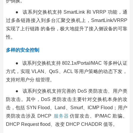
护倒换。
● 该系列交换机支持 SmartLink 和 VRRP 功能，通
过多条链路接入到多台汇聚交换机上，SmartLink/VRRP
实现了上行链路 的备份，极大地提升了接入侧设备的可靠
性。
多样的安全控制
● 该系列交换机支持 802.1x/Portal/MAC 等多种认证
方式，实现 VLAN、QoS、ACL 等用户策略的动态下发，
支持对用户分 组管理。
● 该系列交换机支持完善的 DoS 类防攻击、用户类
防攻击。其中，DoS 类防攻击主要针对交换机本身的攻
击，包括 SYN Flood、Land、Smurf、ICMP Flood；用户
类防攻击涉及 DHCP
服务器
仿冒攻击、IP/MAC 欺骗、
DHCP Request flood、改变 DHCP CHADDR 值等。