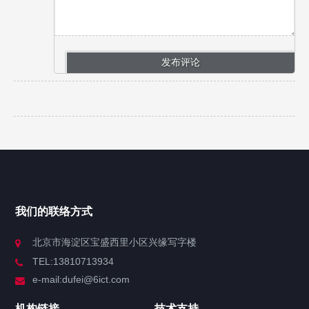
我们的联络方式
北京市海淀区宝盛西里小区兴缘写字楼
TEL:13810713934
e-mail:dufei@6ict.com
机构链接
技术支持