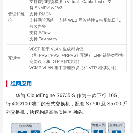
支持虚拟电缆检测（Virtual Cable Test） 支
持 SNMPv1/v2/v3
管理和维
支持 RMON
护
支持网管系统、支持 WEB 网管特性支持系统日志、
分级告警
支持 SFlow
支持 Telemetry
VBST 基于 VLAN 生成树协议
（和 PVST/PVST+/RPVST 互通） LNP 链路类型协
互通性
商协议（和 DTP 相似功能）
VCMP VLAN 集中管理协议（和 VTP 相似功能）
组网应用
华为 CloudEngine S6735-S 作为一款下行 10G、上
行 40G/100 端口的盒式交换机，配套 S7700 及 S5700 系
列交换机，快速构建高品质园区网络。