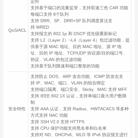
定向
支持基于端口的流量监管，支持双速三色 CAR 功能
每端口支持 8个队列
支持 DRR、SP、DRR+SP 队列调度算法支
持 WRED
QoS/ACL
支持报文的 802.1p 和 DSCP 优先级重新标记
支持 L2（Layer 2）~L4（Layer 4）包过滤功能，提
供基于源 MAC 地址、目的 MAC 地址、源 IP 地
址、目的 IP 地址、TCP/UDP 协议源/目的端口号、
协议、VLAN 的包过滤功能
支持基于队列限速和端口整形的功能
支持防止 DOS、ARP 攻击功能、ICMP 防攻击支
持 IP、MAC、端口、VLAN 的组合绑定
支持端口隔离、端口安全、Sticky MAC 支持 MFF
支持 IEEE 802.1X 认证，支持单端口最大用户数限
制
安全特性
支持 AAA 认证，支持 Radius、HWTACACS 等多种
方式支持 NAC 功能
支持 SSH V2.0 支持 HTTPS
支持 CPU 保护功能支持黑名单和白名单
支持对 ND、DHCPv6、MLD 等 IPv6 协议报文进行