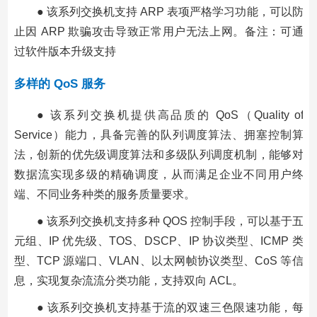
● 该系列交换机支持 ARP 表项严格学习功能，可以防
止因 ARP 欺骗攻击导致正常用户无法上网。备注：可通
过软件版本升级支持
多样的 QoS 服务
● 该系列交换机提供高品质的 QoS（Quality of
Service）能力，具备完善的队列调度算法、拥塞控制算
法，创新的优先级调度算法和多级队列调度机制，能够对
数据流实现多级的精确调度，从而满足企业不同用户终
端、不同业务种类的服务质量要求。
● 该系列交换机支持多种 QOS 控制手段，可以基于五
元组、IP 优先级、TOS、DSCP、IP 协议类型、ICMP 类
型、TCP 源端口、VLAN、以太网帧协议类型、CoS 等信
息，实现复杂流流分类功能，支持双向 ACL。
● 该系列交换机支持基于流的双速三色限速功能，每