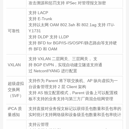
攻击溯源和惩罚支持 IPSec 对管理报文加密
支持 LACP
支持 E-Trunk
支持以太网 OAM 802.3ah 和 802.1ag 支持 ITU-
可靠性
Y.1731
支持 DLDP 支持 LLDP
支持 BFD for BGP/IS-IS/OSPF/静态路由等支持硬
件 BFD 和 OAM
支持 VXLAN 二层网关、三层网关， 支
VXLAN
持 BGP EVPN，实现自动建立隧道支持通
过 Netconf/YANG 进行配置
支持作为 Parent 将下联交换机、AP 纵向虚拟为一
超级虚拟
台设备管理支持 2 层 Client 架构
交换网
支持 AS 独立配置模式，Parent 设备上可以配置模
（SVF）
板不支持的业务支持与第三方厂商混合组网管理
iPCA 质
支持直接对业务报文标记以获得丢包数量和丢包率的
量感知
实时统计支持网络级和设备级丢包数量和丢包率统计
支持云管理