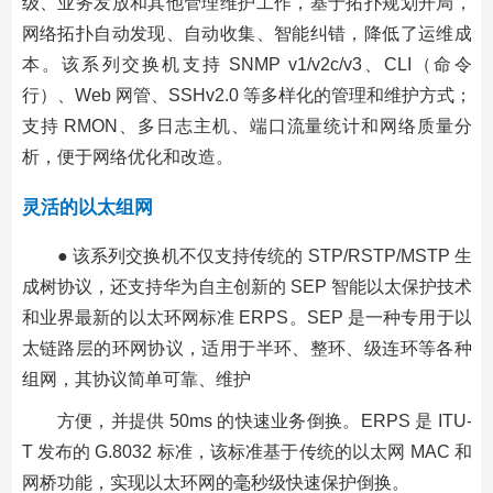
级、业务发放和其他管理维护工作，基于拓扑规划开局，
网络拓扑自动发现、自动收集、智能纠错，降低了运维成
本。该系列交换机支持 SNMP v1/v2c/v3、CLI（命令
行）、Web 网管、SSHv2.0 等多样化的管理和维护方式；
支持 RMON、多日志主机、端口流量统计和网络质量分
析，便于网络优化和改造。
灵活的以太组网
● 该系列交换机不仅支持传统的 STP/RSTP/MSTP 生
成树协议，还支持华为自主创新的 SEP 智能以太保护技术
和业界最新的以太环网标准 ERPS。SEP 是一种专用于以
太链路层的环网协议，适用于半环、整环、级连环等各种
组网，其协议简单可靠、维护
方便，并提供 50ms 的快速业务倒换。ERPS 是 ITU-
T 发布的 G.8032 标准，该标准基于传统的以太网 MAC 和
网桥功能，实现以太环网的毫秒级快速保护倒换。