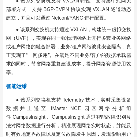
● 该系列交换机支持 VXLAN 特性，支持集中式网关
部署方式，支持 BGP-EVPN 协议实现 VXLAN 隧道动态
建立，并且可以通过 Netconf/YANG 进行配置。
● 该系列交换机支持通过 VXLAN，构建统一虚拟交换
网（UVF），实现在同一张物理网络上进行多套业务网络
或租户网络的融合部署，业务/租户网络彼此安全隔离，真
正实现了“一网多用”。在满足不同业务/客户的数据承载需
求的同时，节省网络重复建设成本，提升网络资源使用效
率。
智能运维
● 该系列交换机支持 Telemetry 技术，实时采集设备
数据并上送至 iMaster NCE 园区网络分析组
件 CampusInsight， CampusInsight 通过智能故障识别算
法对网络数据进行分析，精准展现网络实时状态，并能及
时有效地定界故障以及定位故障发生原因，发现影响用户