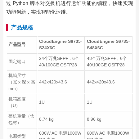
过 Python 脚本对交换机进行运维功能的编程，快速实现
功能创新，实现智能化运维。
产品规格
CloudEngine S6735-
CloudEngine S6735-
产品型号
S24X6C
S48X6C
24个万兆SFP+，6个
48个万兆SFP+，6个
固定端口
40/100GE QSFP28
40/100GE QSFP28
机箱尺寸
（宽 x 深 x 高
442x420x43.6
442x420x43.6
mm）
机箱高度
1U
1U
（U）
整机重量（含
8.74 kg
8.96 kg
包材）
600W AC 电源1000W
600W AC 电源1000W
电源类型