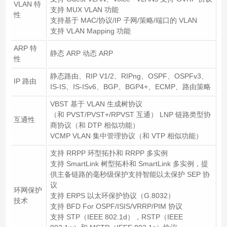
VLAN 特
支持 MUX VLAN 功能
性
支持基于 MAC/协议/IP 子网/策略/端口的 VLAN
支持 VLAN Mapping 功能
ARP 特
静态 ARP 动态 ARP
性
静态路由、RIP V1/2、RIPng、OSPF、OSPFv3、
IP 路由
IS-IS、IS-ISv6、BGP、BGP4+、ECMP、路由策略
VBST 基于 VLAN 生成树协议
（和 PVST/PVST+/RPVST 互通） LNP 链路类型协
互通性
商协议（和 DTP 相似功能）
VCMP VLAN 集中管理协议（和 VTP 相似功能）
支持 RRPP 环型拓扑和 RRPP 多实例
支持 SmartLink 树型拓朴和 SmartLink 多实例，提
供主备链路的毫秒级保护支持智能以太保护 SEP 协
议
环网保护
支持 ERPS 以太环保护协议（G.8032）
技术
支持 BFD For OSPF/ISIS/VRRP/PIM 协议
支持 STP（IEEE 802.1d），RSTP（IEEE