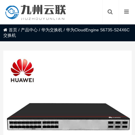
首页
/
产品中心
/
华为交换机
/
华为CloudEngine S6735-S24X6C
交换机