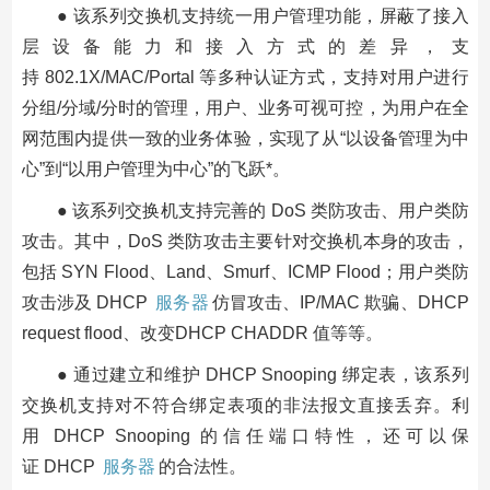
● 该系列交换机支持统一用户管理功能，屏蔽了接入
层设备能力和接入方式的差异，支
持 802.1X/MAC/Portal 等多种认证方式，支持对用户进行
分组/分域/分时的管理，用户、业务可视可控，为用户在全
网范围内提供一致的业务体验，实现了从“以设备管理为中
心”到“以用户管理为中心”的飞跃*。
● 该系列交换机支持完善的 DoS 类防攻击、用户类防
攻击。其中，DoS 类防攻击主要针对交换机本身的攻击，
包括 SYN Flood、Land、Smurf、ICMP Flood；用户类防
攻击涉及 DHCP
服务器
仿冒攻击、IP/MAC 欺骗、DHCP
request flood、改变DHCP CHADDR 值等等。
● 通过建立和维护 DHCP Snooping 绑定表，该系列
交换机支持对不符合绑定表项的非法报文直接丢弃。利
用 DHCP Snooping 的信任端口特性，还可以保
证 DHCP
服务器
的合法性。