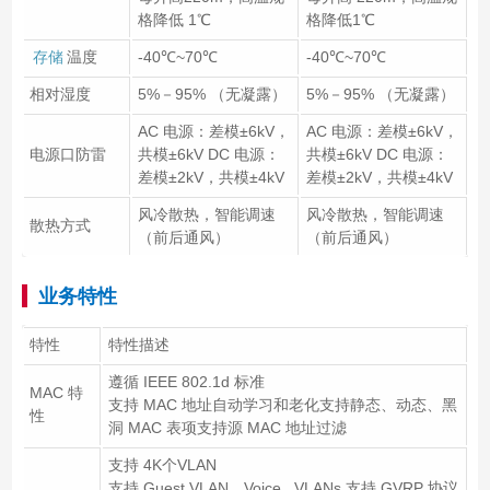
格降低 1℃
格降低1℃
存储
温度
-40℃~70℃
-40℃~70℃
相对湿度
5%－95% （无凝露）
5%－95% （无凝露）
AC 电源：差模±6kV，
AC 电源：差模±6kV，
电源口防雷
共模±6kV DC 电源：
共模±6kV DC 电源：
差模±2kV，共模±4kV
差模±2kV，共模±4kV
风冷散热，智能调速
风冷散热，智能调速
散热方式
（前后通风）
（前后通风）
业务特性
特性
特性描述
遵循 IEEE 802.1d 标准
MAC 特
支持 MAC 地址自动学习和老化支持静态、动态、黑
性
洞 MAC 表项支持源 MAC 地址过滤
支持 4K个VLAN
支持 Guest VLAN、Voice VLANs 支持 GVRP 协议