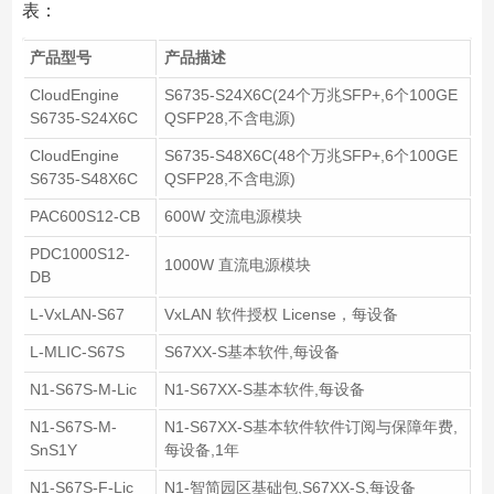
表：
产品型号
产品描述
CloudEngine
S6735-S24X6C(24个万兆SFP+,6个100GE
S6735-S24X6C
QSFP28,不含电源)
CloudEngine
S6735-S48X6C(48个万兆SFP+,6个100GE
S6735-S48X6C
QSFP28,不含电源)
PAC600S12-CB
600W 交流电源模块
PDC1000S12-
1000W 直流电源模块
DB
L-VxLAN-S67
VxLAN 软件授权 License，每设备
L-MLIC-S67S
S67XX-S基本软件,每设备
N1-S67S-M-Lic
N1-S67XX-S基本软件,每设备
N1-S67S-M-
N1-S67XX-S基本软件软件订阅与保障年费,
SnS1Y
每设备,1年
N1-S67S-F-Lic
N1-智简园区基础包,S67XX-S,每设备