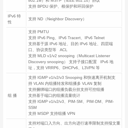
802.1w）和 MSTP（IEEE 802.1s）协议
支持 BPDU 保护、根保护和环回保护
IPv6 特
支持 ND（Neighbor Discovery）
性
支持 PMTU
支持 IPv6 Ping、IPv6 Tracert、IPv6 Telnet
支持基于源 IPv6 地址、目的 IPv6 地址、四层端
口、协议类型等 ACL
支持 MLD v1/v2 snooping（Multicast Listener
Discovery snooping） 支持子接口配置 IPv6 地
址，支持 VRRP6、DHCPv6、L3VPN 等
支持 IGMP v1/v2/v3 Snooping 和快速离开机制支
持 VLAN 内组播转发和组播多 VLAN 复制
支持捆绑端口的组播负载分担支持可控组播
组 播
支持基于端口的组播流量统计
支持 IGMP v1/v2/v3、PIM-SM、PIM-DM、PIM-
SSM
支持 MSDP 支持组播 VPN
支持对端口入方向、出方向进行速率限制支持报文重