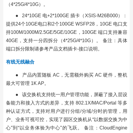
（4*25G/4*10G）。
● 24*10GE 电+2*100GE 插卡（XSIS-M26B000）：
提供24个10GE电口和2个100GE WSFP28，10GE 电口支
持100M/1000M/2.5GE/5GE/10GE，100GE 端口支持兼容
40GE，支持一分四拆分（4*25G/4*10G）。 备注：具体
端口拆分限制请参考产品文档插卡-接口说明。
有线无线融合
● 产品内置随板 AC，无需额外购买 AC 硬件，整机
最大可管理 1K AP。
● 该交换机支持统一用户管理功能，屏蔽了接入层设
备能力和接入方式的差异，支持 802.1X/MAC/Portal 等多
种认证方式，支持对用户进行分组/分域/分时的管理，用
户、业务可视可控，实现了园区交换机从“以数据交换为中
心”到“以业务体验为中心”的飞跃。 备注：CloudEngine