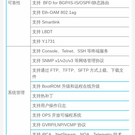
可靠性
支持 BFD for BGP/IS-IS/OSPF/静态路由
支持 Eth-OAM 802.1ag
支持 Smartlink
支持 LBDT
支持 Y.1731
支持 Console、Telnet、SSH 等终端服务
支持 SNMP v1/v2c/v3 等网络管理协议
支持通过 FTP、TFTP、SFTP 方式上载、下载文
件
支持 BootROM 升级和远程在线升级
系统管理
支持热补丁
支持用户操作日志
支持 OPS 开放可编程系统
支持 GVRP/LNP/VCMP 协议
支持 iPCA、NetStream、NQA、Telemetry 技术