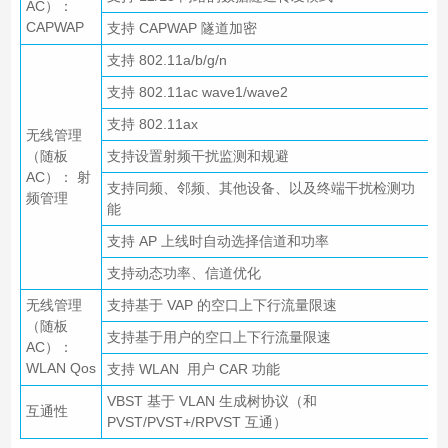
AC）：
CAPWAP
支持 CAPWAP 隧道加密
支持 802.11a/b/g/n
支持 802.11ac wave1/wave2
支持 802.11ax
无线管理
（随板
支持设置射频干扰监测和规避
AC）： 射
支持同频、邻频、其他设备、以及终端干扰检测功
频管理
能
支持 AP 上线时自动选择信道和功率
支持动态功率、信道优化
无线管理
支持基于 VAP 的空口上下行流量限速
（随板
支持基于用户的空口上下行流量限速
AC）：
WLAN Qos
支持 WLAN 用户 CAR 功能
VBST 基于 VLAN 生成树协议（和
互通性
PVST/PVST+/RPVST 互通）