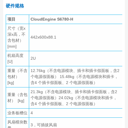
硬件规格
项目
CloudEngine
S6780-H
尺寸（宽x
深x高，不
442x600x88.1
含包材）
[mm]
机箱高度
2U
[U]
重量（不含
12.76kg（不含电源模块、插卡和插卡假面板，含2
包材）
个电源假面板） 15.48kg（不含电源模块和插卡，
[kg]
含4 个插卡假面板、2 个电源假面板）
21.3kg（不含电源模块、插卡和插卡假面板，含2
重量（含包
个电源假面板）24.02kg（不含电源模块和插卡，
材） [kg]
含4 个插卡假面板、2 个电源假面板）
业务板槽位
4
风扇模块数
3，可插拔风扇
量