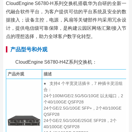
CloudEngine S6780-H系列交换机搭载华为自研的全新一
代融合软件平台，为客户提供可信的平台系统及安全的数
据接入；设备主控，电源，风扇等关键部件均采用冗余设
计，提供电信级可靠保障，是构建云园区网络汇聚/接入节
点的理想选择，助力全球客户数字化转型。
产品型号和外观
CloudEngine S6780-H4Z系列交换机：
产品外观
描述
● 支持4 个半宽灵活插卡，7 种插卡灵活组
合：
24个100M/GE/2.5G/5G/10GE 以太端口，2
个40/100GE QSFP28
24个GE/2.5G/10GE SFP+，2个40/100GE
QSFP28
24个GE/2.5G/10GE/25GE SFP28，2个
40/100GE QSFP28