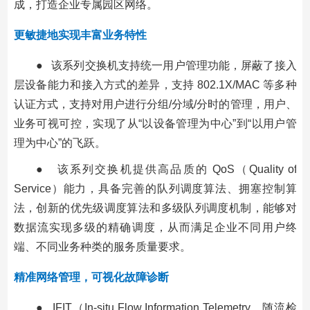
成，打造企业专属园区网络。
更敏捷地实现丰富业务特性
● 该系列交换机支持统一用户管理功能，屏蔽了接入
层设备能力和接入方式的差异，支持 802.1X/MAC 等多种
认证方式，支持对用户进行分组/分域/分时的管理，用户、
业务可视可控，实现了从“以设备管理为中心”到“以用户管
理为中心”的飞跃。
● 该系列交换机提供高品质的 QoS（Quality of
Service）能力，具备完善的队列调度算法、拥塞控制算
法，创新的优先级调度算法和多级队列调度机制，能够对
数据流实现多级的精确调度，从而满足企业不同用户终
端、不同业务种类的服务质量要求。
精准网络管理，可视化故障诊断
● IFIT（In-situ Flow Information Telemetry，随流检