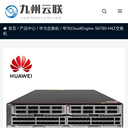
首页
/
产品中心
/
华为交换机
/
华为CloudEngine S6780-H4Z交换
机