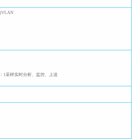
VLAN
）
硬件级1：1采样实时分析、监控、上送