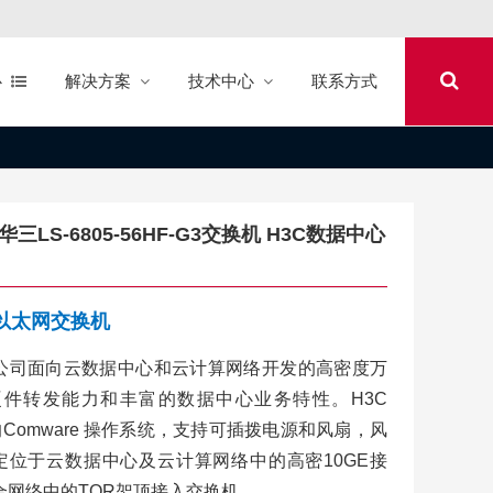
心
解决方案
技术中心
联系方式
机 华三LS-6805-56HF-G3交换机 H3C数据中心
心以太网交换机
H3C公司面向云数据中心和云计算网络开发的高密度万
件转发能力和丰富的数据中心业务特性。H3C
的Comware 操作系统，支持可插拨电源和风扇，风
列定位于云数据中心及云计算网络中的高密10GE接
融合网络中的TOR架顶接入交换机。