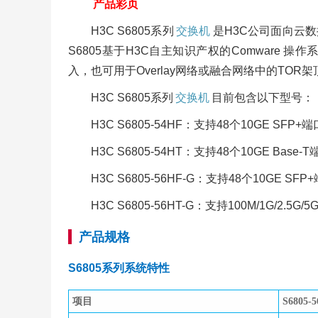
产品彩页
H3C S6805系列
交换机
是H3C公司面向云
S6805基于H3C自主知识产权的Comware
入，也可用于Overlay网络或融合网络中的TOR
H3C S6805系列
交换机
目前包含以下型号：
H3C S6805-54HF：支持48个10GE SFP+
H3C S6805-54HT：支持48个10GE Base-
H3C S6805-56HF-G：支持48个10GE SF
H3C S6805-56HT-G：支持100M/1G/2.5G
产品规格
S6805系列系统特性
项目
S6805-