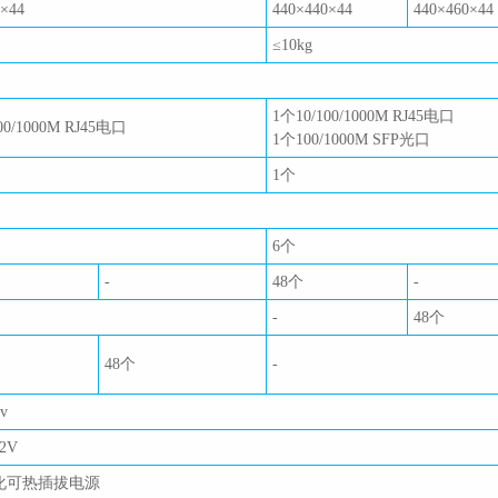
0×44
440×440×44
440×460×44
≤10kg
1个10/100/1000M RJ45电口
00/1000M RJ45电口
1个100/1000M SFP光口
1个
6个
-
48个
-
-
48个
48个
-
v
72V
化可热插拔电源