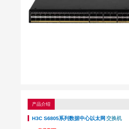
产品介绍
H3C S6805系列数据中心以太网
交换机