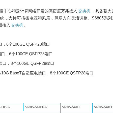
数据中心和云计算网络开发的高密度万兆接入
交换机
，具备强大
 操作系统，支持可插拨电源和风扇，风扇方向灵活调整。S6805
架顶接入
交换机
。
端口，6个100GE QSFP28端口
T端口，6个100GE QSFP28端口
P+端口，8个100GE QSFP28端口
/5G/10G BaseT自适应电接口，8个100GE QSFP28端口
56HF-G
S6805-56HT-G
S6805-54HF
S6805-54HT