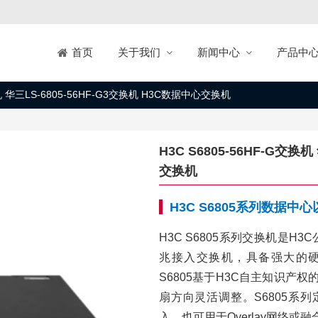
关于我们
新闻中心
产品中
首页
换机 华三LS-6805-56HF-G3交换机 H3C数据中心交换机
H3C S6805-56HF-G交换
交换机
H3C S6805系列数据中
H3C S6805系列交换机是
兆接入交换机，具备强大的硬
S6805基于H3C自主知识产权
扇方向灵活调整。S6805系
入，也可用于Overlay网络或