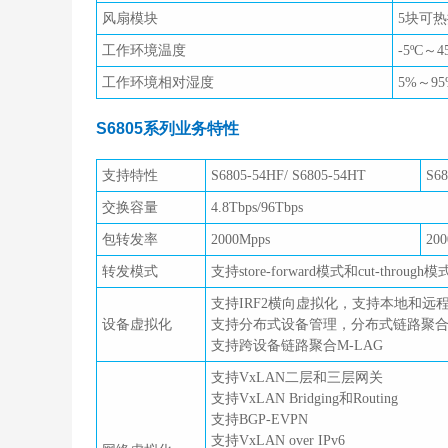
风扇模块
5块可
工作环境温度
-5ºC～4
工作环境相对湿度
5%～9
S6805系列业务特性
支持特性
S6805-54HF/ S6805-54HT
S68
交换容量
4.8Tbps/96Tbps
包转发率
2000Mpps
200
转发模式
支持store-forward模式和cut-through模
支持IRF2横向虚拟化，支持本地和远
设备虚拟化
支持分布式设备管理，分布式链路聚
支持跨设备链路聚合M-LAG
支持VxLAN二层和三层网关
支持VxLAN Bridging和Routing
支持BGP-EVPN
支持VxLAN over IPv6