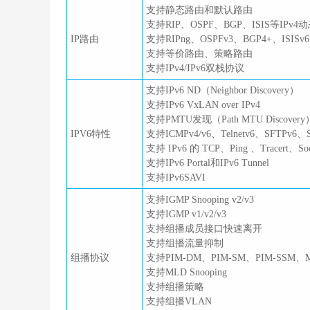
支持静态路由和默认路由
支持RIP、OSPF、BGP、ISIS等IPv
IP路由
支持RIPng、OSPFv3、BGP4+、ISI
支持等价路由、策略路由
支持IPv4/IPv6双栈协议
支持IPv6 ND（Neighbor Discovery）
支持IPv6 VxLAN over IPv4
支持PMTU发现（Path MTU Discovery
IPV6特性
支持ICMPv4/v6、Telnetv6、SFTPv6
支持 IPv6 的 TCP、Ping 、Tracert、S
支持IPv6 Portal和IPv6 Tunnel
支持IPv6SAVI
支持IGMP Snooping v2/v3
支持IGMP v1/v2/v3
支持组播成员接口快速离开
支持组播流量抑制
组播协议
支持PIM-DM、PIM-SM、PIM-SSM、
支持MLD Snooping
支持组播策略
支持组播VLAN