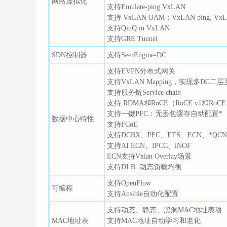
网络虚拟化
支持Emulate-ping VxLAN
支持 VxLAN OAM：VxLAN ping, VxLAN
支持QinQ in VxLAN
支持GRE Tunnel
SDN控制器
支持SeerEngine-DC
支持EVPN分布式网关
支持VxLAN Mapping，实现多DC二
支持服务链Service chain
支持 RDMA和RoCE（RoCE v1和RoCE
支持一键PFC：无丢包缓存自动配置*
数据中心特性
支持FCoE
支持DCBX、PFC、ETS、ECN、*QCN
支持AI ECN、IPCC、iNOF
ECN支持Vxlan Overlay场景
支持DLB: 动态负载均衡
支持OpenFlow
可编程
支持Ansible自动化配置
支持动态、静态、黑洞MAC地址表项
MAC地址表
支持MAC地址自动学习和老化