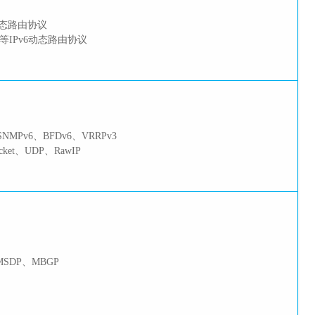
4动态路由协议
Sv6等IPv6动态路由协议
）
、SNMPv6、BFDv6、VRRPv3
ocket、UDP、RawIP
MSDP、MBGP