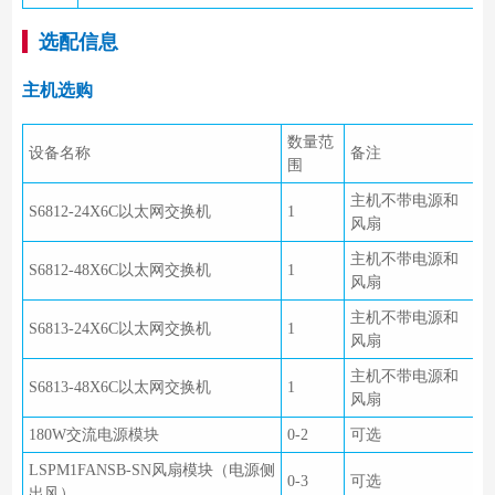
选配信息
主机选购
数量范
设备名称
备注
围
主机不带电源和
S6812-24X6C以太网交换机
1
风扇
主机不带电源和
S6812-48X6C以太网交换机
1
风扇
主机不带电源和
S6813-24X6C以太网交换机
1
风扇
主机不带电源和
S6813-48X6C以太网交换机
1
风扇
180W交流电源模块
0-2
可选
LSPM1FANSB-SN风扇模块（电源侧
0-3
可选
出风）