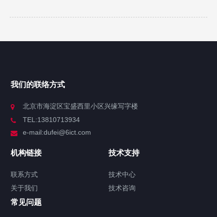
我们的联络方式
北京市海淀区宝盛西里小区兴缘写字楼
TEL:13810713934
e-mail:dufei@6ict.com
机构链接
技术支持
联系方式
技术中心
关于我们
技术咨询
常见问题