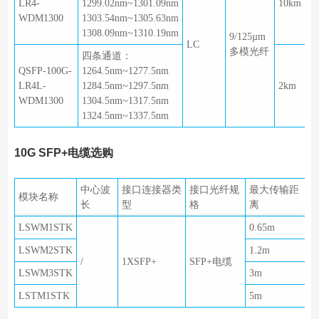
LR4-
1299.02nm~1301.09nm
10km
WDM1300
1303.54nm~1305.63nm
1308.09nm~1310.19nm
9/125µm
LC
多模光纤
四条通道：
QSFP-100G-
1264.5nm~1277.5nm
LR4L-
1284.5nm~1297.5nm
2km
WDM1300
1304.5nm~1317.5nm
1324.5nm~1337.5nm
10G SFP+电缆选购
中心波
接口连接器类
接口光纤规
最大传输距
模块名称
长
型
格
离
LSWM1STK
0.65m
LSWM2STK
1.2m
/
1XSFP+
SFP+电缆
LSWM3STK
3m
LSTM1STK
5m