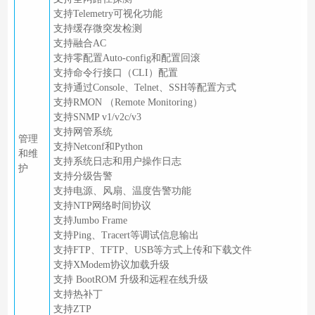
支持Telemetry可视化功能
支持缓存微突发检测
支持融合AC
支持零配置Auto-config和配置回滚
支持命令行接口（CLI）配置
支持通过Console、Telnet、SSH等配置方式
支持RMON （Remote Monitoring）
支持SNMP v1/v2c/v3
支持网管系统
管理
支持Netconf和Python
和维
支持系统日志和用户操作日志
护
支持分级告警
支持电源、风扇、温度告警功能
支持NTP网络时间协议
支持Jumbo Frame
支持Ping、Tracert等调试信息输出
支持FTP、TFTP、USB等方式上传和下载文件
支持XModem协议加载升级
支持 BootROM 升级和远程在线升级
支持热补丁
支持ZTP