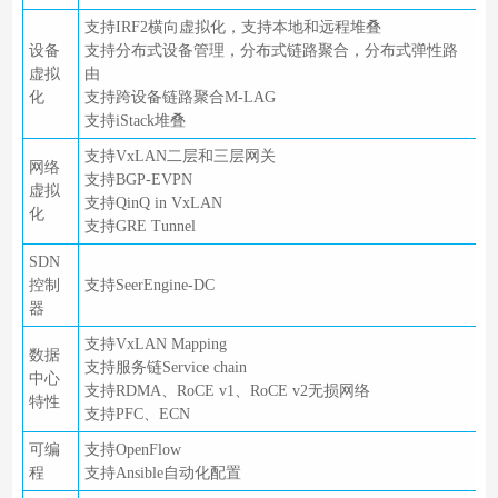
支持IRF2横向虚拟化，支持本地和远程堆叠
设备
支持分布式设备管理，分布式链路聚合，分布式弹性路
虚拟
由
化
支持跨设备链路聚合M-LAG
支持iStack堆叠
支持VxLAN二层和三层网关
网络
支持BGP-EVPN
虚拟
支持QinQ in VxLAN
化
支持GRE Tunnel
SDN
控制
支持SeerEngine-DC
器
支持VxLAN Mapping
数据
支持服务链Service chain
中心
支持RDMA、RoCE v1、RoCE v2无损网络
特性
支持PFC、ECN
可编
支持OpenFlow
程
支持Ansible自动化配置