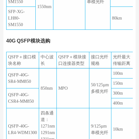
SM1550
单模光纤
1550nm
SFP-XG-
LH80-
80km
SM1550
40G QSFP模块选购
QSFP＋接口模
中心波
QSFP＋模块接
接口光纤
光纤最大
块名称
长
口连接器类型
规格
传输距离
100m
QSFP-40G-
SR4-MM850
150m
50/125µm
850nm
MPO
多模光纤
300m
QSFP-40G-
CSR4-MM850
400m
四条通
道：
QSFP-40G-
1271nm
9/125µm
10km
LR4-WDM1300
1291nm
单模光纤