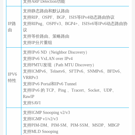
支持ARP Detection功能
支持静态路由和默认路由
支持RIP、OSPF、BGP、ISIS等IPv4动态路由协议
IP路
支持RIPng、OSPFv3、BGP4+、ISISv6等IPv6动态路由协
由
议
支持等价路由、策略路由
支持IP分片重组
支持IPv6 ND（Neighbor Discovery）
支持IPv6 VxLAN over IPv4
支持PMTU发现（Path MTU Discovery）
支持ICMPv6、Telnetv6、SFTPv6、SNMPv6、BFDv6、
IPV6
VRRPv3
特性
支持IPv6 Portal和IPv6 Tunnel
支持IPv6 的 TCP、Ping 、Tracert、Socket、UDP、
RawIP
支持SAVI
支持IGMP Snooping v2/v3
支持IGMP v1/v2/v3
支持PIM-DM、PIM-SM、PIM-SSM、MSDP、MBGP
支持MLD Snooping