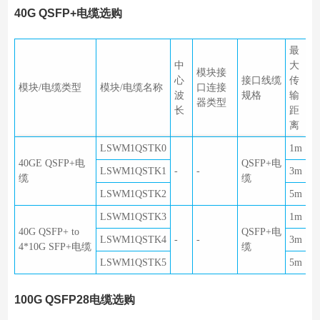
40G QSFP+电缆选购
最
中
大
模块接
心
接口线缆
传
模块/电缆类型
模块/电缆名称
口连接
波
规格
输
器类型
长
距
离
LSWM1QSTK0
1m
40GE QSFP+电
QSFP+电
LSWM1QSTK1
-
-
3m
缆
缆
LSWM1QSTK2
5m
LSWM1QSTK3
1m
40G QSFP+ to
QSFP+电
LSWM1QSTK4
-
-
3m
4*10G SFP+电缆
缆
LSWM1QSTK5
5m
100G QSFP28电缆选购