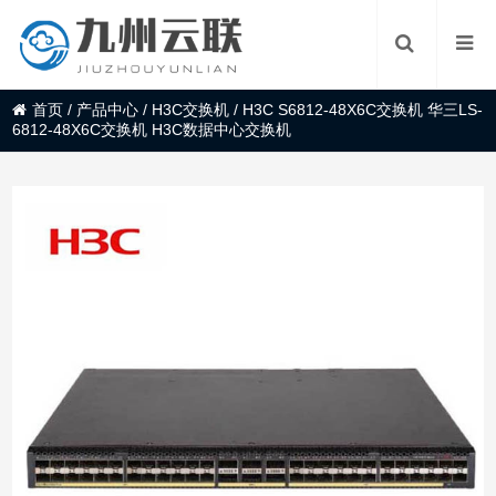
首页
/
产品中心
/
H3C交换机
/
H3C S6812-48X6C交换机 华三LS-
6812-48X6C交换机 H3C数据中心交换机