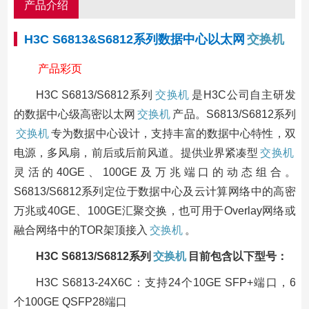
产品介绍
H3C S6813&S6812系列数据中心以太网
交换机
产品彩页
H3C S6813/S6812系列
交换机
是H3C公司自主研发
的数据中心级高密以太网
交换机
产品。S6813/S6812系列
交换机
专为数据中心设计，支持丰富的数据中心特性，双
电源，多风扇，前后或后前风道。提供业界紧凑型
交换机
灵活的40GE、100GE及万兆端口的动态组合。
S6813/S6812系列定位于数据中心及云计算网络中的高密
万兆或40GE、100GE汇聚交换，也可用于Overlay网络或
融合网络中的TOR架顶接入
交换机
。
H3C S6813/S6812系列
交换机
目前包含以下型号：
H3C S6813-24X6C：支持24个10GE SFP+端口，6
个100GE QSFP28端口