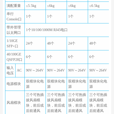
满配重量
≤5.5kg
≤6kg
≤6kg
≤6.5kg
串行
1个
1个
1个
1个
Console口
带外管理
1个10/100/1000M RJ45电口
以太网口
1/10GE
24个
48个
24个
48个
SFP+口
40/100GE
6个
6个
6个
6个
QSFP28口
输入
AC
90V～264V
90V～264V
90V～264V
90V～264V
电压
双模块化电
双模块化电
双模块化电
双模块化电
电源模块
源
源
源
源
三个可热插
三个可热插
三个可热插
三个可热插
拔风扇模
拔风扇模
拔风扇模
拔风扇模
风扇模块
块，前后或
块，前后或
块，前后或
块，前后或
后前通风
后前通风
后前通风
后前通风