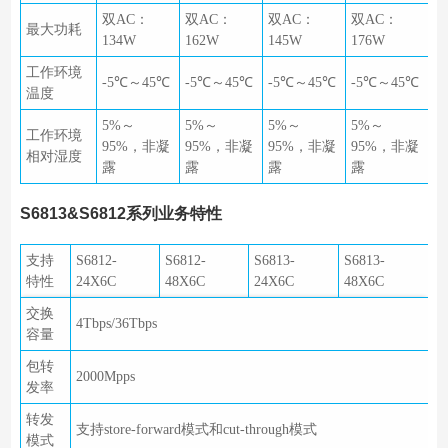
双AC：
双AC：
双AC：
双AC：
最大功耗
134W
162W
145W
176W
工作环境
-5℃～45℃
-5℃～45℃
-5℃～45℃
-5℃～45℃
温度
5%～
5%～
5%～
5%～
工作环境
95%，非凝
95%，非凝
95%，非凝
95%，非凝
相对湿度
露
露
露
露
S6813&S6812系列业务特性
支持
S6812-
S6812-
S6813-
S6813-
特性
24X6C
48X6C
24X6C
48X6C
交换
4Tbps/36Tbps
容量
包转
2000Mpps
发率
转发
支持store-forward模式和cut-through模式
模式