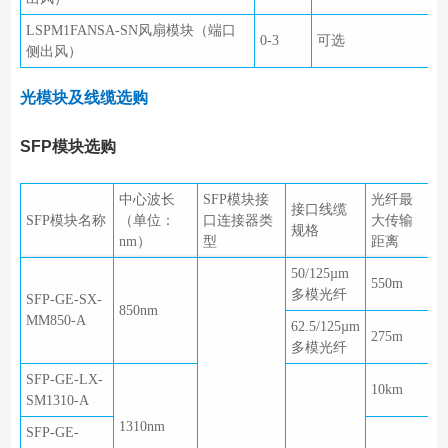
LSPM1FANSA-SN风扇模块（端口
0-3
可选
侧出风）
光模块及线缆选购
SFP模块选购
中心波长
SFP模块接
光纤最
接口线缆
SFP模块名称
（单位：
口连接器类
大传输
规格
nm）
型
距离
50/125µm
550m
多模光纤
SFP-GE-SX-
850nm
MM850-A
62.5/125µm
275m
多模光纤
SFP-GE-LX-
10km
SM1310-A
1310nm
SFP-GE-