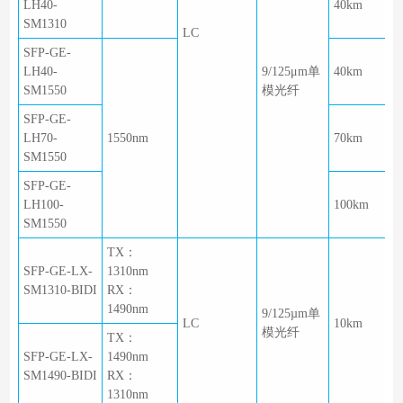
LH40-
40km
SM1310
LC
SFP-GE-
LH40-
9/125μm单
40km
SM1550
模光纤
SFP-GE-
LH70-
1550nm
70km
SM1550
SFP-GE-
LH100-
100km
SM1550
TX：
SFP-GE-LX-
1310nm
SM1310-BIDI
RX：
1490nm
9/125µm单
LC
10km
模光纤
TX：
SFP-GE-LX-
1490nm
SM1490-BIDI
RX：
1310nm