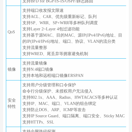
支持BFD for BGP/IS-IS/OSPF/静态路由
支持端口收发报文限速
支持ACL、CAR、优先级重新标记、队列
支持SP、WRR、SP+WRR等多种队列调度
支持Layer 2~Layer 4包过滤功能
QoS
支持基于源MAC、目的MAC、源IP(IPv4/IPv6)地址、目
的IP(IPv4/IPv6)地址、端口、协议、VLAN的流分类
支持流量整形
支持WRED、尾丢弃等拥塞避免机制
支持流量镜像
镜像
支持N:4端口镜像
支持本地和远程端口镜像ERSPAN
支持用户分级管理和口令保护
命令行分级保护、未授权用户无法侵入
支持802.1x、AAA、Radius、HWTACACS等多种认证
安全
支持IP、MAC、端口、VLAN的组合绑定
特性
支持防止DOS、ARP、ICMP等攻击
支持IP Source Guard、端口隔离、端口安全、Sticky MAC
支持HTTPs、SSL
支持全网路径探测