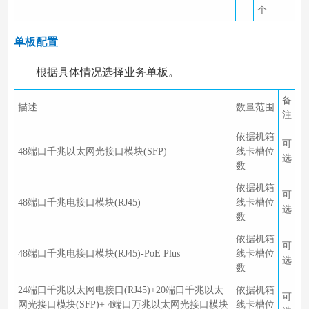
个
单板配置
根据具体情况选择业务单板。
备
描述
数量范围
注
依据机箱
可
48端口千兆以太网光接口模块(SFP)
线卡槽位
选
数
依据机箱
可
48端口千兆电接口模块(RJ45)
线卡槽位
选
数
依据机箱
可
48端口千兆电接口模块(RJ45)-PoE Plus
线卡槽位
选
数
24端口千兆以太网电接口(RJ45)+20端口千兆以太
依据机箱
可
网光接口模块(SFP)+ 4端口万兆以太网光接口模块
线卡槽位