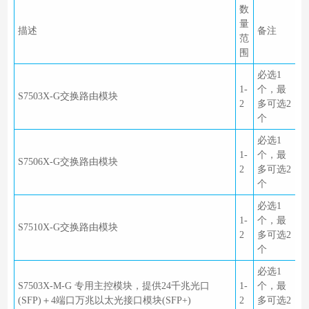
数
量
描述
备注
范
围
必选1
1-
个，最
S7503X-G交换路由模块
2
多可选2
个
必选1
1-
个，最
S7506X-G交换路由模块
2
多可选2
个
必选1
1-
个，最
S7510X-G交换路由模块
2
多可选2
个
必选1
S7503X-M-G 专用主控模块，提供24千兆光口
1-
个，最
(SFP)＋4端口万兆以太光接口模块(SFP+)
2
多可选2