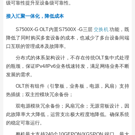
级可靠性提升至设备级可靠性。
接入汇聚一体化，降低成本
S7500X-G OLT内置S7500X -G三层
交换机
功能，既
降低了同时购买多套设备的成本，也减少了多台设备间端
口互联的管理成本及故障率。
分布式的体系架构设计，不存在传统OLT集中式处理
的瓶颈，保证IPv4/IPv6业务线速转发，满足网络业务不断
发展的需求。
OLT所有组件（引擎板，业务板，电源，风扇）支持
热插拔；双主控模块冗余备份；
双电源模块冗余备份；风扇冗余；无源背板设计，因
此故障率大大降低，运营支出极大程度地降低。确保系统
的稳定可靠运行。
整机最大支持240个10GEPON/XGSPON 端口，最大