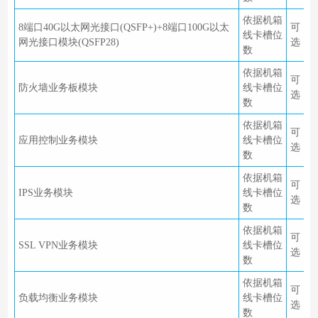
依据机箱
8端口40G以太网光接口(QSFP+)+8端口100G以太
可
线卡槽位
网光接口模块(QSFP28)
选
数
依据机箱
可
防火墙业务板模块
线卡槽位
选
数
依据机箱
可
应用控制业务模块
线卡槽位
选
数
依据机箱
可
IPS业务模块
线卡槽位
选
数
依据机箱
可
SSL VPN业务模块
线卡槽位
选
数
依据机箱
可
负载均衡业务模块
线卡槽位
选
数