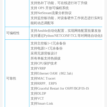
支持热补丁功能，可在线进行补丁升级
支持 OPS 开放可编程系统
支持NetStream流量分析协议
支持监控板功能，对设备硬件工作状态进行实时监
能耗动态调配等
支持Ansible自动化配置，实现网络配置批量发放
可编程性
支持通过Python/NETCONF/TCL等对网络自动化编
支持主控板1+1冗余备份
支持电源1+1冗余备份
采用无源背板设计
所有单板支持热插拔
支持CPU保护技术
支持VRRP
支持Ethernet OAM（802.3ah）
可靠性
支持MAC Tracert
支持RRPP、ERPS
支持Graceful Restart for OSPF/BGP/IS-IS
支持DLDP
支持VCT
支持Smart-Link