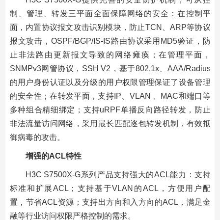
制、管理、转发三平面全面保障网络的安全：在控制平
面，内置协议报文攻击识别模块，防止TCN、ARP等协议
报文攻击，OSPF/BGP/IS-IS路由协议采用MD5验证，防
止非法路由更新报文导致的网络瘫痪；在管理平面，
SNMPv3网管协议，SSH V2，基于802.1x、AAA/Radius
的用户身份认证以及分级的用户权限管理保证了设备管理
的安全性；在转发平面，支持IP、VLAN 、MAC和端口等
多种组合精细绑定；支持uRPF单播反向路径转发，防止
非法流量访问网络，采用最长匹配逐包转发机制，有效抵
御病毒的攻击。
增强的ACL特性
H3C S7500X-G系列产品支持强大的ACL能力：支持
标准和扩展ACL；支持基于VLAN的ACL，方便用户配
置，节省ACL资源；支持出方向和入方向的ACL，满足金
融等行业访问权限严格控制的需求。