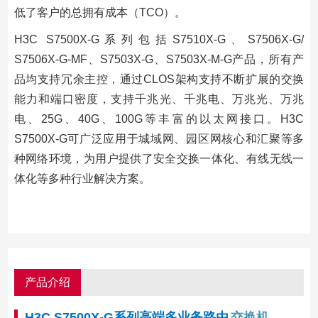
低了客户的总拥有成本（TCO）。
H3C S7500X-G系列包括S7510X-G、S7506X-G/
S7506X-G-MF、S7503X-G、S7503X-M-G产品，所有产
品均支持冗余主控，通过CLOS架构支持不断扩展的交换
能力和端口密度，支持千兆光、千兆电、万兆光、万兆
电、25G、40G、100G等丰富的以太网接口。H3C
S7500X-G可广泛应用于城域网、园区网核心和汇聚等多
种网络环境，为用户提供了安全交换一体化、有线无线一
体化等多种行业解决方案。
产品介绍
H3C S7500X-G系列高端多业务路由
交换机