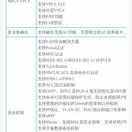
MPLS/VPLS
支持VPLS,VLL
支持分层VPLS
支持P/PE功能
支持LDP协议
多业务融合
支持融合无线AC功能，无需独立的AC业务板卡，即
支持EAD安全解决方案
支持Portal认证
支持MAC认证
支持IEEE 802.1x和IEEE 802.1x SERVER
支持AAA/Radius
支持HWTACACS,支持命令行认证
支持SSHv1.x/SSHv2
支持ACL流过滤机制
支持OSPF、RIPv2 及BGPv4 报文的明文及MD5密
支持命令行采用分级保护方式，防止未授权用户的
支持受限的IP地址的Telnet的登录和口令机制
支持IP地址、VLAN ID、MAC地址和端口等多种组
安全机制
支持uRPF
支持Macsec，实现MAC层安全加密，支持对用
支持主备数据备份机制