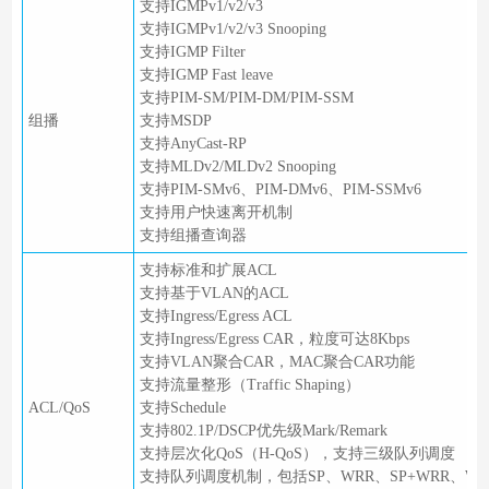
支持IGMPv1/v2/v3
支持IGMPv1/v2/v3 Snooping
支持IGMP Filter
支持IGMP Fast leave
支持PIM-SM/PIM-DM/PIM-SSM
组播
支持MSDP
支持AnyCast-RP
支持MLDv2/MLDv2 Snooping
支持PIM-SMv6、PIM-DMv6、PIM-SSMv6
支持用户快速离开机制
支持组播查询器
支持标准和扩展ACL
支持基于VLAN的ACL
支持Ingress/Egress ACL
支持Ingress/Egress CAR，粒度可达8Kbps
支持VLAN聚合CAR，MAC聚合CAR功能
支持流量整形（Traffic Shaping）
ACL/QoS
支持Schedule
支持802.1P/DSCP优先级Mark/Remark
支持层次化QoS（H-QoS），支持三级队列调度
支持队列调度机制，包括SP、WRR、SP+WRR、WF