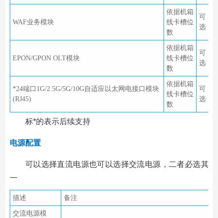
依据机箱
可
WAF业务模块
线卡槽位
选
数
依据机箱
可
EPON/GPON OLT模块
线卡槽位
选
数
依据机箱
*24端口1G/2.5G/5G/10G自适应以太网电接口模块
可
线卡槽位
(RJ45)
选
数
标*的表示后续支持
电源配置
可以选择直流电源也可以选择交流电源，二者必选其
一
描述
备注
交流电源模