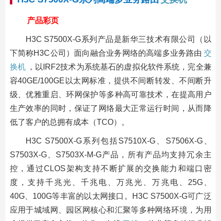
产品彩页
H3C S7500X-G系列产品是新华三技术有限公司（以
下简称H3C公司）面向融合业务网络的高端多业务路由
交
换机
，以IRF2技术为系统基石的虚拟化软件系统，完全兼
容40GE/100GE以太网标准，提供不间断转发、不间断升
级、优雅重启、环网保护等多种高可靠技术，在提高用户
生产效率的同时，保证了网络最大正常运行时间，从而降
低了客户的总拥有成本（TCO）。
H3C S7500X-G系列包括S7510X-G、S7506X-G、
S7503X-G、S7503X-M-G产品，所有产品均支持冗余主
控，通过CLOS架构支持不断扩展的交换能力和端口密
度，支持千兆光、千兆电、万兆光、万兆电、25G、
40G、100G等丰富的以太网接口。H3C S7500X-G可广泛
应用于城域网、园区网核心和汇聚等多种网络环境，为用