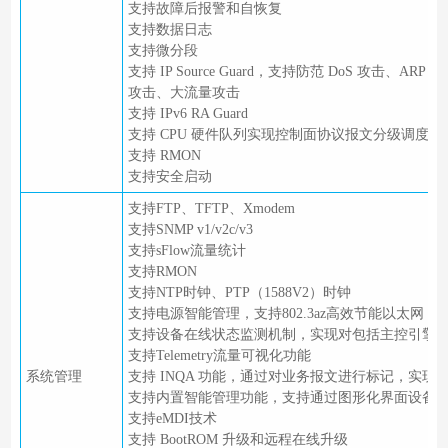
支持故障后报警和自恢复
支持数据日志
支持微分段
支持 IP Source Guard，支持防范 DoS 攻击、ARP 
攻击、大流量攻击
支持 IPv6 RA Guard
支持 CPU 硬件队列实现控制面协议报文分级调度和
支持 RMON
支持安全启动
支持FTP、TFTP、Xmodem
支持SNMP v1/v2c/v3
支持sFlow流量统计
支持RMON
支持NTP时钟、PTP（1588V2）时钟
支持电源智能管理，支持802.3az高效节能以太网
支持设备在线状态监测机制，实现对包括主控引擎
支持Telemetry流量可视化功能
系统管理
支持 INQA 功能，通过对业务报文进行标记，实
支持内置智能管理功能，支持通过图形化界面设备
支持eMDI技术
支持 BootROM 升级和远程在线升级