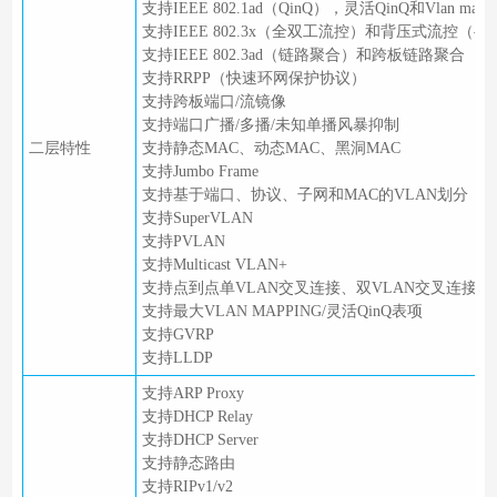
支持IEEE 802.1ad（QinQ），灵活QinQ和Vlan mappi
支持IEEE 802.3x（全双工流控）和背压式流控（
支持IEEE 802.3ad（链路聚合）和跨板链路聚合
支持RRPP（快速环网保护协议）
支持跨板端口/流镜像
支持端口广播/多播/未知单播风暴抑制
二层特性
支持静态MAC、动态MAC、黑洞MAC
支持Jumbo Frame
支持基于端口、协议、子网和MAC的VLAN划分
支持SuperVLAN
支持PVLAN
支持Multicast VLAN+
支持点到点单VLAN交叉连接、双VLAN交叉连接
支持最大VLAN MAPPING/灵活QinQ表项
支持GVRP
支持LLDP
支持ARP Proxy
支持DHCP Relay
支持DHCP Server
支持静态路由
支持RIPv1/v2