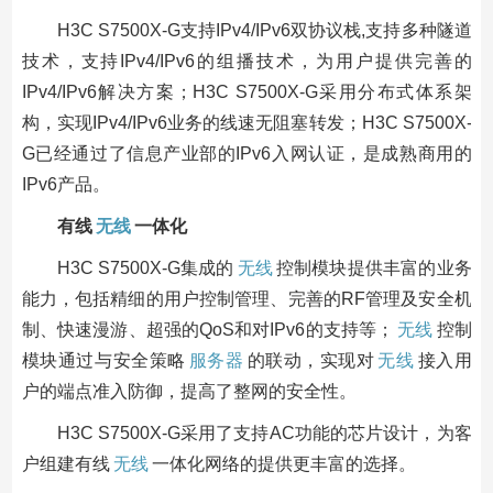
H3C S7500X-G支持IPv4/IPv6双协议栈,支持多种隧道
技术，支持IPv4/IPv6的组播技术，为用户提供完善的
IPv4/IPv6解决方案；H3C S7500X-G采用分布式体系架
构，实现IPv4/IPv6业务的线速无阻塞转发；H3C S7500X-
G已经通过了信息产业部的IPv6入网认证，是成熟商用的
IPv6产品。
有线
无线
一体化
H3C S7500X-G集成的
无线
控制模块提供丰富的业务
能力，包括精细的用户控制管理、完善的RF管理及安全机
制、快速漫游、超强的QoS和对IPv6的支持等；
无线
控制
模块通过与安全策略
服务器
的联动，实现对
无线
接入用
户的端点准入防御，提高了整网的安全性。
H3C S7500X-G采用了支持AC功能的芯片设计，为客
户组建有线
无线
一体化网络的提供更丰富的选择。