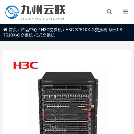
首页
/
产品中心
/
H3C交换机
/
H3C S7510X-G交换机 华三LS-
7510X-G交换机 框式交换机