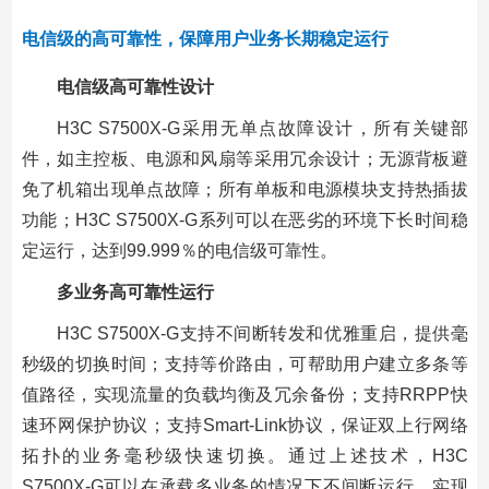
电信级的高可靠性，保障用户业务长期稳定运行
电信级高可靠性设计
H3C S7500X-G采用无单点故障设计，所有关键部
件，如主控板、电源和风扇等采用冗余设计；无源背板避
免了机箱出现单点故障；所有单板和电源模块支持热插拔
功能；H3C S7500X-G系列可以在恶劣的环境下长时间稳
定运行，达到99.999％的电信级可靠性。
多业务高可靠性运行
H3C S7500X-G支持不间断转发和优雅重启，提供毫
秒级的切换时间；支持等价路由，可帮助用户建立多条等
值路径，实现流量的负载均衡及冗余备份；支持RRPP快
速环网保护协议；支持Smart-Link协议，保证双上行网络
拓扑的业务毫秒级快速切换。通过上述技术，H3C
S7500X-G可以在承载多业务的情况下不间断运行，实现