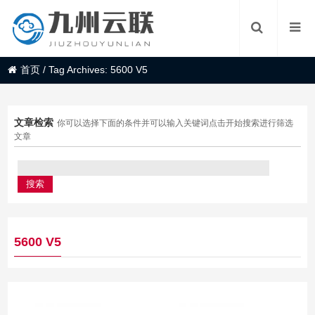
首页
/
Tag Archives: 5600 V5
文章检索
你可以选择下面的条件并可以输入关键词点击开始搜索进行筛选
文章
5600 V5