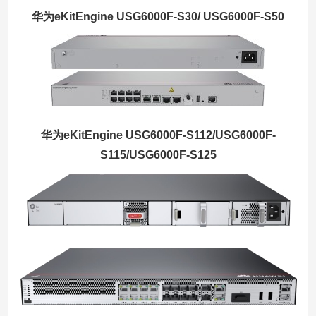
华为eKitEngine USG6000F-S30/ USG6000F-S50
华为eKitEngine USG6000F-S112/USG6000F-
S115/USG6000F-S125