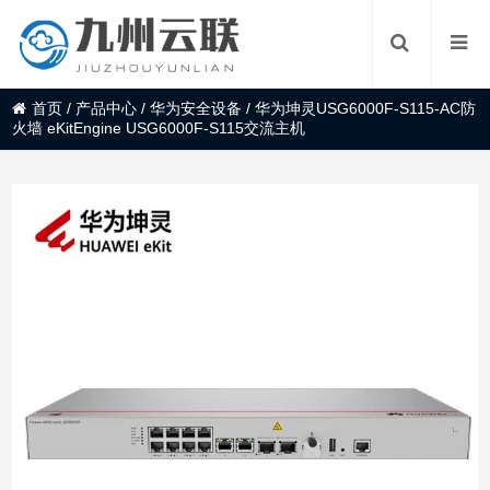
首页
/
产品中心
/
华为安全设备
/
华为坤灵USG6000F-S115-AC防
火墙 eKitEngine USG6000F-S115交流主机