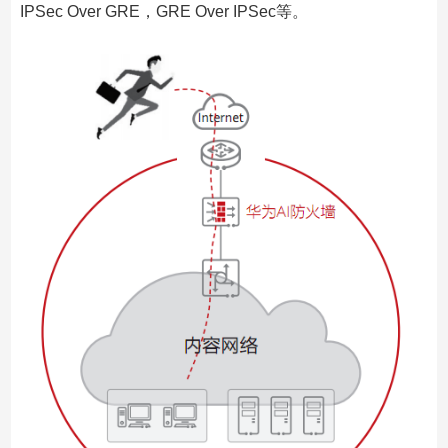
IPSec Over GRE，GRE Over IPSec等。