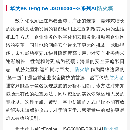
华为eKitEngine USG6000F-S系列AI
防火墙
数字化浪潮正在席卷全球，广泛的连接、爆炸式增长
的数据以及蓬勃发展的智能应用正在深刻改变人类的生活
和工作方式，企业业务的数字化和云服务化推动着企业网
络的变革，同时也给网络安全带来了更大的挑战：威胁增
多，未知威胁变异加快且隐蔽度高；用户对安全业务需求
逐渐增长，性能和时延成为瓶颈；海量的安全策略和日
志，威胁处置和运维耗时巨大。
防火墙
作为网络边界的
“第一道门”是当前企业安全防护的首选，然而传统
防火墙
通常只能基于签名实现威胁的分析和阻断，该方法对未知
威胁无有效的处置方法，同时威胁的实效依赖运维人员的
专业度。这种单点、被动、事中防御的方式已经不能有效
的解决未知威胁攻击，对于隐匿于加密流量中的威胁更是
难以有效的识别。
华为推出eKitEngine USG6000F-S系列AI
防火墙
，