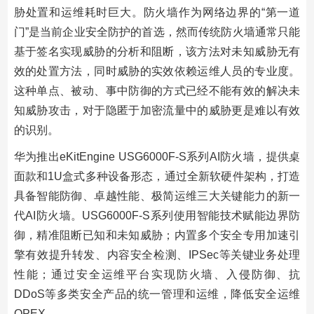
胁处置和运维耗时巨大。防火墙作为网络边界的“第一道
门”是当前企业安全防护的首选，然而传统防火墙通常只能
基于签名实现威胁的分析和阻断，该方法对未知威胁无有
效的处置方法，同时威胁的实效依赖运维人员的专业度。
这种单点、被动、事中防御的方式已经不能有效的解决未
知威胁攻击，对于隐匿于加密流量中的威胁更是难以有效
的识别。
华为推出eKitEngine USG6000F-S系列AI防火墙，提供桌
面款和1U盒式多种设备形态，通过全新软硬件架构，打造
具备智能防御、卓越性能、极简运维三大关键能力的新一
代AI防火墙。USG6000F-S系列使用智能技术赋能边界防
御，精准阻断已知和未知威胁；内置多个安全专用加速引
擎有效提升转发、内容安全检测、IPSec等关键业务处理
性能；通过安全运维平台实现防火墙、入侵防御、抗
DDoS等多类安全产品的统一管理和运维，降低安全运维
OPEX。