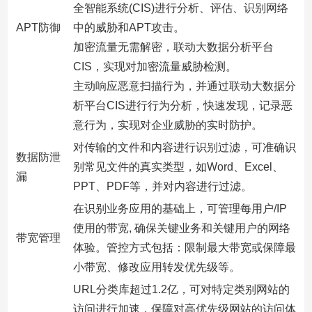
全智能系统(CIS)进行分析、评估、识别网络
APT防御
中的威胁和APT攻击。
加密流量无需解密，联动大数据分析平台
CIS，实现对加密流量威胁检测。
主动响应恶意扫描行为，并通过联动大数据分
析平台CIS进行行为分析，快速发现，记录恶
意行为，实现对企业威胁的实时防护。
对传输的文件和内容进行识别过滤，可准确识
数据防泄
别常见文件的真实类型，如Word、Excel、
漏
PPT、PDF等，并对内容进行过滤。
在识别业务应用的基础上，可管理每用户/IP
使用的带宽, 确保关键业务和关键用户的网络
带宽管理
体验。管控方式包括：限制最大带宽或保障最
小带宽、修改应用转发优先级等。
URL分类库超过1.2亿，可对特定类别网站的
访问进行加速，保障对高优先级网站的访问体