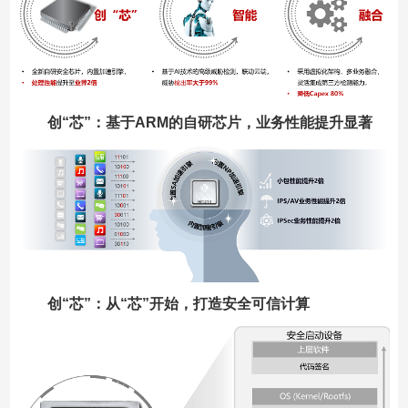
创“芯”：基于ARM的自研芯片，业务性能提升显著
创“芯”：从“芯”开始，打造安全可信计算