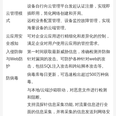
设备自行向云管理平台发起认证注册，实现即
云管理模
插即用，简化网络创建和开局。
式
远程业务配置管理、设备监控故障管理，实现
海量设备的云端管理。
云应用安
可对企业云应用进行精细化和差异化的控制，
全感知
满足企业对用户使用云应用的管控需求。
入侵防御
第一时间获取最新威胁信息，准确检测并防御
与Web防
针对漏洞的攻击。可防护各种针对web的攻
护
击，包括SQL注入攻击和跨站脚本攻击等。
病毒库每日更新，可迅速检出超过500万种病
防病毒
毒。
与本地/云端沙箱联动，对恶意文件进行检测
和阻断。
支持流探针信息采集功能, 对流量信息进行全
面的信息采集，并将采集的信息发送到网络安