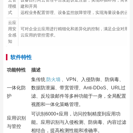
云管
设备自行向云管理平台发起认证注册，实现即插即用，简化网
理模
建和开局
式
远程业务配置管理、设备监控故障管理，实现海量设备的云端
云应
用安
可对企业云应用进行精细化和差异化的控制，满足企业对用户
全感
云应用的管控需求。
知
软件特性
功能特性
描述
集传统
防火墙
、VPN、入侵防御、防病毒、
一体化防
数据防泄漏、带宽管理、Anti-DDoS、URL过
护
滤、反垃圾邮件等多种功能于一身，全局配置
视图和一体化策略管理。
可识别6000+应用，访问控制精度到应用功
应用识别
能。应用识别与入侵检测、防病毒、内容过滤
与管控
相结合，提高检测性能和准确率。