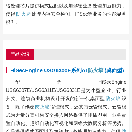
络处理芯片提供模式匹配以及加解密业务处理加速能力，
使得
防火墙
处理内容安全检测、IPSec等业务的性能显著
提升。
产品介绍
HiSecEngine USG6300E系列AI
防火墙
(桌面型)
华为HiSecEngine
USG6307E/USG6311E/USG6331E是为小型企业、行业
分支、连锁商业机构设计开发的新一代桌面型
防火墙
设
备。除了传统
防火墙
管理模式，还支持云管模式。云管模
式为大量分支机构安全接入网络提供了即插即用、业务配
置自动化、运维自动化可视化和网络大数据分析等优势。
产品提供模式匹配以及加解密业务处理加速能力，使得
防