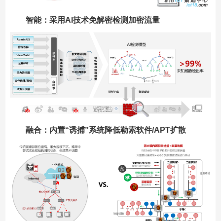
智能：采用AI技术免解密检测加密流量
融合：内置“诱捕”系统降低勒索软件/APT扩散