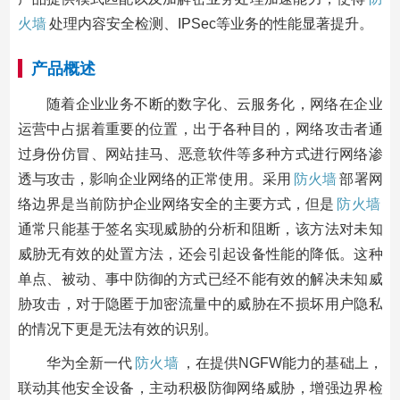
火墙
处理内容安全检测、IPSec等业务的性能显著提升。
产品概述
随着企业业务不断的数字化、云服务化，网络在企业
运营中占据着重要的位置，出于各种目的，网络攻击者通
过身份仿冒、网站挂马、恶意软件等多种方式进行网络渗
透与攻击，影响企业网络的正常使用。采用
防火墙
部署网
络边界是当前防护企业网络安全的主要方式，但是
防火墙
通常只能基于签名实现威胁的分析和阻断，该方法对未知
威胁无有效的处置方法，还会引起设备性能的降低。这种
单点、被动、事中防御的方式已经不能有效的解决未知威
胁攻击，对于隐匿于加密流量中的威胁在不损坏用户隐私
的情况下更是无法有效的识别。
华为全新一代
防火墙
，在提供NGFW能力的基础上，
联动其他安全设备，主动积极防御网络威胁，增强边界检