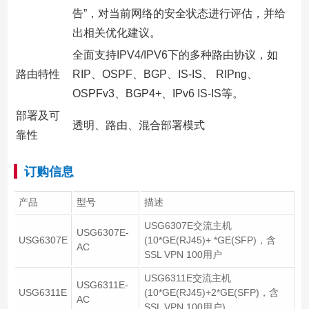
告”，对当前网络的安全状态进行评估，并给
出相关优化建议。
全面支持IPV4/IPV6下的多种路由协议，如
路由特性
RIP、OSPF、BGP、IS-IS、 RIPng、
OSPFv3、BGP4+、IPv6 IS-IS等。
部署及可
透明、路由、混合部署模式
靠性
订购信息
产品
型号
描述
USG6307E交流主机
USG6307E-
USG6307E
(10*GE(RJ45)+ *GE(SFP)，含
AC
SSL VPN 100用户
USG6311E交流主机
USG6311E-
USG6311E
(10*GE(RJ45)+2*GE(SFP)，含
AC
SSL VPN 100用户)