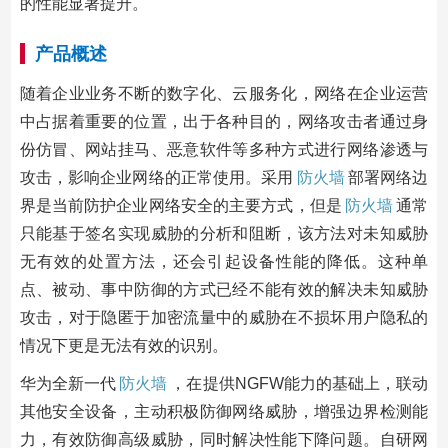
的性能显著提升。
产品概述
随着企业业务不断的数字化、云服务化，网络在企业运营
中占据着重要的位置，出于各种目的，网络攻击者通过身
份仿冒、网站挂马、恶意软件等多种方式进行网络渗透与
攻击，影响企业网络的正常使用。采用
防火墙
部署网络边
界是当前防护企业网络安全的主要方式，但是
防火墙
通常
只能基于签名实现威胁的分析和阻断，该方法对未知威胁
无有效的处置方法，还会引起设备性能的降低。这种单
点、被动、事中防御的方式已经不能有效的解决未知威胁
攻击，对于隐匿于加密流量中的威胁在不损坏用户隐私的
情况下更是无法有效的识别。
华为全新一代
防火墙
，在提供NGFW能力的基础上，联动
其他安全设备，主动积极防御网络威胁，增强边界检测能
力，有效防御高级威胁，同时解决性能下降问题。自研网