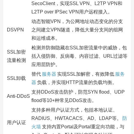
SecoClient，实现SSL VPN、L2TP VPN和
L2TP over IPSec VPN用户远程接入。
动态智能VPN，为公网地址动态变化的分支
DSVPN
之间建立VPN隧道，降低大量分支间的组网
和运维成本。
检测并防御隐藏在SSL加密流量中的威胁，包
SSL加密
括入侵防御、反病毒、内容过滤、URL过滤等
流量检测
应用层防护。
替代
服务器
实现SSL加解密，有效降低
服务
SSL卸载
器
负载，并实现HTTP流量的负载均衡。
支持DDoS攻击防护，防范SYN flood、UDP
Anti-DDoS
flood等10+种常见DDoS攻击。
支持多种用户认证方式，包括本地认证、
RADIUS、HWTACACS、AD、LDAP等。
防
用户认证
火墙
支持内置Portal及Portal重定向功能，与