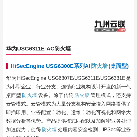
华为USG6311E-AC防火墙
HiSecEngine USG6300E系列AI
防火墙
(桌面型)
华为HiSecEngine USG6307E/USG6311E/USG6331E是
为小型企业、行业分支、连锁商业机构设计开发的新一代
桌面型
防火墙
设备。除了传统
防火墙
管理模式，还支持
云管模式。云管模式为大量分支机构安全接入网络提供了
即插即用、业务配置自动化、运维自动化可视化和网络大
数据分析等优势。产品提供模式匹配以及加解密业务处理
加速能力，使得
防火墙
处理内容安全检测、IPSec等业务