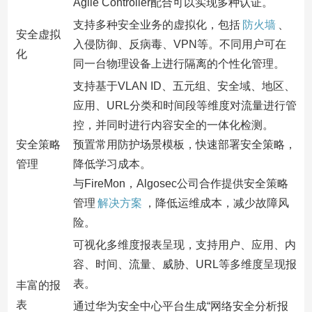
Agile Controller配合可以实现多种认证。
支持多种安全业务的虚拟化，包括
防火墙
、
安全虚拟
入侵防御、反病毒、VPN等。不同用户可在
化
同一台物理设备上进行隔离的个性化管理。
支持基于VLAN ID、五元组、安全域、地区、
应用、URL分类和时间段等维度对流量进行管
控，并同时进行内容安全的一体化检测。
安全策略
预置常用防护场景模板，快速部署安全策略，
管理
降低学习成本。
与FireMon，Algosec公司合作提供安全策略
管理
解决方案
，降低运维成本，减少故障风
险。
可视化多维度报表呈现，支持用户、应用、内
容、时间、流量、威胁、URL等多维度呈现报
表。
丰富的报
表
通过华为安全中心平台生成“网络安全分析报