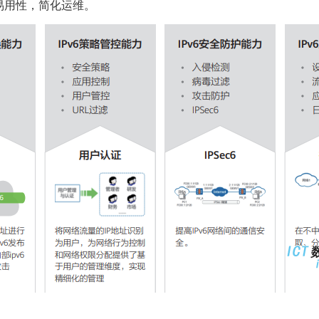
升易用性，简化运维。