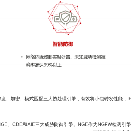
防火墙内置转发、加密、模式匹配三大协处理引擎，有效将小包转发性能，I
防火墙内置NGE、CDE和AIE三大威胁防御引擎。NGE作为NGFW