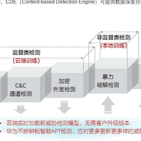
（Content-based Detection Engine）可提供