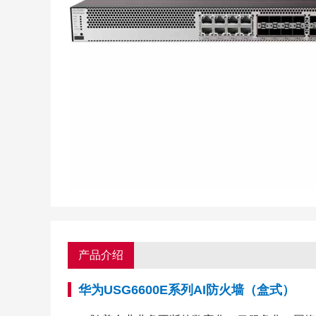
产品介绍
华为USG6600E系列AI防火墙（盒式）