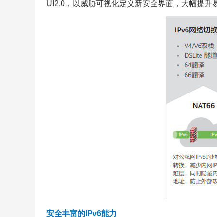
UI2.0，以威胁可视化定义新安全界面，大幅提
安全丰富的IPv6能力