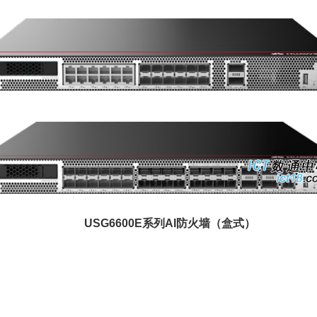
USG6600E系列AI防火墙（盒式）