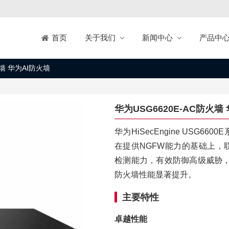
关于我们
新闻中心
产品中
首页
火墙 华为AI防火墙
华为USG6620E-AC防火墙
华为HiSecEngine USG
在提供NGFW能力的基础上，
检测能力，有效防御高级威胁，
防火墙性能显著提升。
主要特性
卓越性能