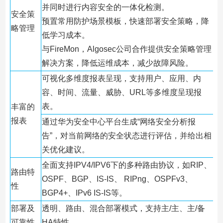
并同时进行内容安全的一体化检测。
安全策
预置常用防护场景模板，快速部署安全策略，降
略管理
低学习成本。
与FireMon，Algosec公司合作提供安全策略管理
解决方案，降低运维成本，减少故障风险。
可视化多维度报表呈现，支持用户、应用、内
容、时间、流量、威胁、URL等多维度呈现报
表。
丰富的
报表
通过华为安全中心平台生成“网络安全分析报
告”，对当前网络的安全状态进行评估，并给出相
关优化建议。
全面支持IPV4/IPV6下的多种路由协议，如RIP、
路由特
OSPF、BGP、IS-IS、 RIPng、OSPFv3、
性
BGP4+、IPv6 IS-IS等。
部署及
透明、路由、混合部署模式，支持主/主、主/备
可靠性
HA特性