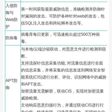
入侵防
第一时间获取最新威胁信息，准确检测并防御针
御与
对漏洞的攻击。可防护各种针对web的攻击，包
Web防
括SQL注入攻击和跨站脚本攻击等。
护
病毒库每日更新，可迅速检出超过500万种病
防病毒
毒。
与本地/云端沙箱联动，对恶意文件进行检测和阻
断。
支持流探针信息采集功能, 对流量信息进行全面
的信息采集，并将采集的信息发送到网络安全智
能系统(CIS)进行分析、评估、识别网络中的威胁
APT防
和APT攻击。
御
加密流量无需解密，联动CIS，实现对加密流量
威胁检测。
主动响应恶意扫描行为，并通过联动CIS进行行