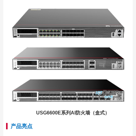
USG6600E系列AI防火墙（盒式）
产品亮点