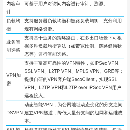
内容审
可基于用户对访问内容进行审计、溯源。
计
负载均
支持服务器负载均衡和链路负载均衡，充分利用
衡
现有网络资源。
支持基于业务的策略路由，在多出口场景下可根
业务智
据多种负载均衡算法（如带宽比例、链路健康状
能选路
态等）进行智能选路。
支持丰富高可靠性的VPN特性，如IPSec VPN、
SSL VPN、L2TP VPN、MPLS VPN、GRE等；
VPN加
提供自研的VPN客户端SecoClient，实现SSL
密
VPN、L2TP VPN和L2TP over IPSec VPN用户
远程接入。
动态智能VPN，为公网地址动态变化的分支之间
DSVPN
建立VPN隧道，降低大量分支间的组网和运维成
本。
SSL加
检测并防御隐藏在SSL加密流量中的威胁，包括