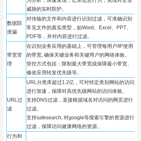
为分析，快速发现，记录恶意行为，实现对企业
威胁的实时防护。
对传输的文件和内容进行识别过滤，可准确识别
数据防
常见文件的真实类型，如Word、Excel、PPT、
泄漏
PDF等，并对内容进行过滤。
在识别业务应用的基础上，可管理每用户/IP使用
带宽管
的带宽, 确保关键业务和关键用户的网络体验。
理
管控方式包括：限制最大带宽或保障最小带宽、
修改应用转发优先级等。
URL分类库超过1.2亿，可对特定类别网站的访问
进行加速，保障对高优先级网站的访问体验。
URL过
支持DNS过滤，直接根据域名对访问的网页进行
滤
过滤。
支持safesearch, 对google等搜索引擎的资源进行
过滤，保障访问健康网络的资源。
行为和