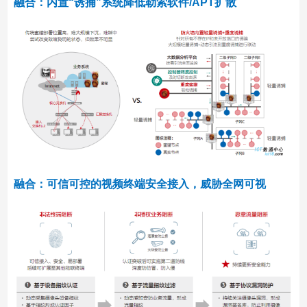
融合：内置“诱捕”系统降低勒索软件/APT扩散
融合：可信可控的视频终端安全接入，威胁全网可视