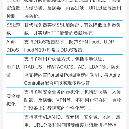
密流量
入侵防御、反病毒、内容过滤、URL过滤等应用
检测
层防护。
SSL卸
替代服务器实现SSL加解密，有效降低服务器负
载
载，并实现HTTP流量的负载均衡。
Anti-
支持DDoS攻击防护，防范SYN flood、UDP
DDoS
flood等10+种常见DDoS攻击。
支持多种用户认证方式，包括本地认证、
用户认
RADIUS、HWTACACS、AD、LDAP等。防火
证
墙支持内置Portal及Portal重定向功能，与 Agile
Controller配合可以实现多种认证。
支持多种安全业务的虚拟化，包括防火墙、入侵
安全虚
防御、反病毒、VPN等。不同用户可在同一台物
拟化
理设备上进行隔离的个性化管理。
支持基于VLAN ID、五元组、安全域、地区、应
用、URL分类和时间段等维度对流量进行管控，