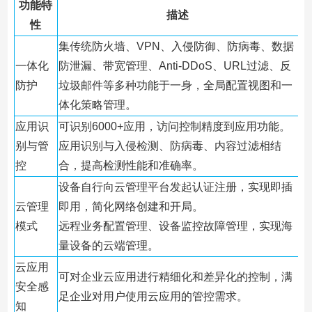
功能特
描述
性
集传统防火墙、VPN、入侵防御、防病毒、数据
一体化
防泄漏、带宽管理、Anti-DDoS、URL过滤、反
防护
垃圾邮件等多种功能于一身，全局配置视图和一
体化策略管理。
应用识
可识别6000+应用，访问控制精度到应用功能。
别与管
应用识别与入侵检测、防病毒、内容过滤相结
控
合，提高检测性能和准确率。
设备自行向云管理平台发起认证注册，实现即插
云管理
即用，简化网络创建和开局。
模式
远程业务配置管理、设备监控故障管理，实现海
量设备的云端管理。
云应用
可对企业云应用进行精细化和差异化的控制，满
安全感
足企业对用户使用云应用的管控需求。
知