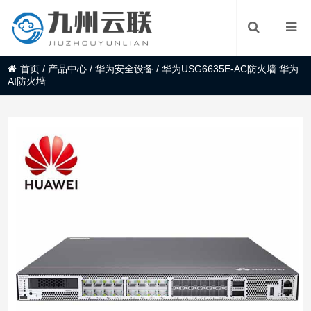
首页
/
产品中心
/
华为安全设备
/
华为USG6635E-AC防火墙 华为
AI防火墙