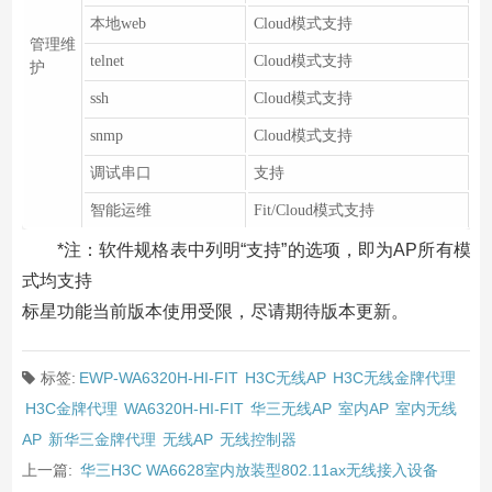
本地web
Cloud模式支持
管理维
telnet
Cloud模式支持
护
ssh
Cloud模式支持
snmp
Cloud模式支持
调试串口
支持
智能运维
Fit/Cloud模式支持
*注：软件规格表中列明“支持”的选项，即为AP所有模
式均支持
标星功能当前版本使用受限，尽请期待版本更新。
标签:
EWP-WA6320H-HI-FIT
H3C无线AP
H3C无线金牌代理
H3C金牌代理
WA6320H-HI-FIT
华三无线AP
室内AP
室内无线
AP
新华三金牌代理
无线AP
无线控制器
上一篇:
华三H3C WA6628室内放装型802.11ax无线接入设备