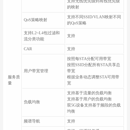
支持无线优先级到有线优先级
的映射
支持不同SSID/VLAN映射不同
QoS策略映射
的QoS策略
支持L2~L4包过滤和
支持
流分类功能
CAR
支持
按照每STA分配可用带宽
按照SSID分配所有STA共享总
用户带宽管理
带宽
服务质
根据业务动态调整STA可用带
量
宽
支持基于流量的负载均衡
支持基于用户的负载均衡
负载均衡
双5G设备支持基于频段的负载
均衡
频谱导航
支持