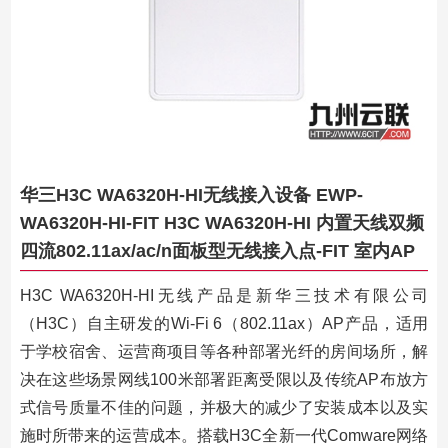
华三H3C WA6320H-HI无线接入设备 EWP-
WA6320H-HI-FIT H3C WA6320H-HI 内置天线双频
四流802.11ax/ac/n面板型无线接入点-FIT 室内AP
H3C WA6320H-HI无线产品是新华三技术有限公司
（H3C）自主研发的Wi-Fi 6（802.11ax）AP产品，适用
于学校宿舍、运营商项目等各种部署光纤的房间场所，解
决在这些场景网线100米部署距离受限以及传统AP布放方
式信号质量不佳的问题，并极大的减少了安装成本以及实
施时所带来的运营成本。搭载H3C全新一代Comware网络