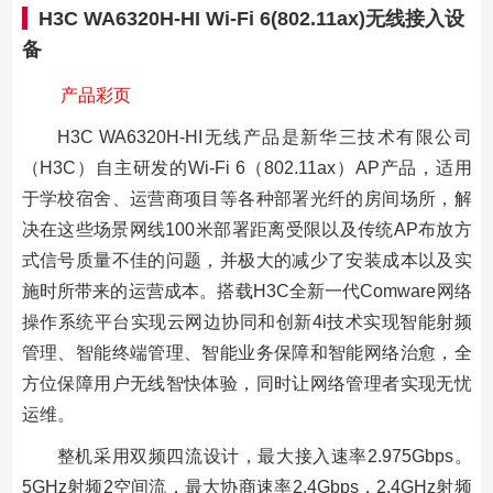
H3C WA6320H-HI Wi-Fi 6(802.11ax)无线接入设
备
产品彩页
H3C WA6320H-HI无线产品是新华三技术有限公司
（H3C）自主研发的Wi-Fi 6（802.11ax）AP产品，适用
于学校宿舍、运营商项目等各种部署光纤的房间场所，解
决在这些场景网线100米部署距离受限以及传统AP布放方
式信号质量不佳的问题，并极大的减少了安装成本以及实
施时所带来的运营成本。搭载H3C全新一代Comware网络
操作系统平台实现云网边协同和创新4i技术实现智能射频
管理、智能终端管理、智能业务保障和智能网络治愈，全
方位保障用户无线智快体验，同时让网络管理者实现无忧
运维。
整机采用双频四流设计，最大接入速率2.975Gbps。
5GHz射频2空间流，最大协商速率2.4Gbps，2.4GHz射频