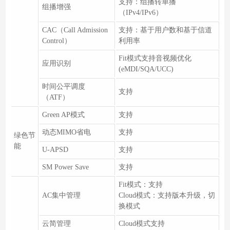
支持：组播转单播
组播增强
（IPv4/IPv6）
CAC（Call Admission
支持：基于用户数和基于信道
Control）
利用率
Fit模式支持音视频优化
应用识别
(eMDI/SQA/UCC)
时间公平调度
支持
（ATF）
Green AP模式
支持
动态MIMO省电
支持
绿色节
能
U-APSD
支持
SM Power Save
支持
Fit模式：支持
AC集中管理
Cloud模式：支持版本升级，切
换模式
云简管理
Cloud模式支持