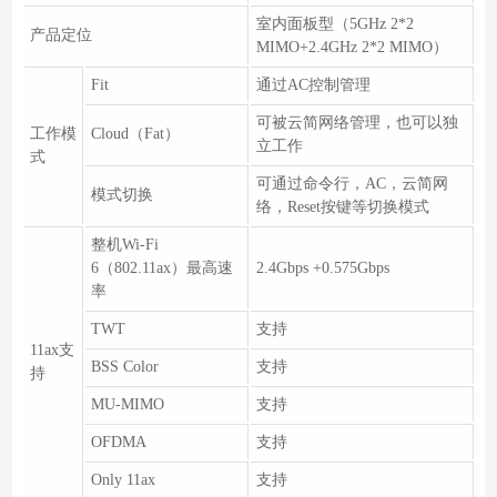
室内面板型（5GHz 2*2
产品定位
MIMO+2.4GHz 2*2 MIMO）
Fit
通过AC控制管理
可被云简网络管理，也可以独
工作模
Cloud（Fat）
立工作
式
可通过命令行，AC，云简网
模式切换
络，Reset按键等切换模式
整机Wi-Fi
6（802.11ax）最高速
2.4Gbps +0.575Gbps
率
TWT
支持
11ax支
BSS Color
支持
持
MU-MIMO
支持
OFDMA
支持
Only 11ax
支持