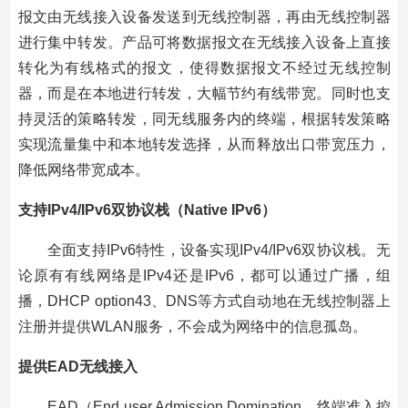
报文由无线接入设备发送到无线控制器，再由无线控制器
进行集中转发。产品可将数据报文在无线接入设备上直接
转化为有线格式的报文，使得数据报文不经过无线控制
器，而是在本地进行转发，大幅节约有线带宽。同时也支
持灵活的策略转发，同无线服务内的终端，根据转发策略
实现流量集中和本地转发选择，从而释放出口带宽压力，
降低网络带宽成本。
支持IPv4/IPv6双协议栈（Native IPv6）
全面支持IPv6特性，设备实现IPv4/IPv6双协议栈。无
论原有有线网络是IPv4还是IPv6，都可以通过广播，组
播，DHCP option43、DNS等方式自动地在无线控制器上
注册并提供WLAN服务，不会成为网络中的信息孤岛。
提供EAD无线接入
EAD（End user Admission Domination，终端准入控