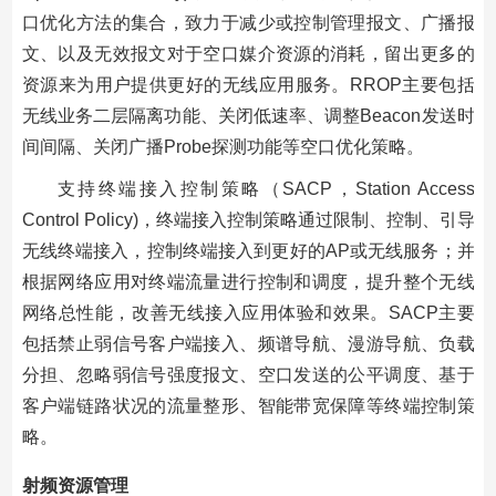
口优化方法的集合，致力于减少或控制管理报文、广播报
文、以及无效报文对于空口媒介资源的消耗，留出更多的
资源来为用户提供更好的无线应用服务。RROP主要包括
无线业务二层隔离功能、关闭低速率、调整Beacon发送时
间间隔、关闭广播Probe探测功能等空口优化策略。
支持终端接入控制策略（SACP，Station Access
Control Policy)，终端接入控制策略通过限制、控制、引导
无线终端接入，控制终端接入到更好的AP或无线服务；并
根据网络应用对终端流量进行控制和调度，提升整个无线
网络总性能，改善无线接入应用体验和效果。SACP主要
包括禁止弱信号客户端接入、频谱导航、漫游导航、负载
分担、忽略弱信号强度报文、空口发送的公平调度、基于
客户端链路状况的流量整形、智能带宽保障等终端控制策
略。
射频资源管理