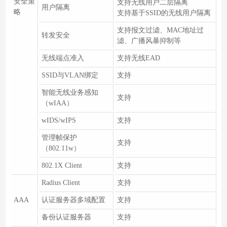
安全策
支持无线用户二层隔离
用户隔离
略
支持基于SSID的无线用户隔离
支持报文过滤、MAC地址过
转发安全
滤、广播风暴抑制等
无线端点准入
支持无线EAD
SSID与VLAN绑定
支持
智能无线业务感知
支持
（wIAA）
wIDS/wIPS
支持
管理帧保护
支持
（802.11w）
802.1X Client
支持
Radius Client
支持
AAA
认证服务器多域配置
支持
备份认证服务器
支持