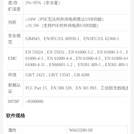
度/存
5%~95%（非冷凝）
贮湿度
≤14W（PSE无法对外供电和禁止USB功能）
功耗
≤31.5W（支持PSE对外供电和USB功能）
安全规
GB4943、EN/IEC/UL 60950-1、EN/IEC/UL 62368-1
范
EN 55024，EN 55032，EN 61000-3-2，EN 61000-3-3，EN 
EMC
61000-4-3，EN 61000-4-4，EN 61000-4-5，EN 61000-4-6
61000-4-11，EN60601-1-2， EN301 489-1，EN301 489-17
环境
GB/T 2423，GB/T 13543，GB 4208
射频认
FCC Part 15、EN 300 328、EN 301 893、工信部无线
证
MTBF
>850000H
软件规格
属性
WA6320H-HI