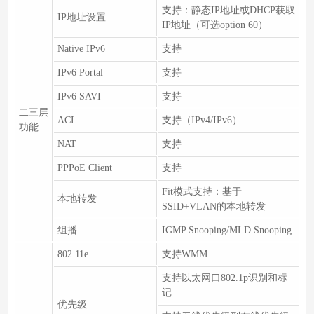
支持：静态IP地址或DHCP获取
IP地址设置
IP地址（可选option 60）
Native IPv6
支持
IPv6 Portal
支持
IPv6 SAVI
支持
二三层
ACL
支持（IPv4/IPv6）
功能
NAT
支持
PPPoE Client
支持
Fit模式支持：基于
本地转发
SSID+VLAN的本地转发
组播
IGMP Snooping/MLD Snooping
802.11e
支持WMM
支持以太网口802.1p识别和标
记
优先级