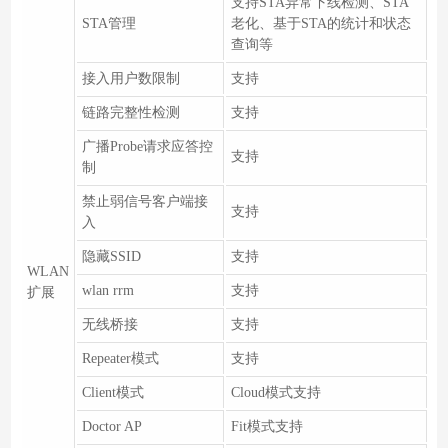
支持STA异常下线检测、STA
STA管理
老化、基于STA的统计和状态
查询等
接入用户数限制
支持
链路完整性检测
支持
广播Probe请求应答控
支持
制
禁止弱信号客户端接
支持
入
隐藏SSID
支持
WLAN
wlan rrm
支持
扩展
无线桥接
支持
Repeater模式
支持
Client模式
Cloud模式支持
Doctor AP
Fit模式支持