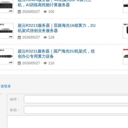
机，AI训练高性能计算服务器
2026/05/27
100
超云R3213服务器｜双路海光16核算力，2U
机架式信创业务服务器
2026/05/27
128
超云R3211服务器｜国产海光2U机架式，信
创办公专用算力设备
2026/05/27
110
！
请登录
称呼：
邮箱：