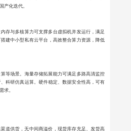
国产化迭代。
大内存与多核算力可支撑多台虚拟机并发运行，满足
可搭建中小型私有云平台，高效整合算力资源，降低
运算等场景。海量存储拓展能力可满足多路高清监控
析、科研仿真运算。硬件稳定、数据安全性高，可有
需求。
源头渠道供货，无中间商溢价，现货库存充足、发货高