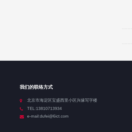
我们的联络方式
北京市海淀区宝盛西里小区兴缘写字楼
TEL:13810713934
e-mail:dufei@6ict.com