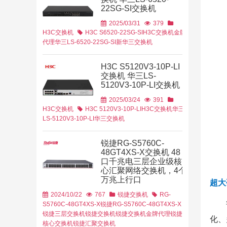
22SG-SI交换机
育行业
金融行业
2025/03/31
379
H3C交换机
H3C S6520-22SG-SI
H3C交换机金牌
代理
华三LS-6520-22SG-SI
新华三交换机
H3C S5120V3-10P-LI
交换机 华三LS-
5120V3-10P-LI交换机
2025/03/24
391
H3C交换机
H3C 5120V3-10P-LI
H3C交换机
华三
LS-5120V3-10P-LI
华三交换机
锐捷RG-S5760C-
48GT4XS-X交换机 48
口千兆电三层企业级核
心汇聚网络交换机，4个
万兆上行口
超大
2024/10/22
767
锐捷交换机
RG-
2021/03/08
S5760C-48GT4XS-X
锐捷RG-S5760C-48GT4XS-X
云计算
城轨云
锐捷三层交换机
锐捷交换机
锐捷交换机金牌代理
锐捷
化、
核心交换机
锐捷汇聚交换机