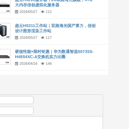
大内存信创虚拟化服务器
2026/05/27
112
超云HS311工作站｜双路海光国产算力，信创
设计图形渲染工作站
2026/05/27
117
硬核性能+限时钜惠｜华为数通智选S5735S-
H48S4XC-A交换机实力出圈
2026/04/16
146