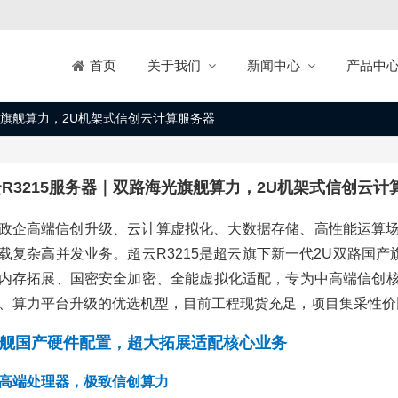
关于我们
新闻中心
产品中
首页
光旗舰算力，2U机架式信创云计算服务器
R3215服务器｜双路海光旗舰算力，2U机架式信创云计
政企高端信创升级、云计算虚拟化、大数据存储、高性能运算
载复杂高并发业务。超云R3215是超云旗下新一代2U双路国产旗
内存拓展、国密安全加密、全能虚拟化适配，专为中高端信创
、算力平台升级的优选机型，目前工程现货充足，项目集采性价
舰国产硬件配置，超大拓展适配核心业务
高端处理器，极致信创算力