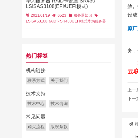
华为服务器 RAID卡配置 SR430
效。
LSISAS3108(EFI/UEFI模式)
设成
2021/01/19
6523
服务器知识
LSISAS3108
RAID卡
SR430
UEFI模式
华为服务器
原厂
务，
热门标签
机构链接
云联
联系方式
关于我们
上一
技术支持
下一
技术中心
技术咨询
常见问题
购买流程
版权条款