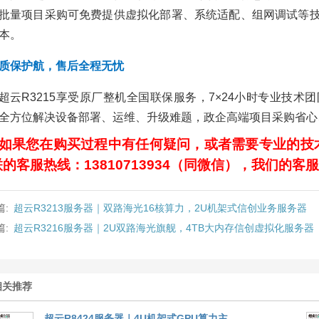
批量项目采购可免费提供虚拟化部署、系统适配、组网调试等
本。
质保护航，售后全程无忧
超云R3215享受原厂整机全国联保服务，7×24小时专业技
全方位解决设备部署、运维、升级难题，政企高端项目采购省心
如果您在购买过程中有任何疑问，或者需要专业的技
的客服热线：13810713934（同微信），我们的
篇:
超云R3213服务器｜双路海光16核算力，2U机架式信创业务服务器
篇:
超云R3216服务器｜2U双路海光旗舰，4TB大内存信创虚拟化服务器
相关推荐
超云R8424服务器｜4U机架式GPU算力主