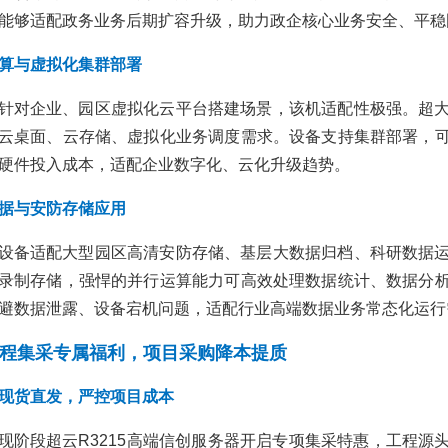
能够适配政务业务后期扩容升级，助力政企核心业务安全、平稳
算与虚拟化集群部署
针对企业、园区虚拟化云平台搭建场景，该机适配性极强。超
云桌面、云存储、虚拟化业务调度需求。设备支持集群部署，
硬件投入成本，适配企业数字化、云化升级趋势。
据与安防存储应用
设备适配大型园区高清安防存储、基层大数据归档、科研数据
录制存储，强悍的并行运算能力可高效处理数据统计、数据分
避数据泄露、设备宕机问题，适配行业高端数据业务常态化运行
程集采专属福利，项目采购降本提质
现货直发，严控项目成本
现阶段超云R3215高端信创服务器开启专项集采特惠，工程