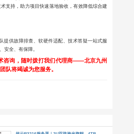
技术支持，助力项目快速落地验收，有效降低综合建
术团队提供故障排查、软硬件适配、技术答疑一站式服
、安全、有保障。
术咨询，随时拨打我们代理商——北京九州
客服团队将竭诚为您服务。
超云R3216服务器｜2U双路海光旗舰，4TB