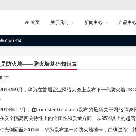
关于我们
新闻中心
产品中
首页
基础知识篇
么是防火墙——防火墙基础知识篇
引言
2013年9月，华为在首届企业网络大会上发布下一代防火墙US
。
2013年12月，在Forrester Research发布的最新
在安全隔离网关特性上的全面性和质量方面，以95%以上的超
时光倒回至2001年，华为发布第一款防火墙插卡，白驹过隙