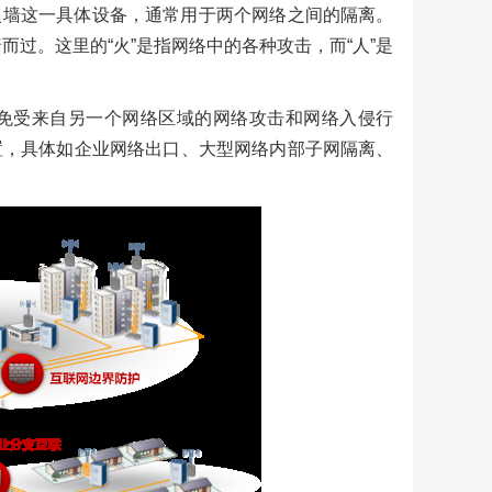
产
火墙这一具体设备，通常用于两个网络之间的隔离。
华为
而过。这里的“火”是指网络中的各种攻击，而“人”是
能计
免受来自另一个网络区域的网络攻击和网络入侵行
发
翻
置，具体如企业网络出口、大型网络内部子网隔离、
活
2工
兆电
工业
行