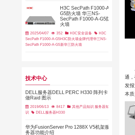
政务云
解决方案
H3C SecPath F1000-A-
G5防火墙 华三NS-
SecPath F1000-A-G5防
火墙
2025/04/07
352
H3C安全设备
H3C
SecPath F1000-A-G5
H3C防火墙金牌代理
华三NS-
SecPath F1000-A-G5
新华三防火墙
通，
技术中心
发报
DELL服务器DELL PERC H330 阵列卡
本质
做Raid 图示
2019/06/13
8417
其他产品知识
服务器知
识
DELL服务器
H330
华为FusionServer Pro 1288X V5机架服
务器功能介绍