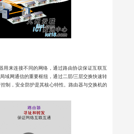
务器
为产
架服
器用来连接不同的网络，通过路由协议保证互联互
局域网通信的重要枢纽，通过二层/三层交换快速转
行控制，安全防护是其核心特性。路由器与交换机的