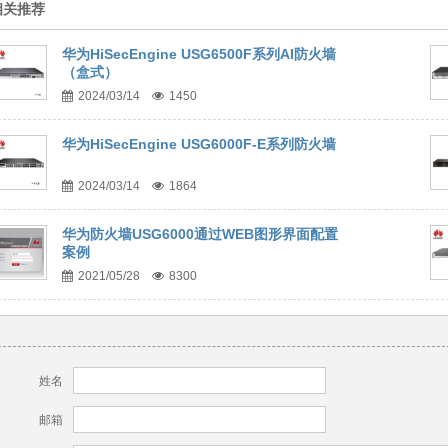
相关推荐
华为HiSecEngine USG6500F系列AI防火墙
（盒式）
2024/03/14
1450
华为HiSecEngine USG6000F-E系列防火墙
2024/03/14
1864
华为防火墙USG6000通过WEB图形界面配置
案例
2021/05/28
8300
姓名
邮箱