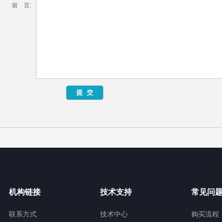
留 言:
机构链接
技术支持
常见问
联系方式
技术中心
购买流程