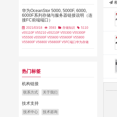
华为OceanStor 5000, 5000F, 6000,
6000F系列存储与服务器链接说明（连
接FC前端端口）
2021/03/18
3593
存储知识
5110
v5
5110F V5
5210 v5
5210F V5
5300 V5
5300F
V5
5500 v5
5500F V5
5600 V5
5600F V5
5800
V5
5800F V5
6800 V5
6800F V5
FC端口
华为存储
热门标签
机构链接
联系方式
关于我们
技术支持
技术中心
技术咨询