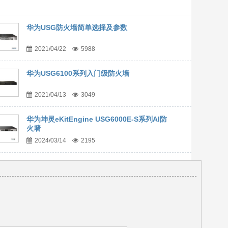
华为USG防火墙简单选择及参数
2021/04/22
5988
华为USG6100系列入门级防火墙
2021/04/13
3049
华为坤灵eKitEngine USG6000E-S系列AI防
火墙
2024/03/14
2195