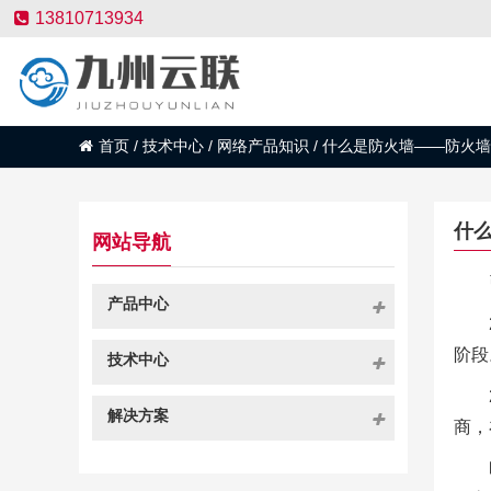
13810713934
首页
/
技术中心
/
网络产品知识
/
什么是防火墙——防火墙
什
网站导航
产品中心
阶段
技术中心
解决方案
商，