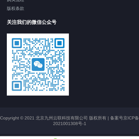
S6520-26Q-SI
H3C交换机金牌代理
华三LS-6520-
版权条款
26Q-SI
新华三交换机
代理
关注我们的微信公众号
华三H3C WA7638无线接入设备 EWP-
WA7638-FIT无线AP 高密型AP（H3C
WA7638 内置天线三频十二流
802.11be/ax/ac/n无线接入点
(2*GE+1*10GE+1*10G PSFP)-FIT）
2024/09/26
705
H3C无线设备
EWP-WA7638-FIT
H3C
WA7638
H3C无线产品
WA7638
WIFI7无线AP
华三EWP-WA7638-FIT
华三无
线产品代理
高密型无线AP
华三H3C WA6636室内放装型802.11ax
尔易
无线接入设备 EWP-WA6636-FIT内置天
线三频十流802.11ax/ac/n无线接入点-
FIT 室内AP
2024/09/26
760
H3C无线设备
EWP-WA6636-FIT
H3C无线
AP
H3C无线金牌代理
H3C金牌代理
WA6636-FIT
华三无线AP
室内AP
室内无
Copyright © 2021 北京九州云联科技有限公司 版权所有 |
备案号京ICP备
线AP
新华三金牌代理
无线AP
无线控制器
2021001308号-1
超聚变FusionServer 2288H V5机架服务