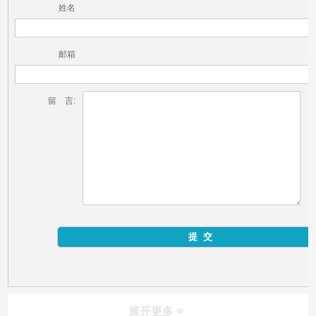
姓名
邮箱
留 言:
展开更多