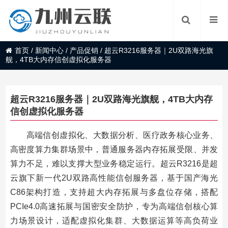
首页
/
新闻中心
/
产品促销
/
超云R3216服务器｜2U双路海光旗
舰，4TB大内存信创虚拟化服务器
超云R3216服务器｜2U双路海光旗舰，4TB大内存
信创虚拟化服务器
高端信创虚拟化、大数据分析、医疗政务核心业务、
高密度算力集群场景中，普通服务器内存拓展受限、并发
算力不足，难以支撑大型业务稳定运行。超云R3216是超
云旗下新一代2U双路高性能信创服务器，基于国产海光
C86架构打造，支持超大内存拓展与多盘位存储，搭配
PCIe4.0高速拓展与国密安全防护，专为高端信创核心算
力场景设计，适配虚拟化集群、大数据运算等高负荷业