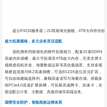
超云R3216服务器｜2U双路海光旗舰，4TB大内存信
超大拓展规格，多元业务灵活适配
该机拥有同级领先的硬件拓展能力，配备32条DDR4
高速内存插槽，最大可拓展至4TB超大内存，完美支撑大
规模虚拟机并发、海量数据运算等高负载场景。支持多规
格硬盘混插与M.2高速插槽，可选8/12/24盘位灵活扩容，
可自由组建磁盘阵列，兼顾高速读写与海量存储。搭载多
组PCIe4.0高速扩展插槽，可拓展高速网卡、加速卡，全
面适配云计算、大数据、高速存储等高端业务。
国密安全防护，智能高效运维体系