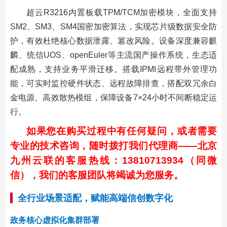
超云R3216内置板载TPM/TCM加密模块，全面支持
SM2、SM3、SM4国密加密算法，实现芯片级数据安全防
护，有效杜绝核心数据泄露、篡改风险。设备深度兼容麒
麟、统信UOS、openEuler等主流国产操作系统，生态适
配成熟，支持业务平滑迁移。搭载IPMI远程带外管理功
能，可实时监控硬件状态、远程故障排查，搭配双冗余白
金电源、高效散热模组，保障设备7×24小时不间断稳定运
行。
如果您在购买过程中有任何疑问，或者需要
专业的技术咨询，随时拨打我们代理商——北京
九州云联的客服热线：13810713934（同微
信），我们的客服团队将竭诚为您服务。
全行业场景适配，赋能高端信创数字化
政务核心虚拟化集群部署