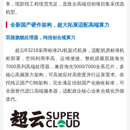
务，现阶段工程现货充足，是政企高端信创项目集采优选
机型。
全新国产硬件架构，超大拓展适配高端算力
双路旗舰处理器，纯信创合规算力
超云R3216采用标准2U机架式机身，适配机房标准机
柜部署，空间利用率高、运维便捷。整机搭载双路海光
7000系列高端处理器，兼容海光5000/7000全系芯片，多
核心高频算力架构，可高效应对高密度并行运算需求。依
托纯正国产C86架构，完全满足信创国产化验收标准，可
全面替代进口高端服务器，适配政企核心业务合规化升级
迭代。