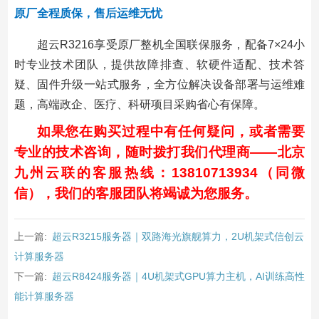
原厂全程质保，售后运维无忧
超云R3216享受原厂整机全国联保服务，配备7×24小
时专业技术团队，提供故障排查、软硬件适配、技术答
疑、固件升级一站式服务，全方位解决设备部署与运维难
题，高端政企、医疗、科研项目采购省心有保障。
如果您在购买过程中有任何疑问，或者需要
专业的技术咨询，随时拨打我们代理商——北京
九州云联的客服热线：13810713934（同微
信），我们的客服团队将竭诚为您服务。
上一篇:
超云R3215服务器｜双路海光旗舰算力，2U机架式信创云
计算服务器
下一篇:
超云R8424服务器｜4U机架式GPU算力主机，AI训练高性
能计算服务器