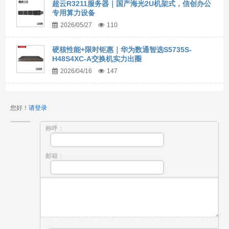
超云R3211服务器｜国产海光2U机架式，信创办公
专用算力设备
2026/05/27
110
硬核性能+限时钜惠｜华为数通智选S5735S-
H48S4XC-A交换机实力出圈
2026/04/16
147
您好！
请登录
称呼：
邮箱：