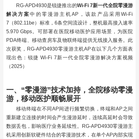
RG-APD4930是锐捷推出的
Wi-Fi 7新一代全院零漫游
解决方案
中的零漫游主机AP，该款产品采用Wi-Fi
7（802.11be）标准，6条空间流设计，整机最高接入速率
5.970 Gbps。可部署在医院移动医护应用场景，为医院
PDA终端、移动查房车及物联终端提供无线接入服务。此
次获奖，RG-APD4930零漫游主机AP在以下几个方面表
现出色：锐捷 Wi-Fi 7新一代全院零漫游解决方案视频
（2025）
一、“零漫游”技术加持，全院移动零漫
游，移动医护顺畅展开
移动终端在不同AP间进行频繁切换，终端和AP之间
重新建立连接的时间会产生漫游延时，连续高延时会导致
数据丢包，影响医疗业务延续性。RG-APD4930零漫游主
机采用创新软硬件结合的零漫游技术，在单个AP内部实现