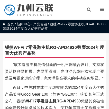
首页
/
新闻中心
/
产品促销
/
锐捷Wi-Fi 7零漫游主机RG-APD4930
荣膺2024年度百大优秀产品奖
锐捷Wi-Fi 7零漫游主机RG-APD4930荣膺2024年度
百大优秀产品奖
“该零漫游主机凭借创新的一机三网融合设计、支持双
灵活物联网扩展、内网零漫游、光电混合缆轻松实现广覆
盖及可视化运维管理，完美满足高要求的移动业务场景。”
近日，中关村在线年度观察推选的2024年度百大优秀
产品奖项Good Gear 100（简称“GG100”）获奖名单正式
公布。锐捷
Wi-Fi 7零漫游主机RG-APD4930
凭借其突破性
的创新设计与卓越的技术实力，荣获年度百大优秀科技产