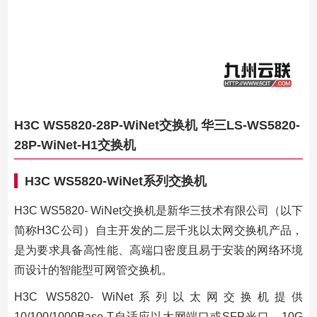
H3C WS5820-28P-WiNet交换机 华三LS-WS5820-
28P-WiNet-H1交换机
H3C WS5820-WiNet系列交换机
H3C WS5820- WiNet交换机是新华三技术有限公司（以下
简称H3C公司）自主开发的二层千兆以太网交换机产品，
是为要求具备高性能、高端口密度且易于安装的网络环境
而设计的智能型可网管交换机。
H3C WS5820- WiNet系列以太网交换机提供
10/100/1000Base-T自适应以太网端口或SFP光口、10G