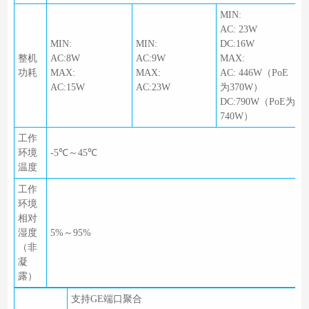
MIN:
AC: 23W
MIN:
MIN:
DC:16W
整机
AC:8W
AC:9W
MAX:
功耗
MAX:
MAX:
AC: 446W（PoE
AC:15W
AC:23W
为370W）
DC:790W（PoE为
740W）
工作
环境
-5℃～45℃
温度
工作
环境
相对
湿度
5%～95%
（非
凝
露）
支持GE端口聚合