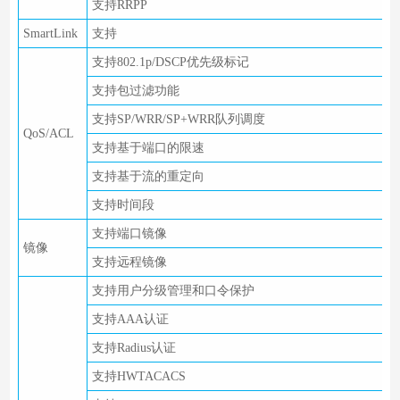
支持RRPP
SmartLink
支持
支持802.1p/DSCP优先级标记
支持包过滤功能
支持SP/WRR/SP+WRR队列调度
QoS/ACL
支持基于端口的限速
支持基于流的重定向
支持时间段
支持端口镜像
镜像
支持远程镜像
支持用户分级管理和口令保护
支持AAA认证
支持Radius认证
支持HWTACACS