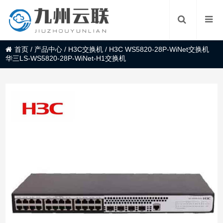
首页
/
产品中心
/
H3C交换机
/
H3C WS5820-28P-WiNet交换机
华三LS-WS5820-28P-WiNet-H1交换机