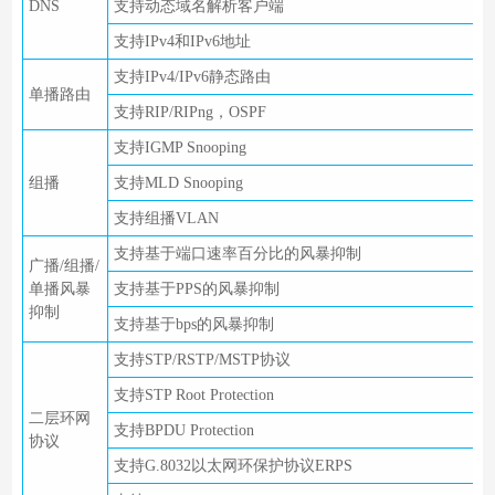
DNS
支持动态域名解析客户端
支持IPv4和IPv6地址
支持IPv4/IPv6静态路由
单播路由
支持RIP/RIPng，OSPF
支持IGMP Snooping
组播
支持MLD Snooping
支持组播VLAN
支持基于端口速率百分比的风暴抑制
广播/组播/
单播风暴
支持基于PPS的风暴抑制
抑制
支持基于bps的风暴抑制
支持STP/RSTP/MSTP协议
支持STP Root Protection
二层环网
支持BPDU Protection
协议
支持G.8032以太网环保护协议ERPS