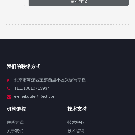
我们的联络方式
北京市海淀区宝盛西里小区兴缘写字楼
TEL:13810713934
e-mail:dufei@6ict.com
机构链接
技术支持
联系方式
技术中心
关于我们
技术咨询