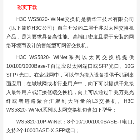
彩页下载
H3C WS5820- WiNet交换机是新华三技术有限公司
（以下简称H3C公司）自主开发的二层千兆以太网交换机
产品，是为要求具备高性能、高端口密度且易于安装的网
络环境而设计的智能型可网管交换机。
H3C WS5820- WiNet系列以太网交换机提供
10/100/1000Base-T自适应以太网端口或SFP光口、10G
SFP+光口。在企业网中，可以作为接入设备提供千兆到桌
面应用；在城域网或者行业用户中，向下可以提供千兆接
入最终用户或汇接低端交换机，向上可以通过千兆万兆光
纤或者链路聚合汇聚到大容量的L3交换机。H3C
WS5820- WiNet系列以太网交换机包含如下型号：
WS5820-10P-WiNet：8个10/100/1000BASE-T电口,
支持2个1000BASE-X SFP端口；