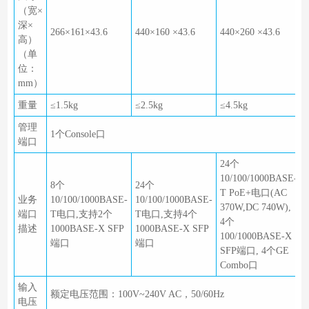
（宽×
深×
266×161×43.6
440×160 ×43.6
440×260 ×43.6
高）
（单
位：
mm）
重量
≤1.5kg
≤2.5kg
≤4.5kg
管理
1个Console口
端口
24个
10/100/1000BASE-
8个
24个
T PoE+电口(AC
业务
10/100/1000BASE-
10/100/1000BASE-
370W,DC 740W),
端口
T电口,支持2个
T电口,支持4个
4个
描述
1000BASE-X SFP
1000BASE-X SFP
100/1000BASE-X
端口
端口
SFP端口, 4个GE
Combo口
输入
额定电压范围：100V~240V AC，50/60Hz
电压