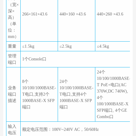
（宽×
深×
266×161×43.6
440×160 ×43.6
440×260 ×43.6
高）
（单
位：
mm）
重量
≤1.5kg
≤2.5kg
≤4.5kg
管理
1个Console口
端口
24个
10/100/1000BASE-
8个
24个
T PoE+电口(AC
业务
10/100/1000BASE-
10/100/1000BASE-
370W,DC 740W),
端口
T电口,支持2个
T电口,支持4个
4个
描述
1000BASE-X SFP
1000BASE-X SFP
100/1000BASE-X
端口
端口
SFP端口, 4个GE
Combo口
输入
额定电压范围：100V~240V AC，50/60Hz
电压