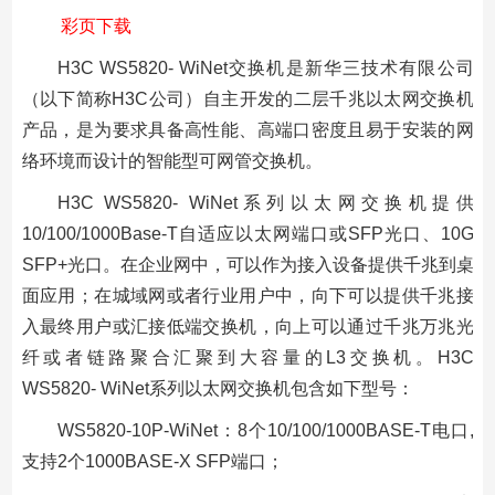
彩页下载
H3C WS5820- WiNet交换机是新华三技术有限公司
（以下简称H3C公司）自主开发的二层千兆以太网交换机
产品，是为要求具备高性能、高端口密度且易于安装的网
络环境而设计的智能型可网管交换机。
H3C WS5820- WiNet系列以太网交换机提供
10/100/1000Base-T自适应以太网端口或SFP光口、10G
SFP+光口。在企业网中，可以作为接入设备提供千兆到桌
面应用；在城域网或者行业用户中，向下可以提供千兆接
入最终用户或汇接低端交换机，向上可以通过千兆万兆光
纤或者链路聚合汇聚到大容量的L3交换机。H3C
WS5820- WiNet系列以太网交换机包含如下型号：
WS5820-10P-WiNet：8个10/100/1000BASE-T电口,
支持2个1000BASE-X SFP端口；