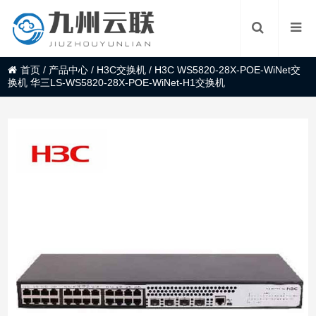
首页
/
产品中心
/
H3C交换机
/
H3C WS5820-28X-POE-WiNet交
换机 华三LS-WS5820-28X-POE-WiNet-H1交换机