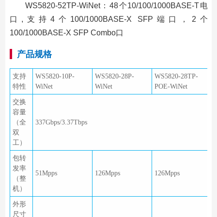
WS5820-52TP-WiNet：48个10/100/1000BASE-T电
口,支持4个100/1000BASE-X SFP端口，2个
100/1000BASE-X SFP Combo口
产品规格
支持
WS5820-10P-
WS5820-28P-
WS5820-28TP-
特性
WiNet
WiNet
POE-WiNet
交换
容量
（全
337Gbps/3.37Tbps
双
工）
包转
发率
51Mpps
126Mpps
126Mpps
（整
机）
外形
尺寸