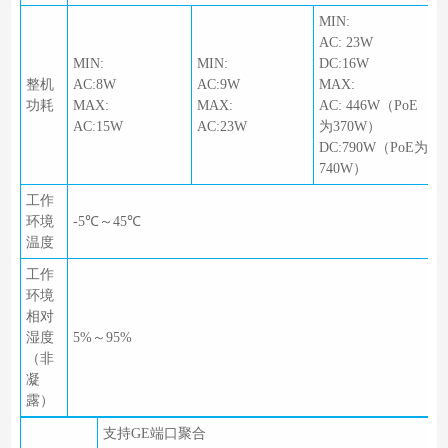
MIN:
AC: 23W
MIN:
MIN:
DC:16W
整机
AC:8W
AC:9W
MAX:
功耗
MAX:
MAX:
AC: 446W（PoE
AC:15W
AC:23W
为370W）
DC:790W（PoE为
740W）
工作
环境
-5℃～45℃
温度
工作
环境
相对
湿度
5%～95%
（非
凝
露）
支持GE端口聚合