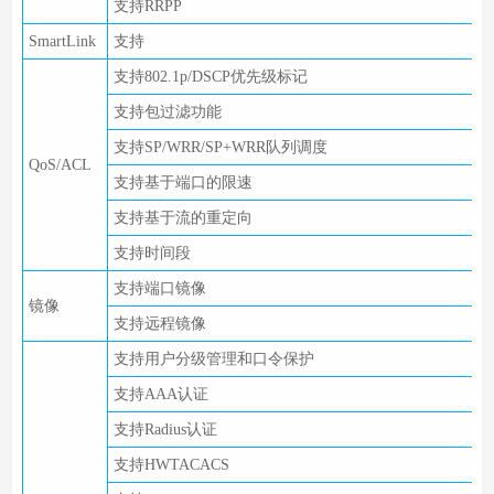
支持RRPP
SmartLink
支持
支持802.1p/DSCP优先级标记
支持包过滤功能
支持SP/WRR/SP+WRR队列调度
QoS/ACL
支持基于端口的限速
支持基于流的重定向
支持时间段
支持端口镜像
镜像
支持远程镜像
支持用户分级管理和口令保护
支持AAA认证
支持Radius认证
支持HWTACACS