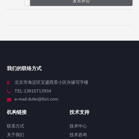
我们的联络方式
北京市海淀区宝盛西里小区兴缘写字楼
TEL:13810713934
e-mail:dufei@6ict.com
机构链接
技术支持
联系方式
技术中心
关于我们
技术咨询