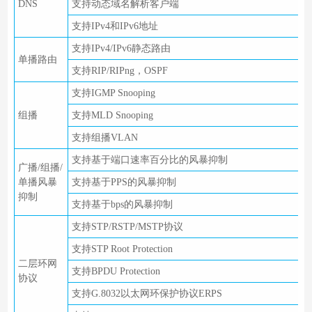
DNS
支持动态域名解析客户端
支持IPv4和IPv6地址
支持IPv4/IPv6静态路由
单播路由
支持RIP/RIPng，OSPF
支持IGMP Snooping
组播
支持MLD Snooping
支持组播VLAN
支持基于端口速率百分比的风暴抑制
广播/组播/
单播风暴
支持基于PPS的风暴抑制
抑制
支持基于bps的风暴抑制
支持STP/RSTP/MSTP协议
支持STP Root Protection
二层环网
支持BPDU Protection
协议
支持G.8032以太网环保护协议ERPS