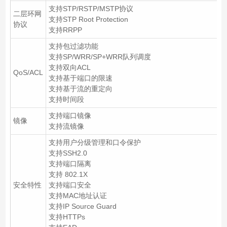
支持STP/RSTP/MSTP协议
二层环网
支持STP Root Protection
协议
支持RRPP
支持包过滤功能
支持SP/WRR/SP+WRR队列调度
支持双向ACL
QoS/ACL
支持基于端口的限速
支持基于流的重定向
支持时间段
支持端口镜像
镜像
支持流镜像
支持用户分级管理和口令保护
支持SSH2.0
支持端口隔离
支持 802.1X
安全特性
支持端口安全
支持MAC地址认证
支持IP Source Guard
支持HTTPs