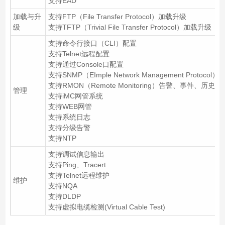
支持EAD
加载与升
支持FTP（File Transfer Protocol）加载升级
级
支持TFTP（Trivial File Transfer Protocol）加载升级
支持命令行接口（CLI）配置
支持Telnet远程配置
支持通过Console口配置
支持SNMP（EImple Network Management Protocol）
支持RMON（Remote Monitoring）告警、事件、历史记
管理
支持iMC网管系统
支持WEB网管
支持系统日志
支持分级告警
支持NTP
支持调试信息输出
支持Ping、Tracert
支持Telnet远程维护
维护
支持NQA
支持DLDP
支持虚拟电缆检测(Virtual Cable Test)