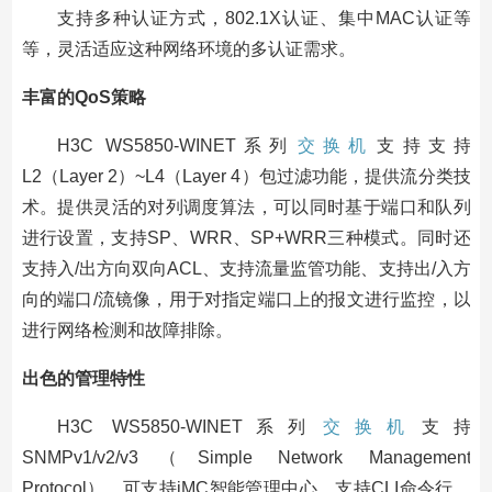
支持多种认证方式，802.1X认证、集中MAC认证等
等，灵活适应这种网络环境的多认证需求。
丰富的QoS策略
H3C WS5850-WINET系列
交换机
支持支持
L2（Layer 2）~L4（Layer 4）包过滤功能，提供流分类技
术。提供灵活的对列调度算法，可以同时基于端口和队列
进行设置，支持SP、WRR、SP+WRR三种模式。同时还
支持入/出方向双向ACL、支持流量监管功能、支持出/入方
向的端口/流镜像，用于对指定端口上的报文进行监控，以
进行网络检测和故障排除。
出色的管理特性
H3C WS5850-WINET系列
交换机
支持
SNMPv1/v2/v3（Simple Network Management
Protocol），可支持iMC智能管理中心。支持CLI命令行，