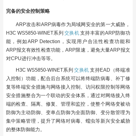
完备的安全控制策略
ARP攻击和ARP病毒作为局域网安全的第一大威胁，
H3C WS5850-WINET系列
交换机
支持丰富的ARP防御功
能，例如ARP Detection，实现用户合法性检查功能和
ARP报文有效性检查功能，ARP限速，避免大量ARP报文
对CPU进行冲击等等。
H3C WS5850-WINET系列
交换机
支持EAD（终端准
入控制）功能，配合后台系统可以将终端防病毒、补丁修
复等终端安全措施与网络接入控制、访问权限控制等网络
安全措施整合为一个联动的安全体系，通过对网络接入终
端的检查、隔离、修复、管理和监控，使整个网络变被动
防御为主动防御、变单点防御为全面防御、变分散管理为
集中策略管理，提升了网络对病毒、蠕虫等新兴安全威胁
的整体防御能力。