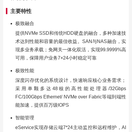
主要特性
极致融合
提供NVMe SSD和传统HDD硬盘的融合，多种加速技
术达到性能和容量的最佳收益。SAN与NAS融合，实
现多业务承载；免网关一体化双活，实现99.9999%高
可用，保障用户业务7×24小时稳定可靠
极致性能
深度闪存优化的系统设计，快速响应核心业务需求；
采用单颗多达48核的高性能处理器/32Gbps
FC/100Gbps Ethernet/ NVMe over Fabric等端到端性
能加速，提供百万级IOPS
智能管理
eService实现存储云端7*24主动监控和远程维护，AI