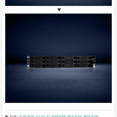
标签:
2U机架式
5110 v5
光纤存储
华为存储
网络存储