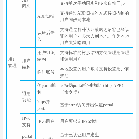
支持单次手动同步和多次自动同步
同步
支持通过ARP扫描的方式将扫描到的
ARP扫描
用户同步到本地
支持通过各种认证策略之后将已经认
认证后录
证的用户同步录入到本地。作为本地
入
用户供策略调用
用户组织
支持标准的树形结构方便管理用管理
用户
结构
和调用用户
用户
管理
结构
本地设置的用户账号支持设置用户有
临时账号
效期
伪portal抑
支持伪portal抑制功能（http-APP）
制
（命令行）
通用
功能
https弹
基于https访问弹出认证portal
portal
IPv6
IPv6用户
用户可绑定IPv6地址
支持
基于已认证用户逃生
portal