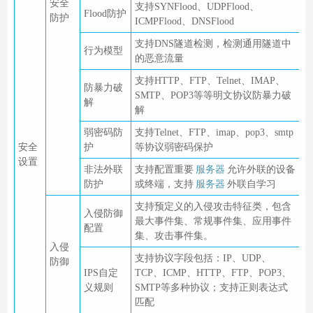
安全
支持SYNFlood、UDPFlood、
Flood防护
防护
ICMPFlood、DNSFlood
支持DNS隧道检测，检测通用隧道中
行为模型
的恶意流量
支持HTTP、FTP、Telnet、IMAP、
防暴力破
SMTP、POP3等等明文协议防暴力破
解
解
弱密码防
支持Telnet、FTP、imap、pop3、smtp
安全
护
等协议弱密码保护
设置
非法外联
支持配置重要
服务器
允许外联的设备
防护
或终端，支持
服务器
外联自学习
支持预定义的入侵攻击特征类，包含
入侵防御
最大事件集、常规事件集、应用事件
配置
集、攻击事件集。
入侵
支持协议字段包括：IP、UDP、
防御
IPS自定
TCP、ICMP、HTTP、FTP、POP3、
义规则
SMTP等多种协议；支持正则表达式
匹配