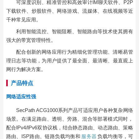
可深度识别、精准管控和高效审计IM聊天软件、P2P
下载软件、炒股软件、网络游戏、流媒体、在线视频等近
千种常见应用。
利用智能流控、智能阻断、智能路由等技术使其拥有
强大的带宽管理特性。
配合创新的网络应用行为精细化管理功能、清晰易管
理日志等功能，为用户提供了最全面、最清晰、最直观上
网行为解决方案。
产品特点
网络适应性强
SecPath ACG1000系列产品可适应用户各种复杂网络
场景。在满足路由、透明、旁路、混合等部署模式同时，
配合IPv4/IPv6双协议栈，结合静态路由、动态路由、策略
路由、ISP路由、链路负载均衡和
服务器
负载均衡等，可