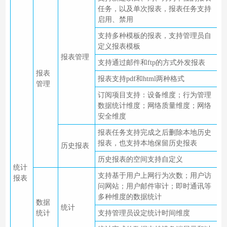
任务，以及单次报表，报表任务支持
启用、禁用
支持多种模板的报表，支持管理员自
定义报表模板
报表管理
支持通过邮件和ftp的方式外发报表
报表
报表支持pdf和html两种格式
管理
订阅项目支持：设备维度；行为管理
数据统计维度；网络质量维度；网络
安全维度
报表任务支持完成之后删除本地历史
报表，也支持本地保留历史报表
历史报表
历史报表的空间支持自定义
统计
支持基于用户上网行为次数；用户访
报表
问网站；用户邮件审计；即时通讯等
多种维度的数据统计
数据
统计
统计
支持管理员设定统计时间维度