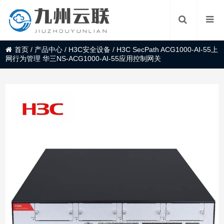
首页
/
产品中心
/
H3C安全设备
/
H3C SecPath ACG1000-AI-55上
网行为管理 华三NS-ACG1000-AI-55应用控制网关