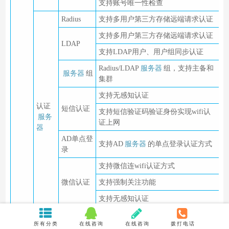
支持账号唯一性检查
Radius
支持多用户第三方存储远端请求认证
支持多用户第三方存储远端请求认证
LDAP
支持LDAP用户、用户组同步认证
Radius/LDAP
服务器
组，支持主备和
服务器
组
集群
支持无感知认证
认证
短信认证
支持短信验证码验证身份实现wifi认
服务
证上网
器
AD单点登
支持AD
服务器
的单点登录认证方式
录
支持微信连wifi认证方式
微信认证
支持强制关注功能
支持无感知认证
混合认证
支持多种认证方式的混合认证
所有分类
在线咨询
在线咨询
拨打电话