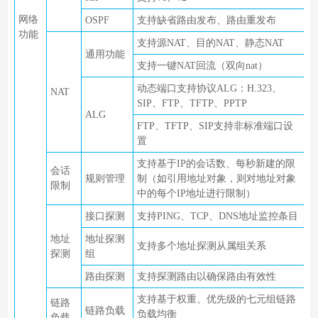
网络
OSPF
支持缺省路由发布、路由重发布
功能
支持源NAT、目的NAT、静态NAT
通用功能
支持一键NAT回流（双向nat）
动态端口支持协议ALG：H.323、
NAT
SIP、FTP、TFTP、PPTP
ALG
FTP、TFTP、SIP支持非标准端口设
置
支持基于IP的会话数、每秒新建的限
会话
规则管理
制（如引用地址对象，则对地址对象
限制
中的每个IP地址进行限制）
接口探测
支持PING、TCP、DNS地址监控条目
地址
地址探测
支持多个地址探测从属组关系
探测
组
路由探测
支持探测路由以确保路由有效性
支持基于权重、优先级的七元组链路
链路
链路负载
负载均衡
负载