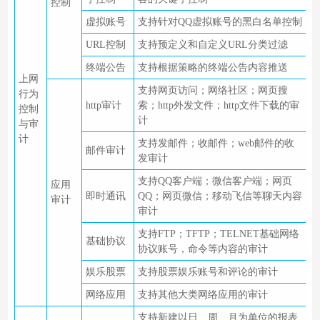
控制
虚拟账号
支持针对QQ虚拟账号的黑白名单控制
URL控制
支持预定义和自定义URL分类过滤
终端公告
支持根据策略的终端公告内容推送
上网
支持网页访问；网络社区；网页搜
行为
http审计
索；http外发文件；http文件下载的审
控制
计
与审
计
支持发邮件；收邮件；web邮件的收
邮件审计
发审计
支持QQ客户端；微信客户端；网页
应用
即时通讯
QQ；网页微信；移动飞信等聊天内容
审计
审计
支持FTP；TFTP；TELNET基础网络
基础协议
协议账号，命令等内容的审计
娱乐股票
支持股票娱乐账号和评论的审计
网络应用
支持其他大类网络应用的审计
支持新建以日、周、月为单位的报表