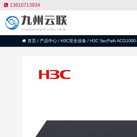
13810713934
首页
/
产品中心
/
H3C安全设备
/
H3C SecPath ACG1