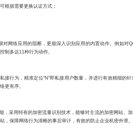
可根据需要更换认证方式；
层面不再局限对网络应用的阻断，更能深入识别应用的内置动作。例如
控制多达11种行为动作。
拖N”的网络私接行为，精准定位“N”即私接用户数量，并进行有效精
络更有序。
TPS审计功能，采用特有的加密流量识别技术，能够对主流的加密网
站，保障网络行为清晰的事后审计，有效的防止企业机密外泄。