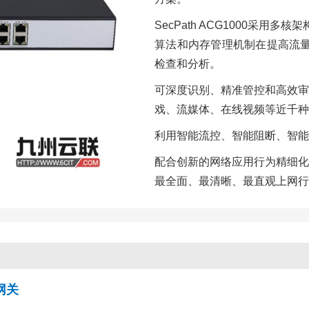
SecPath ACG1000采
算法和内存管理机制在提高流量
检查和分析。
可深度识别、精准管控和高效审
戏、流媒体、在线视频等近千种
利用智能流控、智能阻断、智能
配合创新的网络应用行为精细化
最全面、最清晰、最直观上网行
制网关