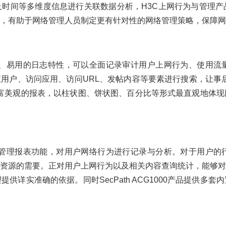
时间等多维度信息进行关联数据分析，H3C上网行为与管理产
，有助于网络管理人员制定更有针对性的网络管理策略，保障网
详细、清晰、易用的日志特性，可以全面记录审计用户上网行为、使
证用户、访问应用、访问URL、发帖内容等要素进行搜索，让事后
产品提供丰富美观的报表，以柱状图、饼状图、百分比等形式最直观地
智能的行为管理报表功能，对用户网络行为进行记录与分析。对于用
资源的需要。正对用户上网行为以及相关内容查询统计，能够对
供详实准确的依据。同时SecPath ACG1000产品提供多