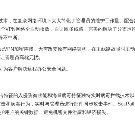
有业界领先技术，在复杂网络环境下大大简化了管理员的维护工作量。
个VPN网络全自动收敛，自适应多线路，完美的解决了分支运
业务不中断。
持4G IPsecVPN加密连接，无需改变原有网络架构，在主线路故
让管理员高枕无忧。
入能力，可为客户解决远程办公安全问题。
0种预定义攻击特征的入侵防御功能和海量病毒特征独特实时病毒拦截
和病毒行为，实时与管理员进行邮件同步攻击事件。SecPath 
护用户的关键数据，避免机密文件泄露和经济损失。