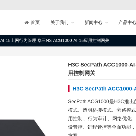
关于我们
新闻中心
产品中
首页
000-AI-15上网行为管理 华三NS-ACG1000-AI-15应用控制网关
H3C SecPath ACG1000
用控制网关
H3C SecPath ACG10
SecPath ACG1000是H
模式、透明桥接模式、旁路模式
用控制、行为审计、网络优化、
设管控、进程管控等全面功能，
方案。