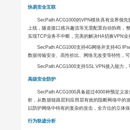
快易安全互联
SecPath ACG1000的VPN模块具
上线，隧道接口感兴趣流等无需配置自动协商，整
实现TCP业务不中断，完美的解决HA切换VPN
SecPath ACG1000支持4G网络并支
数据传输安全、高性价比、网络无改变等特性，可
SecPath ACG1000支持SSL VPN接
高级安全防护
SecPath ACG1000具备超过400
析，从数据链路层到应用层有效的阻断网络中的攻击
以防护网络中特有的复杂的攻击，全方位的立体保
行为轨迹分析