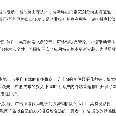
智能流控、智能阻断、智能路由等技术，将网络出口带宽划分为逻辑通
到不同的网络出口转发，是企业提升带宽利用率、保护带宽投资
动推送终端代理软件，实现终端光盘读写、可移动磁盘管控、外设驱动
证终端安全性，可限制不安全应用特定版本更新安装。为满足数
缓存在设备本地，当用户下载时直接推送，几十M的文件只要几秒钟
技术领先；在低成本的投入下同时为客户的终端营销推广开辟了
化潜在用户。
行广告推送的功能。广告推送作为电子商务营销阶段的应用，具有灵活
联网广告以合适的方式推送给合适的消费者，广告投放的精准性