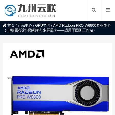
首页
/
产品中心
/
GPU显卡
/
AMD Radeon PRO W6800专业显卡
（3D绘图/设计/视频剪辑 多屏显卡——适用于图形工作站）