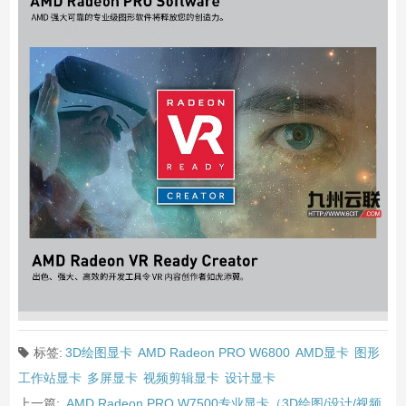
标签:
3D绘图显卡
AMD Radeon PRO W6800
AMD显卡
图形
工作站显卡
多屏显卡
视频剪辑显卡
设计显卡
上一篇:
AMD Radeon PRO W7500专业显卡（3D绘图/设计/视频