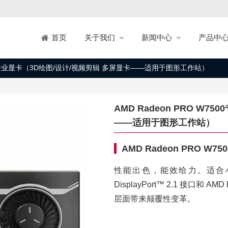
关于我们
新闻中心
产品中
首页
7500专业显卡（3D绘图/设计/视频剪辑 多屏显卡——适用于图形工作站）
AMD Radeon PRO W
——适用于图形工作站）
AMD Radeon PRO W7
性能出色，能效给力。适合小型
DisplayPort™ 2.1 接口和 
层面带来颠覆性变革。