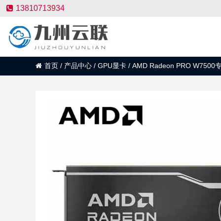
13810713934
首页
/
产品中心
/
GPU显卡
/
AMD Radeon PRO W